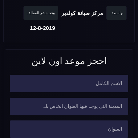
مركز صيانة كولدير
بواسطة :
وقت نشر المقالة :
12-8-2019
احجز موعد اون لاين