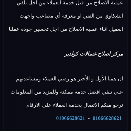
عملية الاصلاح من قبل خدمة العملاء من اجل تلقي
الشكاوي من الفني او معرفة أي مصاعب واجهت
العميل اثناء عملية الاصلاح من اجل تحسين جودة عملنا
مركز اصلاح غسالات كولدير
ان همنا الأول و الأخير هو رضي العملاء ومساعدتهم
علي تلقي افضل خدمة ممكنة وللمزيد من المعلومات
نرجو منكم الاتصال بخدمة العملاء علي الارقام
01066628621
-
01066628621