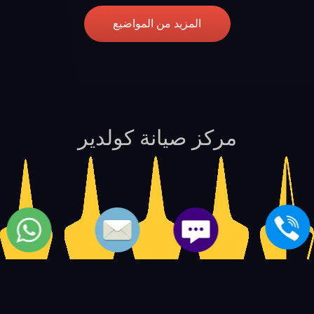
المزيد من المواضيع
مركز صيانة كولدير