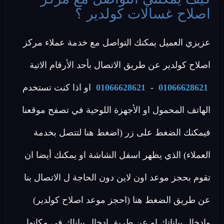
اصلاح غسالات كولدير ؟
عزيزي العميل يمكنك التواصل مع خدمة عملاء مركز
اصلاح كولدير عن طريق الاتصال بأحد الأرقام الاتية
01066628621
-
01066628621
او اذا كنت تستخدم
الهاتف المحمول او الأجهزة اللوحية في تصفح موقعنا
فيمكنك الضغط على زر (اضغط هنا لتتصل بخدمة
العملاء) الذي يظهر اسفل الشاشة او يمكنك أيضا ان
تقوم بحجز موعد اون لاين دون الحاجة ل الاتصال بنا
عن طريق الضغط هنا (احجز موعد اصلاح كولدير)
وإدخال بياناتك او عن طريق ادخال بياناك في مكانها