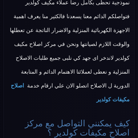
نموذجية تحظى بكامل رضا عملاء مكيف كولدير
فتواصلكم الدائم معنا يسعدنا فالكثير منا يعرف اهمية
الاجهزة الكهربائية المنزلية والاضرار الناتجة عن تعطلها
والوقت اللازم لصيانتها ونحن في مركز اصلاح مكيف
كولدير لاندخر اى جهد كي نلبى جميع طلبات الاصلاح
المنزلية و نعطى لعملائنا الاهتمام الدائم و المتابعة
الدورية ل الاصلاح اتصلو الان علي ارقام خدمة
اصلاح
مكيفات كولدير
كيف يمكنني التواصل مع مركز
اصلاح مكيفات كولدير ؟