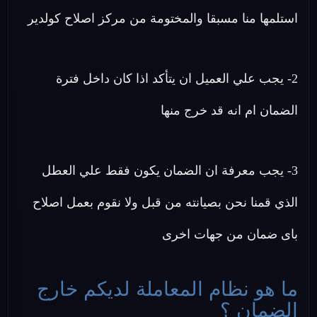
استلمها منا مسبقا والمختومة من مركز اصلاح كولدير
2- يجب علي العميل ان يتأكد اذا كان داخل فترة
الضمان ام انه قد خرج منها
3- يجب معرفة ان الضمان يكون فقط علي العطل
الذي قمنا نحن بصيانته من قبل ولا نقوم بعمل اصلاح
باى ضمان من جهات اخرى
ما هو نظام المعاملة لديكم خارج
الضمان ؟