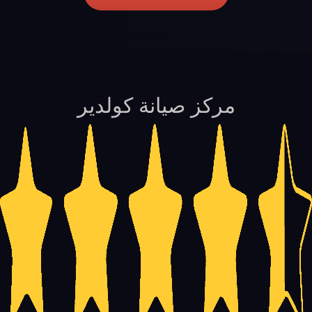
مركز صيانة كولدير