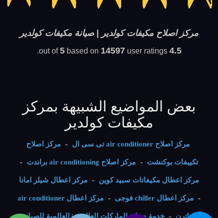
مركز اصلاح مكيفات كولدير | صيانة مكيفات كولدير
5
14597
4.5
based on
user ratings.
out of
بعض المواضيع الشبيهة بمركز
مكيفات كولدير
مركز اصلاح air conditioner تى سى ال
-
مركز اصلاح
تكييفات بوكنشت
-
مركز اصلاح air conditioning براندت
-
مركز اعطال مكيفاتات سبيد كوين
-
مركز اعطال شيلر امانا
-
مركز اعطال chiller فوجى
-
مركز اعطال air conditioner
ساترن
-
خدمة صيانة الماركات العالمية | العالمية للصيانة