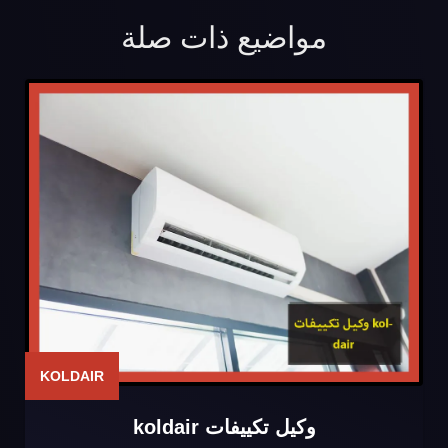
مواضيع ذات صلة
KOLDAIR
وكيل تكييفات koldair