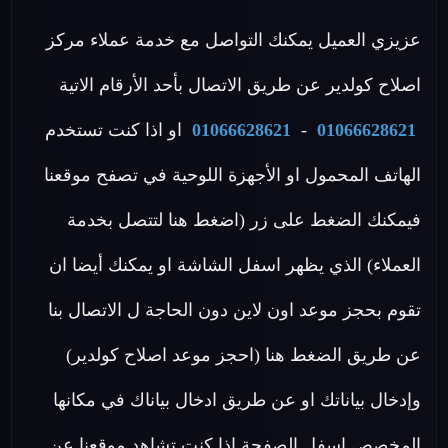
عزيزي العميل يمكنك التواصل مع خدمة عملاء مركز
اصلاح كولدير عن طريق الاتصال بأحد الأرقام الاتية
01066628621
-
01066628621
او اذا كنت تستخدم
الهاتف المحمول او الأجهزة اللوحية في تصفح موقعنا
فيمكنك الضغط على زر (اضغط هنا لتتصل بخدمة
العملاء) الذي يظهر اسفل الشاشة او يمكنك أيضا ان
تقوم بحجز موعد اون لاين دون الحاجة ل الاتصال بنا
عن طريق الضغط هنا (احجز موعد اصلاح كولدير)
وإدخال بياناتك او عن طريق ادخال بياناك في مكانها
المخصص اسفل الصفحة اذا كنت تشاهد موقعنا عن