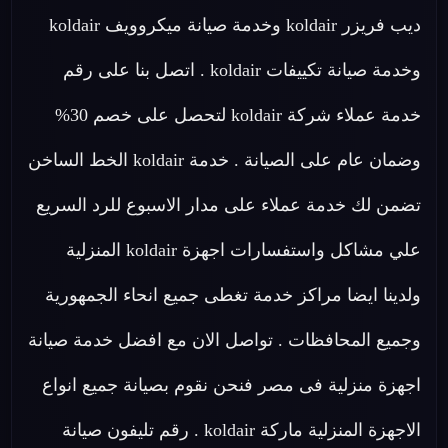
ديب فريزر koldair وخدمة صيانة ميكروويف koldair
وخدمة صيانة تكييفات koldair . اتصل بنا على رقم
خدمة عملاء شركة koldair لتحصل على خصم 30%
وضمان عام على الصيانة . خدمة koldair الخط الساخن
تضمن لك خدمة عملاء على مدار الاسبوع للرد السريع
علي مشاكل واستفسارات اجهزة koldair المنزلية
ولدينا ايضا مراكز خدمة تغطى جميع انحاء الجمهورية
وجميع المحافظات . تواصل الان مع افضل خدمة صيانة
اجهزة منزلية فى مصر فنحن نقوم بصيانة جميع انواع
الاجهزة المنزلية ماركة koldair . رقم تليفون صيانة