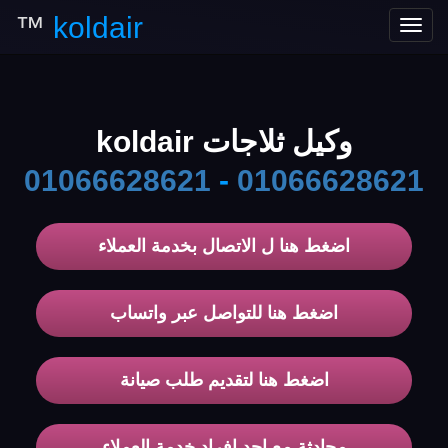
™
koldair
Toggle
navigation
وكيل ثلاجات koldair
01066628621
-
01066628621
اضغط هنا ل الاتصال بخدمة العملاء
اضغط هنا للتواصل عبر واتساب
اضغط هنا لتقديم طلب صيانة
محادثة مع احد افراد خدمة العملاء