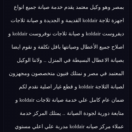
بمصر وهو وكيل معتمد يقدم خدمة صيانة جميع انواع
اجهزة ثلاجة koldair القديمة و الجديدة و صيانة ثلاجات
ديفروست koldair و صيانة ثلاجات نوفروست koldair و
اصلاح جميع الأعطال وصيانتها باقل تكلفة و نقوم ايضا
بصيانة الاعطال البسيطة في المنزل .. ولاننا الوكيل
المعتمد في مصر و نمتلك فنيون متخصصون ومجهزون
لصيانة الثلاجة koldair و قطع غيار اصلية نقدم لكم
ضمان عام كامل علي خدمة صيانة ثلاجات koldair و
متابعة دورية لجودة الصيانة .. يمتلك المركز خدمة
عملاء مركز صيانه koldair مدربة علي اعلي مستوي