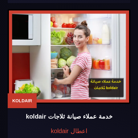
KOLDAIR
خدمة عملاء صيانة ثلاجات koldair
اعطال koldair