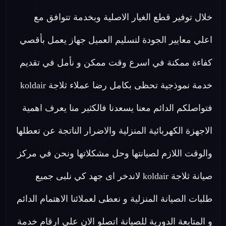
خلال توفير قطع الغيار الاصلية وبخدمة تتوافق مع
اعلي معايير الجودة لتسليم العميل جهاز يعمل بأقصي
كفاءة ممكنة في اسرع وقت ممكن و نأمل في تقديم
خدمة نموذجية تحظى بكامل رضا عملاء ثلاجة koldair
فتواصلكم الدائم معنا يسعدنا فالكثير منا يعرف اهمية
الاجهزة الكهربائية المنزلية والاضرار الناتجة عن تعطلها
والوقت اللازم لصيانتها وحل مشكلاتها ونحن في مركز
صيانة ثلاجة koldair لاندخر اى جهد كي نلبى جميع
طلبات الصيانة المنزلية و نعطى لعملائنا الاهتمام الدائم
و المتابعة الدورية للصيانة اتصلو الان علي ارقام خدمة