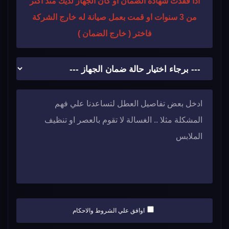
اذا فقدت شهادة الضمان او كان الجهاز لديك منذ اكثر
من 3 سنوات او قمت بعمل صيانة له خارج الشركة
فاختر ( خارج الضمان )
اوافق علي الشروط والاحكام