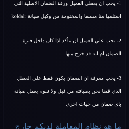
1- يجب ان يعطي العميل ورقة الضمان الاصلية التي
استلمها منا مسبقا والمختومة من وكيل صيانة koldair
2- يجب علي العميل ان يتأكد اذا كان داخل فترة
الضمان ام انه قد خرج منها
3- يجب معرفة ان الضمان يكون فقط علي العطل
الذي قمنا نحن بصيانته من قبل ولا نقوم بعمل صيانة
باى ضمان من جهات اخرى
ما هو نظام المعاملة لديكم خارج