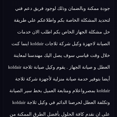
جودة ممكنة وبالضمان وذلك لوجود فريق دعم فني
لتحديد المشكلة الخاصة بكم واطلاعكم علي طريقة
حل مشكلة الجهاز الخاص بكم اطلب الان خدمات
الصيانة لاجهزة وكيل شركة ثلاجات koldair اينما كنت
خلال وقت قياسي سوف يصل اليك مهندسنا لمعاينة
العطل و صيانة الجهاز . يقوم وكيل صيانة ثلاجة koldair
أيضا بتوفير خدمة صيانة منزلية لأجهزة شركة ثلاجة
koldair بمصرواعلام ومتابعة العميل بخط سير الصيانة
وتكلفة العطل لحرصنا الدائم في وكيل ثلاجة koldair
على ان نقدم كافة الحلول بأفضل الطرق الممكنة من