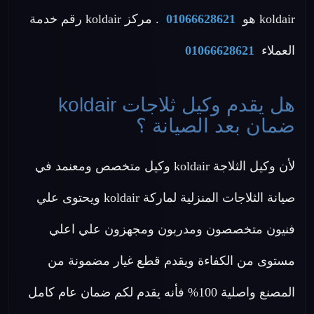
koldair هو
01066628621
. مركز koldair رقم خدمة
العملاء
01066628621
هل يقدم وكيل ثلاجات koldair
ضمان بعد الصيانة ؟
لأن وكيل الثلاجة koldair وكيل متخصص ومعنمد في
صيانة الثلاجات المنزلية لماركة koldair ويحتوى علي
فنيون متخصصون ومدربون ومجهزون علي اعلي
مستوى من الكفاءة ويقدم قطع غيار مضمونة من
المصنع واصلية 100% فأنه يقدم لكم ضمان عام كامل