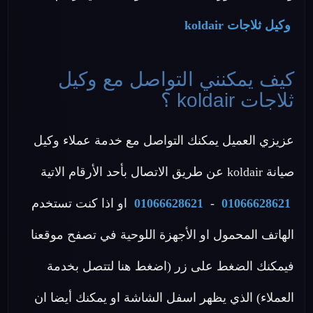
وكيل ثلاجات koldair
كيف يمكنني التواصل مع وكيل
ثلاجات koldair ؟
عزيزي العميل يمكنك التواصل مع خدمة عملاء وكيل
صيانة koldair عن طريق الاتصال بأحد الأرقام الاتية
01066628621
-
01066628621
او اذا كنت تستخدم
الهاتف المحمول او الأجهزة اللوحية في تصفح موقعنا
فيمكنك الضغط على زر (اضغط هنا لتتصل بخدمة
العملاء) الذي يظهر اسفل الشاشة او يمكنك أيضا ان