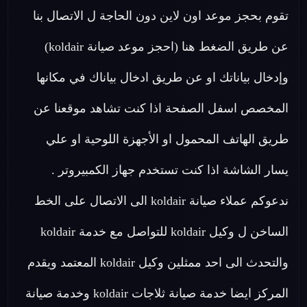
تقوم بحجز موعد اون لاين دون الحاجة ل الاتصال بنا
عن طريق الضغط هنا (احجز موعد صيانة koldair)
وإدخال بياناتك او عن طريق ادخال بياناك في مكانها
المخصص اسفل الصفحة اذا كنت تشاهد موقعنا عن
طريق الهاتف المحمول او الأجهزة اللوحية او علي
يسار الشاشة اذا كنت تستخدم جهاز الكمبيروتر .
ندعوكم عملاء صيانة koldair الى الاتصال على الخط
الساخن ل وكيل koldair للتواصل مع خدمة koldair
والتحدث الى احد ممثلين وكيل koldair المعتمد ويقدم
المركز ايضا خدمة صيانة ثلاجات koldair وخدمة صيانة