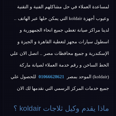
لمساعدة العملاء في حل مشاكلهم الفنية و التقنية
وعيوب أجهزة koldair التي يمكن حلها عبر الهاتف ..
لدينا مراكز صيانة تغطي جميع انحاء الجمهورية و
اسطول سيارات مجهز لتغطية القاهرة و الجيزة و
الإسكندرية و جميع محافظات مصر .. اتصل الان علي
الخط الساخن و رقم خدمة العملاء لصيانة ماركة
(koldair) الموحد بمصر
01066628621
للحصول علي
جميع خدمات المركز الرسمي التي نقدمها لك الان
ماذا يقدم وكيل ثلاجات koldair ؟