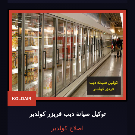
KOLDAIR
توكيل صيانة ديب فريزر كولدير
اصلاح كولدير