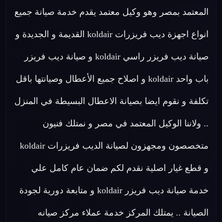
المعتمد بمصر وهو وكيل معتمد يقدم خدمة صيانة جميع
انواع اجهزة ديب فريزرات koldair القديمة و الجديدة و
صيانة ديب فريزر راسي koldair و صيانة ديب فريزر
باب واحد koldair و اصلاح جميع الأعطال وصيانتها باقل
تكلفة و نقوم ايضا بصيانة الاعطال البسيطة في المنزل
.. ولاننا الوكيل المعتمد في مصر و نمتلك فنيون
متخصصون ومجهزون لصيانة الديب فريزرات koldair
و قطع غيار اصلية نقدم لكم ضمان عام كامل علي
خدمة صيانة ديب فريزر koldair و متابعة دورية لجودة
الصيانة .. يمتلك المركز خدمة عملاء مركز صيانه