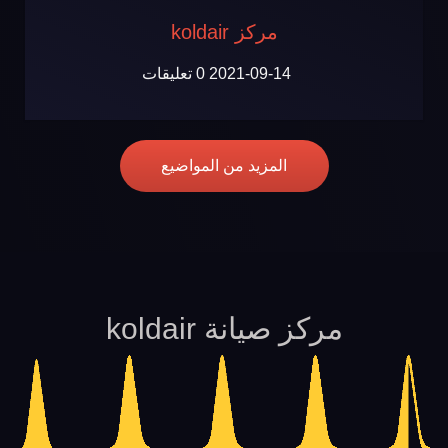
مركز koldair
2021-09-14
0 تعليقات
المزيد من المواضيع
مركز صيانة koldair