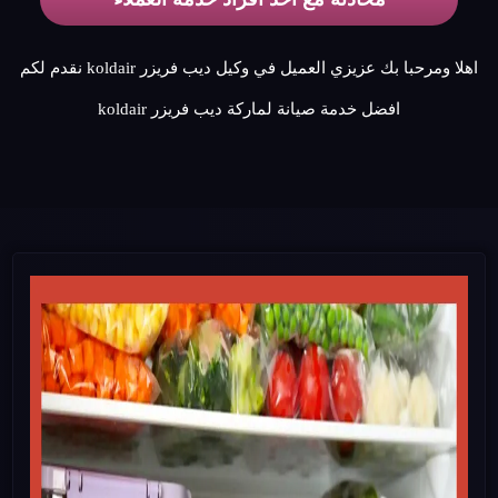
اهلا ومرحبا بك عزيزي العميل في وكيل ديب فريزر koldair نقدم لكم
افضل خدمة صيانة لماركة ديب فريزر koldair