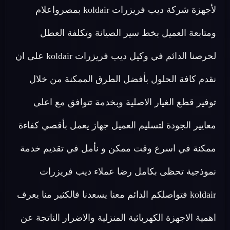
لأجهزة شركة ديب فريزرات koldair بمصرواعلام
ومتابعة العميل بخط سير الصيانة وتكلفة العطل
لحرصنا الدائم في وكيل ديب فريزرات koldair على ان
نقدم كافة الحلول بأفضل الطرق الممكنة من خلال
توفير قطع الغيار الاصلية وبخدمة تتوافق مع اعلي
معايير الجودة لتسليم العميل جهاز يعمل بأقصي كفاءة
ممكنة في اسرع وقت ممكن و نأمل في تقديم خدمة
نموذجية تحظى بكامل رضا عملاء ديب فريزرات
koldair فتواصلكم الدائم معنا يسعدنا فالكثير منا يعرف
اهمية الاجهزة الكهربائية المنزلية والاضرار الناتجة عن