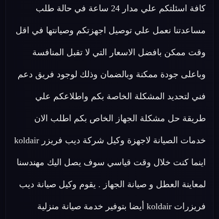
كافة اسئلتكم علي مدار 24 ساعة في حالة طلب
مساعدتنا نعمل علي توصيل اجهزتكم وصيانتها في اقل
وقت ممكن بافضل الاسعار التي لا تقبل المنافسة
وباعلى جودة ممكنة وبالضمان وذلك لوجود فريق دعم
فني لتحديد المشكلة الخاصة بكم واطلاعكم علي
طريقة حل مشكلة الجهاز الخاص بكم اطلب الان
خدمات الصيانة لاجهزة وكيل شركة ديب فريزر koldair
اينما كنت خلال وقت قياسي سوف يصل اليك مهندسنا
لمعاينة العطل و صيانة الجهاز . يقوم وكيل صيانة ديب
فريزرات koldair أيضا بتوفير خدمة صيانة منزلية