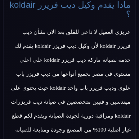
ماذا يقدم وكيل ديب فريزر koldair
؟
عزيزي العميل لا داعى للقلق بعد الان بشأن ديب
فريزر koldair لأن وكيل ديب فريزر koldair يقدم لك
خدمة لصيانة ماركة ديب فريزر koldair على اعلى
مستوى في مصر بجميع أنواعها من ديب فريزر باب
علوى وديب فريزر باب واحد koldair حيث يحتوى على
مهندسين و فنيين متخصصين في صيانة ديب فريزرات
koldair ومراقبة دورية لجودة الصيانة ويقدم لكم قطع
غيار اصلية 100% من المصنع وجودة ومتابعة للصيانه