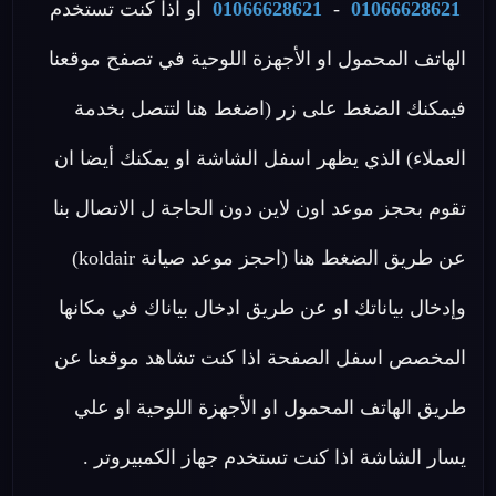
01066628621
-
01066628621
او اذا كنت تستخدم
الهاتف المحمول او الأجهزة اللوحية في تصفح موقعنا
فيمكنك الضغط على زر (اضغط هنا لتتصل بخدمة
العملاء) الذي يظهر اسفل الشاشة او يمكنك أيضا ان
تقوم بحجز موعد اون لاين دون الحاجة ل الاتصال بنا
عن طريق الضغط هنا (احجز موعد صيانة koldair)
وإدخال بياناتك او عن طريق ادخال بياناك في مكانها
المخصص اسفل الصفحة اذا كنت تشاهد موقعنا عن
طريق الهاتف المحمول او الأجهزة اللوحية او علي
يسار الشاشة اذا كنت تستخدم جهاز الكمبيروتر .