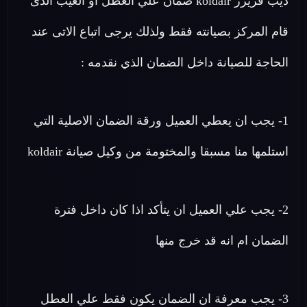
ديب فريزر koldair ضمان علي العطل او العيب الذى
قام المركز بصيانته فقط ولذلك يرجى اتباع الاتى عند
الحاجة للصيانة داخل الضمان الذي نقدمه :
1- يجب ان يعطي العميل ورقة الضمان الاصلية التي
استلمها منا مسبقا والمختومة من وكيل صيانة koldair
2- يجب علي العميل ان يتأكد اذا كان داخل فترة
الضمان ام انه قد خرج منها
3- يجب معرفة ان الضمان يكون فقط علي العطل