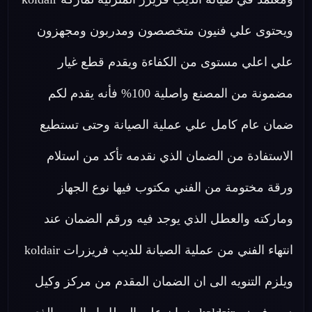
ويحتوى علي فنيون متخصصون ومدربون ومجهزون
علي اعلي مستوى من الكفاءة ويقدم قطع غيار
مضمونة من المصنع واصلية 100% فأنه يقدم لكم
ضمان عام كامل علي عملية الصيانة وحتى تستطيع
الاستفادة من الضمان الذي نقدمه تأكد من استلام
ورقة مختومة من الفني مكتوب فيها نوع الجهاز
وماركته والعطل الذي يوجد فيه ورقم الضمان عند
انتهاء الفني من عملية الصيانة للديب فريزرات koldair
ويلزم التنويه الى ان الضمان المقدم من مركز وكيل