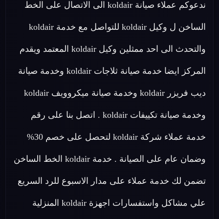
ندعوكم عملاء صيانة koldair الى الاتصال على الخط
الساخن ل وكيل koldair للتواصل مع خدمة koldair
والتحدث الى احد ممثلين وكيل koldair المعتمد ويقدم
المركز ايضا خدمة صيانة ثلاجات koldair وخدمة صيانة
ديب فريزر koldair وخدمة صيانة ميكروويف koldair
وخدمة صيانة تكييفات koldair . اتصل بنا على رقم
خدمة عملاء شركة koldair لتحصل على خصم 30%
وضمان عام على الصيانة . خدمة koldair الخط الساخن
تضمن لك خدمة عملاء على مدار الاسبوع للرد السريع
علي مشاكل واستفسارات اجهزة koldair المنزلية