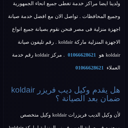
ولدينا ايضا مراكز خدمة تغطى جميع انحاء الجمهورية
وجميع المحافظات . تواصل الان مع افضل خدمة صيانة
اجهزة منزلية فى مصر فنحن نقوم بصيانة جميع انواع
الاجهزة المنزلية ماركة koldair . رقم تليفون صيانة
koldair هو
01066628621
. مركز koldair رقم خدمة
العملاء
01066628621
هل يقدم وكيل ديب فريزر koldair
ضمان بعد الصيانة ؟
لأن وكيل الديب فريزرات koldair وكيل متخصص
ومعنمد في صيانة الديب فريزر المنزلية لماركة koldair