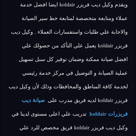
ويقدم وكيل ديب فريزر koldair ايضا افضل خدمة
عملاء ومتابعة متخصصة لمتابعة خط سير الصيانة
والاجابة علي طلبات واستفسارات العملاء . وكيل ديب
فريزر koldair يعمل علي التأكد من حصولك علي
افضل صيانة ممكنة وضمان توفير كل سبل تسهيل
عملية الصيانة و التوصيل في مركز خدمة رئيسي
لخدمة كافة المناطق والمحافظات وذلك لأن وكيل ديب
فريزر koldair لديه فريق مدرب على
صيانة ديب
فريزرات koldair
تدريب علي اعلى مستوى لدينا في
وكيل ديب فريزر koldair فريق مخصص للرد علي