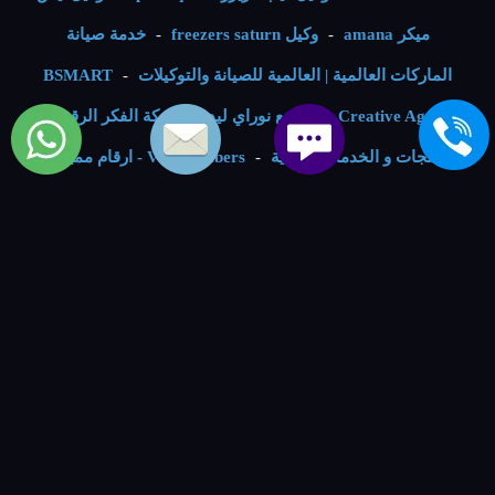
ميكر amana
-
وكيل freezers saturn
-
خدمة صيانة
الماركات العالمية | العالمية للصيانة والتوكيلات
-
BSMART
Creative Agency
-
مصنع نوراي ليد
-
شركة الفكر الرقمي -
للمنتجات و الخدمات التقنية
-
VIP Numbers - ارقام مميزة
-
خدمات الصيانة
صيانة غسالات كولدير
.