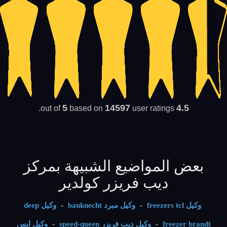
5
14597
4.5
based on
user ratings.
out of
بعض المواضيع الشبيهة بمركز
ديب فريزر كولدير
وكيل freezers tcl
-
وكيل مبرد bauknecht
-
وكيل deep
freezer brandt
-
وكيل ديب فريزر speed-queen
-
وكيل ايس