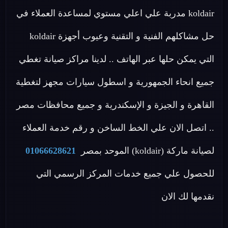
koldair مدربة علي اعلي مستوي لمساعدة العملاء في
حل مشاكلهم الفنية و التقنية وعيوب أجهزة koldair
التي يمكن حلها عبر الهاتف .. لدينا مراكز صيانة تغطي
جميع انحاء الجمهورية و اسطول سيارات مجهز لتغطية
القاهرة و الجيزة و الإسكندرية و جميع محافظات مصر
.. اتصل الان علي الخط الساخن و رقم خدمة العملاء
لصيانة ماركة (koldair) الموحد بمصر
01066628621
للحصول علي جميع خدمات المركز الرسمي التي
نقدمها لك الان