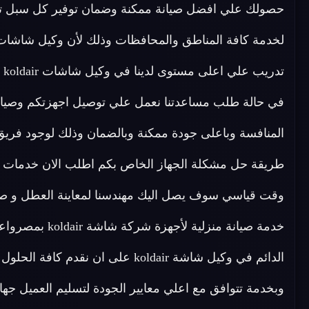
حصولك علي افضل صيانة ممكنة وضمان توفير كل سبل تس
لخدمة كافة المناطق والمحافظات وذلك لأن وكيل شاشات koldair لديه فريق مدرب ع
في حالة طلب مساعدتنا نعمل علي توصيل اجهزتكم وصيانت
المنافسة وباعلى جودة ممكنة وبالضمان وذلك لوجود فري
خدمة صيانة منزل
الدائم في وكيل شاشة koldair على ان
وبخدمة تتوافق مع اعلي معايير الجودة لتسليم العميل 