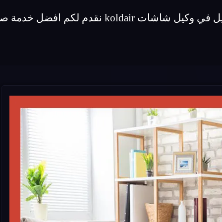
 لكم افضل خدمة صيانة لماركة شاشات koldair