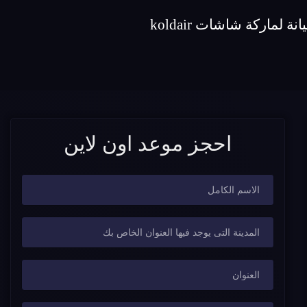
احجز موعد اون لاين