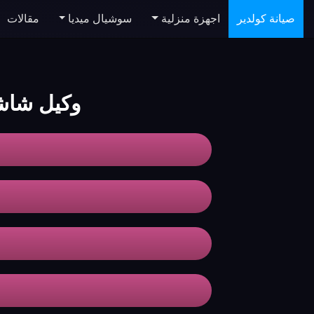
صيانة كولدير
اجهزة منزلية
سوشيال ميديا
مقالات
وكيل شاشات ir