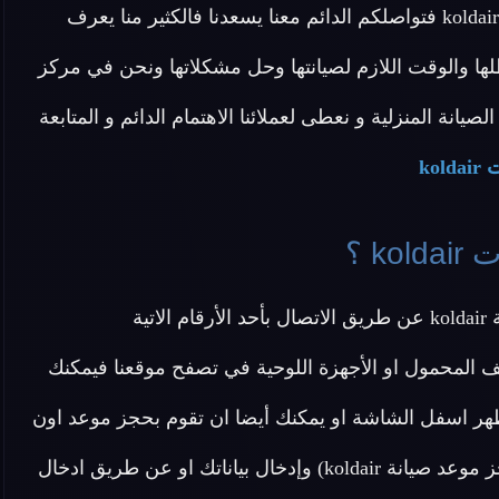
في تقديم خدمة نموذجية تحظى بكامل رضا عملاء شاشة koldair فتواصلكم الدائم معنا يسعدنا فالكثير منا يعرف
عطلها والوقت اللازم لصيانتها وحل مشكلاتها ونحن في مركز
ع طلبات الصيانة المنزلية و نعطى لعملائنا الاهتمام الدائم و المتابعة
ko
k ؟
ية
ف المحمول او الأجهزة اللوحية في تصفح موقعنا فيمكنك
هر اسفل الشاشة او يمكنك أيضا ان تقوم بحجز موعد اون
لاين دون الحاجة ل الاتصال بنا عن طريق الضغط هنا (احجز موعد صيانة koldair) وإدخال بياناتك او عن طريق ادخال