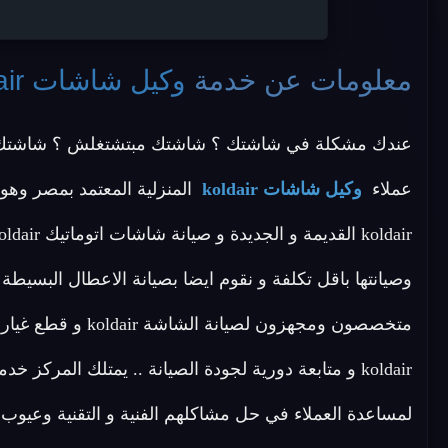
معلومات عن خدمة
وكيل شاشات koldair
عندك مشكلة في شاشتك ؟ شاشتك مبتشتغلش ؟ شاشتك مبت
عملاء
وكيل شاشات koldair
المنزلية المعتمد بمصر وهو
وصيانتها باقل تكلفة و نقوم ايضا بصيانة الاعطال البسيطة 
متخصصون ومجهزون ل