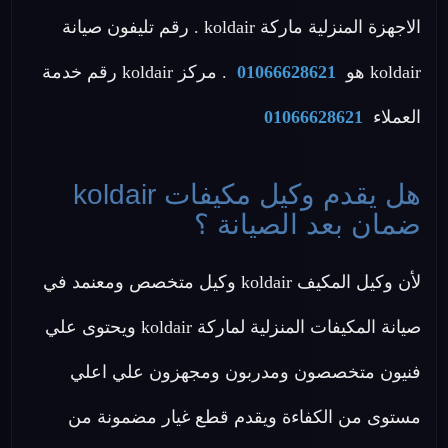
الاجهزة المنزلية ماركة koldair . رقم تليفون صيانة
koldair هو
01066628621
. مركز koldair رقم خدمة
العملاء
01066628621
هل يقدم وكيل مكيفات koldair
ضمان بعد الصيانة ؟
لأن وكيل المكيف koldair وكيل متخصص ومعنمد في
صيانة المكيفات المنزلية لماركة koldair ويحتوى علي
فنيون متخصصون ومدربون ومجهزون علي اعلي
مستوى من الكفاءة ويقدم قطع غيار مضمونة من