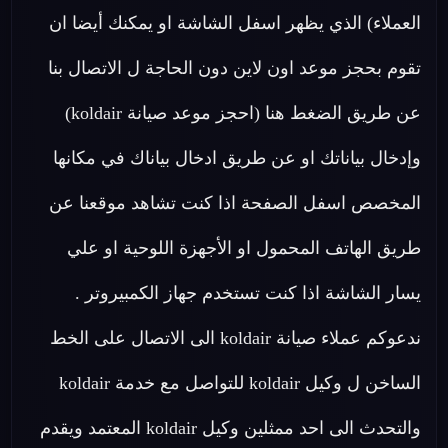
العملاء) الذي يظهر اسفل الشاشة او يمكنك أيضا ان
تقوم بحجز موعد اون لاين دون الحاجة ل الاتصال بنا
عن طريق الضغط هنا (احجز موعد صيانة koldair)
وإدخال بياناتك او عن طريق ادخال بياناك في مكانها
المخصص اسفل الصفحة اذا كنت تشاهد موقعنا عن
طريق الهاتف المحمول او الأجهزة اللوحية او علي
يسار الشاشة اذا كنت تستخدم جهاز الكمبيروتر .
ندعوكم عملاء صيانة koldair الى الاتصال على الخط
الساخن ل وكيل koldair للتواصل مع خدمة koldair
والتحدث الى احد ممثلين وكيل koldair المعتمد ويقدم