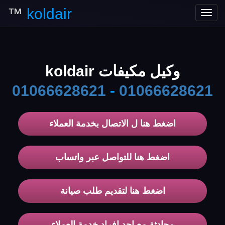
™
koldair
Toggle
navigation
وكيل مكيفات koldair
01066628621
-
01066628621
اضغط هنا ل الاتصال بخدمة العملاء
اضغط هنا للتواصل عبر واتساب
اضغط هنا لتقديم طلب صيانة
محادثة مع احد افراد خدمة العملاء