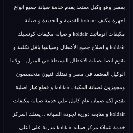
بمصر وهو وكيل معتمد يقدم خدمة صيانة جميع انواع
اجهزة مكيف koldair القديمة و الجديدة و صيانة
مكيفات اتوماتيك koldair و صيانة مكيفات كونسيلد
koldair و اصلاح جميع الأعطال وصيانتها باقل تكلفة و
نقوم ايضا بصيانة الاعطال البسيطة في المنزل .. ولاننا
الوكيل المعتمد في مصر و نمتلك فنيون متخصصون
ومجهزون لصيانة المكيف koldair و قطع غيار اصلية
نقدم لكم ضمان عام كامل علي خدمة صيانة مكيفات
koldair و متابعة دورية لجودة الصيانة .. يمتلك المركز
خدمة عملاء مركز صيانه koldair مدربة علي اعلي