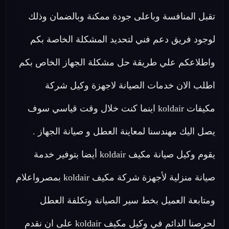
تقبل المنافسة وباعلى جودة ممكنة وبالضمان وذلك
لوجود فريق دعم فني لتحديد المشكلة الخاصة بكم
واطلاعكم علي طريقة حل مشكلة الجهاز الخاص بكم
اطلب الان خدمات الصيانة لاجهزة وكيل شركة
مكيفات koldair اينما كنت خلال وقت قياسي سوف
يصل اليك مهندسنا لمعاينة العطل و صيانة الجهاز .
يقوم وكيل صيانة مكيف koldair أيضا بتوفير خدمة
صيانة منزلية لأجهزة شركة مكيف koldair بمصرواعلام
ومتابعة العميل بخط سير الصيانة وتكلفة العطل
لحرصنا الدائم في وكيل مكيف koldair على ان نقدم