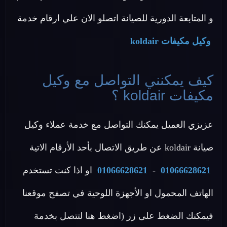
و المتابعة الدورية للصيانة اتصلو الان علي ارقام خدمة
وكيل مكيفات koldair
كيف يمكنني التواصل مع وكيل
مكيفات koldair ؟
عزيزي العميل يمكنك التواصل مع خدمة عملاء وكيل
صيانة koldair عن طريق الاتصال بأحد الأرقام الاتية
01066628621
-
01066628621
او اذا كنت تستخدم
الهاتف المحمول او الأجهزة اللوحية في تصفح موقعنا
فيمكنك الضغط على زر (اضغط هنا لتتصل بخدمة