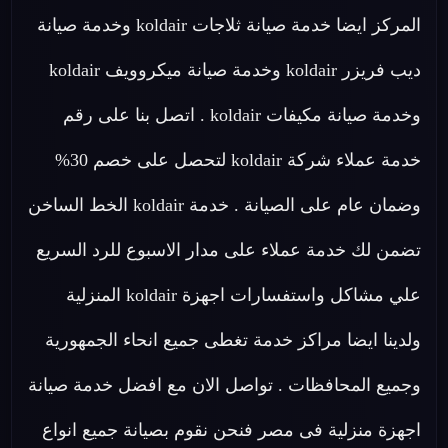
المركز ايضا خدمة صيانة ثلاجات koldair وخدمة صيانة
ديب فريزر koldair وخدمة صيانة ميكروويف koldair
وخدمة صيانة مكيفات koldair . اتصل بنا على رقم
خدمة عملاء شركة koldair لتحصل على خصم 30%
وضمان عام على الصيانة . خدمة koldair الخط الساخن
تضمن لك خدمة عملاء على مدار الاسبوع للرد السريع
علي مشاكل واستفسارات اجهزة koldair المنزلية
ولدينا ايضا مراكز خدمة تغطى جميع انحاء الجمهورية
وجميع المحافظات . تواصل الان مع افضل خدمة صيانة
اجهزة منزلية فى مصر فنحن نقوم بصيانة جميع انواع