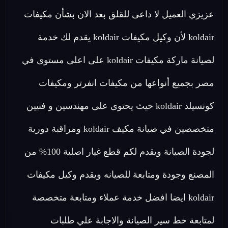
عزيزي العميل لا داعى للقلق بعد الان بشأن مكيفات
koldair لأن وكيل مكيفات koldair يقدم لك خدمة
لصيانة ماركة مكيفات koldair على اعلى مستوى في
مصر بجميع أنواعها من مكيفات انفرتر ومكيفات
كونسيلد koldair حيث يحتوى على مهندسين و فنيين
متخصصين في صيانة مكيف koldair ومراقبة دورية
لجودة الصيانة ويقدم لكم قطع غيار اصلية 100% من
المصنع وجودة ومتابعة للصيانه ويقدم وكيل مكيفات
koldair ايضا افضل خدمة عملاء ومتابعة متخصصة
لمتابعة خط سير الصيانة والاجابة علي طلبات