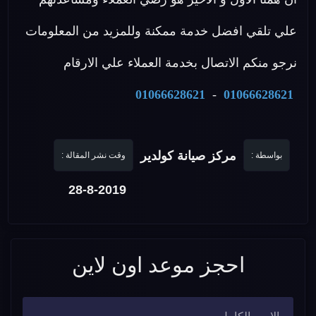
علي تلقي افضل خدمة ممكنة وللمزيد من المعلومات
نرجو منكم الاتصال بخدمة العملاء علي الارقام
01066628621
-
01066628621
مركز صيانة كولدير
بواسطة :
وقت نشر المقالة :
28-8-2019
احجز موعد اون لاين