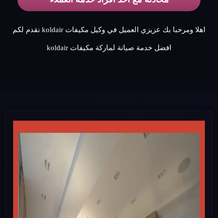
اهلا ومرحبا بك عزيزي العميل في وكيل مكيفات koldair نقدم لكم
افضل خدمة صيانة لماركة مكيفات koldair