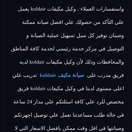
واستفسارات العملاء . وكيل مكيفات koldair يعمل
علي التأكد من حصولك علي افضل صيانة ممكنة
وضمان توفير كل سبل تسهيل عملية الصيانة و
التوصيل في مركز خدمة رئيسي لخدمة كافة المناطق
والمحافظات وذلك لأن وكيل مكيفات koldair لديه
فريق مدرب على
صيانة مكيف koldair
تدريب علي
اعلى مستوى لدينا في وكيل مكيفات koldair فريق
مخصص للرد علي كافة اسئلتكم علي مدار 24 ساعة
في حالة طلب مساعدتنا نعمل علي توصيل اجهزتكم
وصيانتها في اقل وقت ممكن بافضل الاسعار التي لا