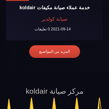
خدمة عملاء صيانة مكيفات koldair
صيانة كولدير
2021-09-14
0 تعليقات
المزيد من المواضيع
مركز صيانة koldair