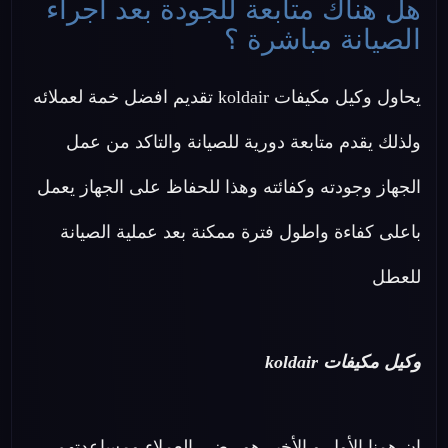
هل هناك متابعة للجودة بعد اجراء
الصيانة مباشرة ؟
يحاول وكيل مكيفات koldair تقديم افضل خمة لعملائه
ولذلك يقدم متابعة دورية للصيانة والتاكد من عمل
الجهاز وجودته وكفائته وهذا للحفاظ على الجهاز يعمل
باعلى كفاءة واطول فترة ممكنة بعد عملية الصيانة
للعطل
وكيل مكيفات koldair
ان همنا الأول و الأخير هو رضي العملاء ومساعدتهم