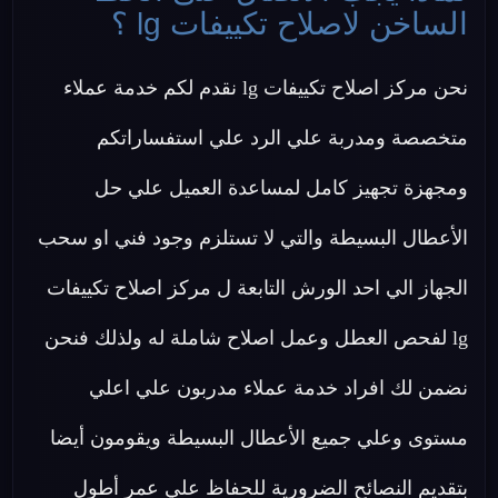
الساخن لاصلاح تكييفات lg ؟
نحن مركز اصلاح تكييفات lg نقدم لكم خدمة عملاء
متخصصة ومدربة علي الرد علي استفساراتكم
ومجهزة تجهيز كامل لمساعدة العميل علي حل
الأعطال البسيطة والتي لا تستلزم وجود فني او سحب
الجهاز الي احد الورش التابعة ل مركز اصلاح تكييفات
lg لفحص العطل وعمل اصلاح شاملة له ولذلك فنحن
نضمن لك افراد خدمة عملاء مدربون علي اعلي
مستوى وعلي جميع الأعطال البسيطة ويقومون أيضا
بتقديم النصائح الضرورية للحفاظ علي عمر أطول