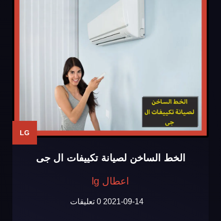
LG
الخط الساخن لصيانة تكييفات ال جى
اعطال lg
2021-09-14
0 تعليقات