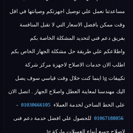
مساعدتنا نعمل علي توصيل اجهزتكم وصيانتها في اقل
وقت ممكن بافضل الاسعار التي لا تقبل المنافسة
بفريق دعم فني لتحديد المشكلة الخاصة بكم
واطلاعكم علي طريقة حل مشكلة الجهاز الخاص بكم
اطلب الان خدمات الاصلاح لاجهزة مركز شركة
تكييفات lg اينما كنت خلال وقت قياسي سوف يصل
اليك مهندسنا لمعاينة العطل واصلاح الجهاز . اتصل الان
على الخط الساخن لخدمة العملاء
01030666105
-
01067188056
للحصول علي افضل خدمة دعم فنى
لاصلاح جميع أنواع الغسلات ماركة lg