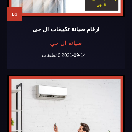
LG
ارقام صيانة تكييفات ال جى
صيانة ال جي
2021-09-14
0 تعليقات