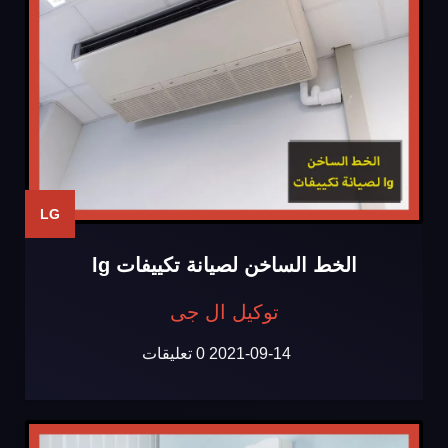
LG
الخط الساخن لصيانة تكييفات lg
توكيل ال جى
2021-09-14
0 تعليقات