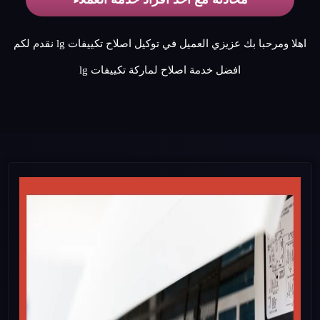
اهلا ومرحبا بك عزيزي العميل في توكيل اصلاح تكييفات lg نقدم لكم
افضل خدمة اصلاح لماركة تكييفات lg