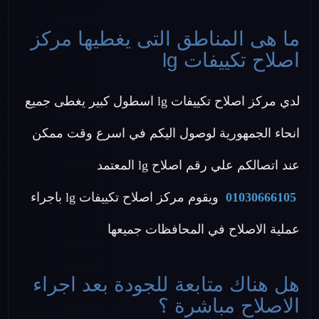
ما هى المناطق التى يغطيها مركز
اصلاح تكييفات lg
لدي مركز اصلاح تكييفات lg اسطول كبير يغطى جميع
انحاء الجمهورية لوصول اليكم في اسرع وقت ممكن
عند اتصالكم علي رقم اصلاح lg المعتمد
01030666105
ويقوم مركز اصلاح تكييفات lg باجراء
عملية الاصلاح في المحافظات جميعها
هل هناك متابعة للجودة بعد اجراء
الاصلاح مباشرة ؟