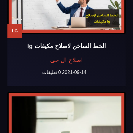
LG
الخط الساخن لاصلاح مكيفات lg
اصلاح ال جى
2021-09-14
0 تعليقات