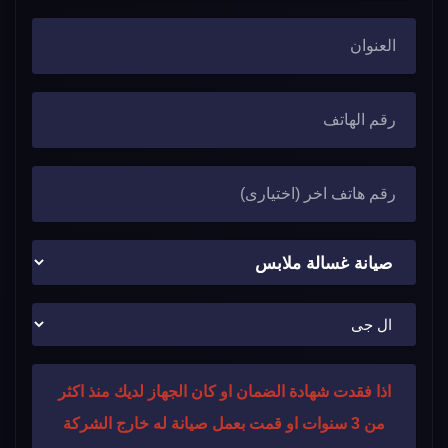
اذا فقدت شهادة الضمان او كان الجهاز لديك منذ اكثر
من 3 سنوات او قمت بعمل صيانة له خارج الشركة