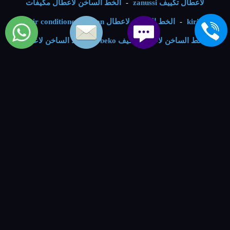
لاعطال تكييف zanussi
-
الخط الساخن لاعطال مكيفات
kiriazi
-
الخط الساخن لاعطال air conditioner ariston
-
الخط الساخن لاعطال مكيف beko
-
الخط الساخن لاعطال
شيلر carrier
-
الخط الساخن لاعطال chiller bosch
-
الخط
الساخن لاعطال air conditioning hisense
-
الخط الساخن
لاعطال تكييفات unionaire
-
خدمة صيانة الماركات العالمية |
العالمية للصيانة والتوكيلات
-
شركة تسويق
-
مصنع نوراي
ليد
-
شركة الفكر الرقمي
-
VIP Numbers - ارقام مميزة
-