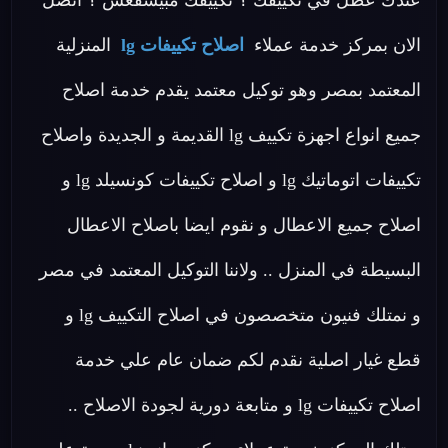
عندك عطل في تكييفك ؟ تكييفك مبيسقعش ؟ اتصل
الان بمركز خدمة عملاء
اصلاح تكييفات lg
المنزلية
المعتمد بمصر وهو توكيل معتمد يقدم خدمة اصلاح
جميع انواع اجهزة تكييف lg القديمة و الجديدة واصلاح
تكييفات اتوماتيك lg و اصلاح تكييفات كونسيلد lg و
اصلاح جميع الاعطال و نقوم ايضا باصلاح الاعطال
البسيطة في المنزل .. ولاننا التوكيل المعتمد في مصر
و نمتلك فنيون متخصصون في اصلاح التكييف lg و
قطع غيار اصلية نقدم لكم ضمان عام علي خدمة
اصلاح تكييفات lg و متابعة دورية لجودة الاصلاح ..