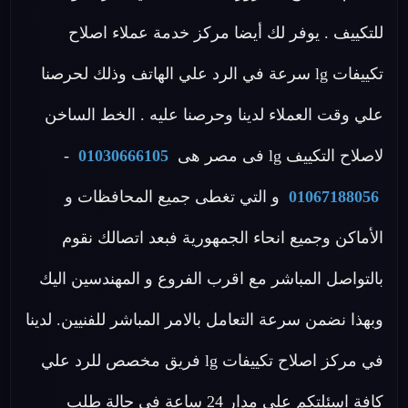
للتكييف . يوفر لك أيضا مركز خدمة عملاء اصلاح
تكييفات lg سرعة في الرد علي الهاتف وذلك لحرصنا
علي وقت العملاء لدينا وحرصنا عليه . الخط الساخن
لاصلاح التكييف lg فى مصر هى
01030666105
-
01067188056
و التي تغطى جميع المحافظات و
الأماكن وجميع انحاء الجمهورية فبعد اتصالك نقوم
بالتواصل المباشر مع اقرب الفروع و المهندسين اليك
وبهذا نضمن سرعة التعامل بالامر المباشر للفنيين. لدينا
في مركز اصلاح تكييفات lg فريق مخصص للرد علي
كافة اسئلتكم علي مدار 24 ساعة في حالة طلب