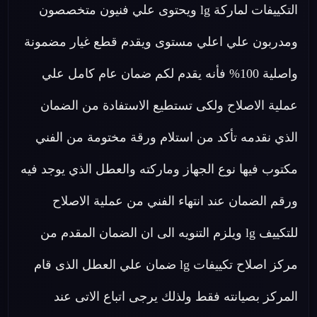
التكييفات لماركة lg ويحتوى علي فنيون متخصصون
ومدربون علي اعلي مستوى ويقدم قطع غيار مضمونة
واصلية 100% فأنه يقدم لكم ضمان عام كامل علي
عملية الاصلاح ولكى تستطيع الاستفادة من الضمان
الذي نقدمه تأكد من استلام ورقة مختومة من الفني
مكتوب فيها نوع الجهاز وماركته والعطل الذي يوجد فيه
ورقم الضمان عند انتهاء الفني من عملية الاصلاح
للتكييف lg ويلزم التنويه الى ان الضمان المقدم من
مركز اصلاح تكييفات lg ضمان علي العطل الذى قام
المركز بصيانته فقط ولذلك يرجى اتباع الاتى عند