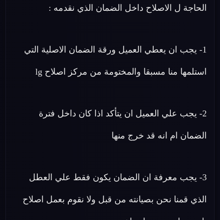
الحاجة ل الاصلاح داخل الضمان الذي نقدمه :
1- يجب ان يعطي العميل ورقة الضمان الاصلية التي
استلمها منا مسبقا والمختومة من مركز اصلاح lg
2- يجب علي العميل ان يتأكد اذا كان داخل فترة
الضمان ام انه قد خرج منها
3- يجب معرفة ان الضمان يكون فقط علي العطل
الذي قمنا نحن بصيانته من قبل ولا نقوم بعمل اصلاح