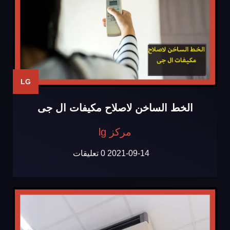
LG
الخط الساخن لاصلاح مكيفات ال جى
مركز lg
2021-09-14
0 تعليقات