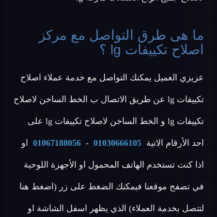
ما هى طرق التواصل مع مركز
اصلاح تكييفات lg ؟
عزيزي العميل يمكنك التواصل مع خدمة عملاء اصلاح
تكييفات lg عن طريق الاتصال ب الخط الساخن لاصلاح
تكييفات lg و الخط الساخن لاصلاح تكييفات lg على
احد الأرقام الاتية
01030666105
-
01067188056
او
اذا كنت تستخدم الهاتف المحمول او الأجهزة اللوحية
في تصفح موقعنا فيمكنك الضغط على زر (اضغط هنا
لتتصل بخدمة العملاء) الذي يظهر اسفل الشاشة او