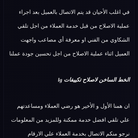
في اغلب الأحيان قد يتم الاتصال بالعميل بعد اجراء
عملية الاصلاح من قبل خدمة العملاء من اجل تلقي
الشكاوي من الفني او معرفة أي مصاعب واجهت
العميل اثناء عملية الاصلاح من اجل تحسين جودة عملنا
الخط الساخن لاصلاح تكييفات lg
ان همنا الأول و الأخير هو رضي العملاء ومساعدتهم
علي تلقي افضل خدمة ممكنة وللمزيد من المعلومات
نرجو منكم الاتصال بخدمة العملاء علي الارقام