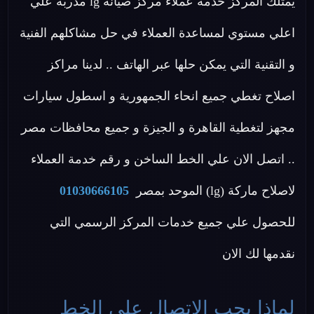
يمتلك المركز خدمة عملاء مركز صيانه lg مدربة علي
اعلي مستوي لمساعدة العملاء في حل مشاكلهم الفنية
و التقنية التي يمكن حلها عبر الهاتف .. لدينا مراكز
اصلاح تغطي جميع انحاء الجمهورية و اسطول سيارات
مجهز لتغطية القاهرة و الجيزة و جميع محافظات مصر
.. اتصل الان علي الخط الساخن و رقم خدمة العملاء
لاصلاح ماركة (lg) الموحد بمصر
01030666105
للحصول علي جميع خدمات المركز الرسمي التي
نقدمها لك الان
لماذا يجب الاتصال على الخط