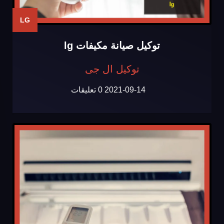
LG
توكيل صيانة مكيفات lg
توكيل ال جى
2021-09-14
0 تعليقات