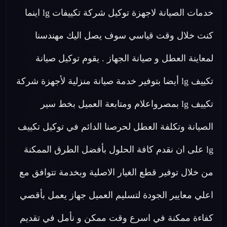
خدمات الصيانة لاجهزة توكيل شركة تكييفات lg اينما
كنت خلال وقت قياسي سوف يصل اليك مهندسنا
لمعاينة العطل و صيانة الجهاز . يقوم توكيل صيانة
تكييف lg أيضا بتوفير خدمة صيانة منزلية لأجهزة شركة
تكييف lg بمصرواعلام ومتابعة العميل بخط سير
الصيانة وتكلفة العطل لحرصنا الدائم في توكيل تكييف
lg على ان نقدم كافة الحلول بأفضل الطرق الممكنة
من خلال توفير قطع الغيار الاصلية وبخدمة تتوافق مع
اعلي معايير الجودة لتسليم العميل جهاز يعمل بأقصي
كفاءة ممكنة في اسرع وقت ممكن و نأمل في تقديم