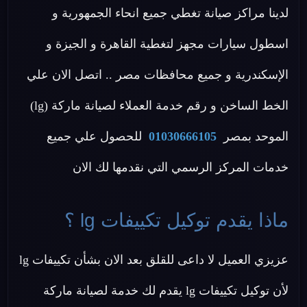
لدينا مراكز صيانة تغطي جميع انحاء الجمهورية و
اسطول سيارات مجهز لتغطية القاهرة و الجيزة و
الإسكندرية و جميع محافظات مصر .. اتصل الان علي
الخط الساخن و رقم خدمة العملاء لصيانة ماركة (lg)
الموحد بمصر
01030666105
للحصول علي جميع
خدمات المركز الرسمي التي نقدمها لك الان
ماذا يقدم توكيل تكييفات lg ؟
عزيزي العميل لا داعى للقلق بعد الان بشأن تكييفات lg
لأن توكيل تكييفات lg يقدم لك خدمة لصيانة ماركة