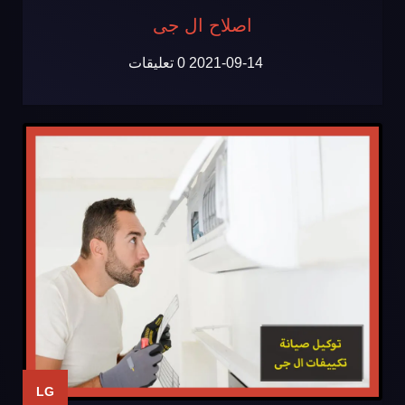
اصلاح ال جى
2021-09-14
0 تعليقات
LG