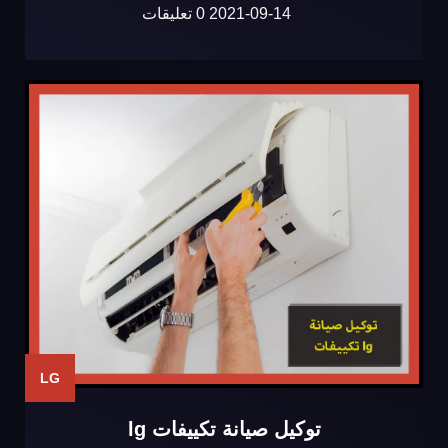
2021-09-14
0 تعليقات
LG
توكيل صيانة تكييفات lg