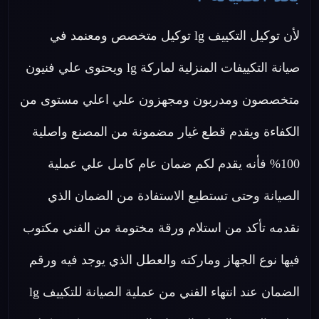
لأن توكيل التكييف lg توكيل متخصص ومعنمد في
صيانة التكييفات المنزلية لماركة lg ويحتوى علي فنيون
متخصصون ومدربون ومجهزون علي اعلي مستوى من
الكفاءة ويقدم قطع غيار مضمونة من المصنع واصلية
100% فأنه يقدم لكم ضمان عام كامل علي عملية
الصيانة وحتى تستطيع الاستفادة من الضمان الذي
نقدمه تأكد من استلام ورقة مختومة من الفني مكتوب
فيها نوع الجهاز وماركته والعطل الذي يوجد فيه ورقم
الضمان عند انتهاء الفني من عملية الصيانة للتكييف lg