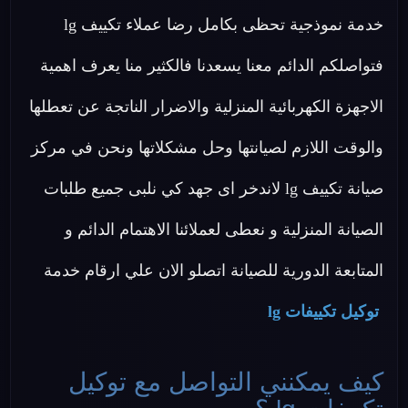
خدمة نموذجية تحظى بكامل رضا عملاء تكييف lg
فتواصلكم الدائم معنا يسعدنا فالكثير منا يعرف اهمية
الاجهزة الكهربائية المنزلية والاضرار الناتجة عن تعطلها
والوقت اللازم لصيانتها وحل مشكلاتها ونحن في مركز
صيانة تكييف lg لاندخر اى جهد كي نلبى جميع طلبات
الصيانة المنزلية و نعطى لعملائنا الاهتمام الدائم و
المتابعة الدورية للصيانة اتصلو الان علي ارقام خدمة
توكيل تكييفات lg
كيف يمكنني التواصل مع توكيل