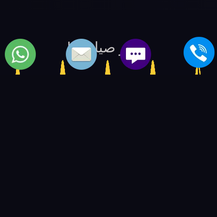
مركز صيانة lg