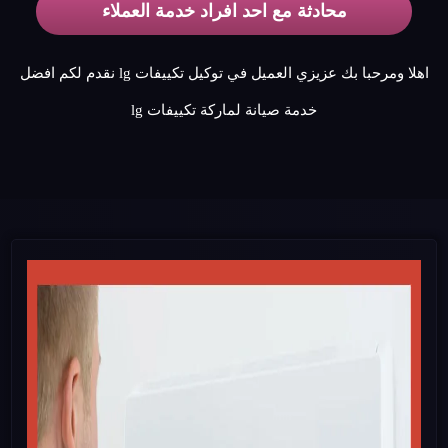
محادثة مع احد افراد خدمة العملاء
اهلا ومرحبا بك عزيزي العميل في توكيل تكييفات lg نقدم لكم افضل
خدمة صيانة لماركة تكييفات lg