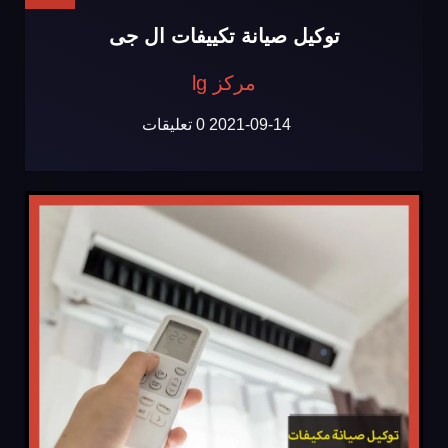
توكيل صيانة تكييفات ال جى
مركز lg
2021-09-14
0 تعليقات