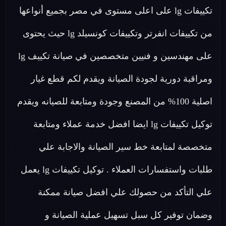
تكييفات lg على اعلى مستوى في مصر بجميع أنواعها
من تكييفات انفرتر وتكييفات كونسيلد lg حيث يحتوى
على مهندسين و فنيين متخصصين في صيانة تكييف lg
ومراقبة دورية لجودة الصيانة ويقدم لكم قطع غيار
اصلية 100% من المصنع وجودة ومتابعة للصيانه ويقدم
توكيل تكييفات lg ايضا افضل خدمة عملاء ومتابعة
متخصصة لمتابعة خط سير الصيانة والاجابة علي
طلبات واستفسارات العملاء . توكيل تكييفات lg يعمل
علي التأكد من حصولك علي افضل صيانة ممكنة
وضمان توفير كل سبل تسهيل عملية الصيانة و