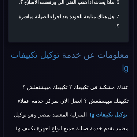
ماذا يحدث اذا ذهب الفني الى ورفضت الاصلاح ؟
.
هل هناك متابعة للجودة بعد اجراء الصيانة مباشرة
؟
.
معلومات عن خدمة
توكيل تكييفات
lg
عندك مشكلة في تكييفك ؟ تكييفك مبيشتغلش ؟
تكييفك مبيسقعش ؟ اتصل الان بمركز خدمة عملاء
توكيل تكييفات lg
المنزلية المعتمد بمصر وهو توكيل
معتمد يقدم خدمة صيانة جميع انواع اجهزة تكييف lg