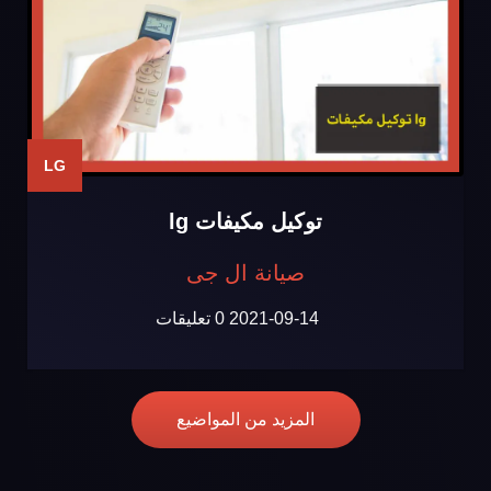
LG
توكيل مكيفات lg
صيانة ال جى
2021-09-14
0 تعليقات
المزيد من المواضيع