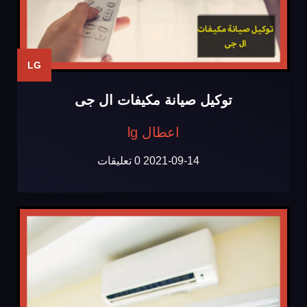
LG
توكيل صيانة مكيفات ال جى
اعطال lg
2021-09-14
0 تعليقات