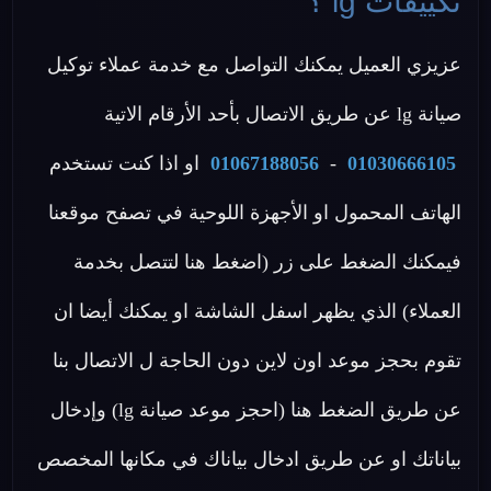
تكييفات lg ؟
عزيزي العميل يمكنك التواصل مع خدمة عملاء توكيل
صيانة lg عن طريق الاتصال بأحد الأرقام الاتية
01030666105
-
01067188056
او اذا كنت تستخدم
الهاتف المحمول او الأجهزة اللوحية في تصفح موقعنا
فيمكنك الضغط على زر (اضغط هنا لتتصل بخدمة
العملاء) الذي يظهر اسفل الشاشة او يمكنك أيضا ان
تقوم بحجز موعد اون لاين دون الحاجة ل الاتصال بنا
عن طريق الضغط هنا (احجز موعد صيانة lg) وإدخال
بياناتك او عن طريق ادخال بياناك في مكانها المخصص