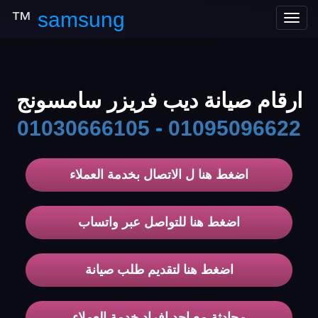
™
samsung
Toggle
navigation
ارقام صيانة ديب فريزر سامسونج
01030666105
-
01095096622
اضغط هنا ل الاتصال بخدمة العملاء
اضغط هنا للتواصل عبر واتساب
اضغط هنا لتقديم طلب صيانة
محادثة مع احد افراد خدمة العملاء