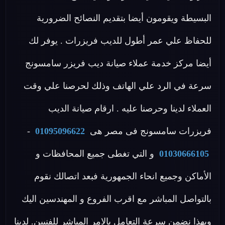
البسيطة ويقومون أيضا بتقديم النصائح الضرورية
للحفاظ علي عمر أطول للديب فريزرات . يوفر لك
أيضا مركز خدمة عملاء صيانة ديب فريزر سامسونج
سرعة في الرد علي الهاتف وذلك لحرصنا علي وقت
العملاء لدينا وحرصنا عليه . ارقام صيانة الديب
فريزرات سامسونج فى مصر هى
01095096622
-
01030666105
و التي تغطى جميع المحافظات و
الأماكن وجميع انحاء الجمهورية فبعد اتصالك نقوم
بالتواصل المباشر مع اقرب الفروع و المهندسين اليك
وبهذا نضمن سرعة التعامل بالامر المباشر للفنيين. لدينا