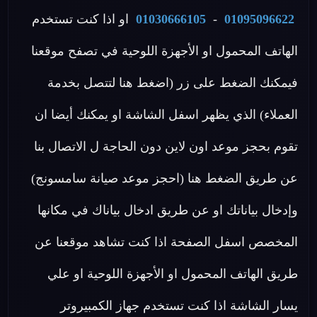
01095096622
-
01030666105
او اذا كنت تستخدم
الهاتف المحمول او الأجهزة اللوحية في تصفح موقعنا
فيمكنك الضغط على زر (اضغط هنا لتتصل بخدمة
العملاء) الذي يظهر اسفل الشاشة او يمكنك أيضا ان
تقوم بحجز موعد اون لاين دون الحاجة ل الاتصال بنا
عن طريق الضغط هنا (احجز موعد صيانة سامسونج)
وإدخال بياناتك او عن طريق ادخال بياناك في مكانها
المخصص اسفل الصفحة اذا كنت تشاهد موقعنا عن
طريق الهاتف المحمول او الأجهزة اللوحية او علي
يسار الشاشة اذا كنت تستخدم جهاز الكمبيروتر