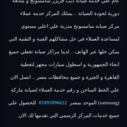
عام علي خدمة صيانة ديب فريزر سامسونج و متابعة
دورية لجودة الصيانة .. يمتلك المركز خدمة عملاء
مركز صيانه سامسونج مدربة علي اعلي مستوي
لمساعدة العملاء في حل مشاكلهم الفنية و التقنية التي
يمكن حلها عبر الهاتف .. لدينا مراكز صيانة تغطي جميع
انحاء الجمهورية و اسطول سيارات مجهز لتغطية
القاهرة و الجيزة و جميع محافظات مصر .. اتصل الان
علي الخط الساخن و رقم خدمة العملاء لصيانة ماركة
(samsung) الموحد بمصر
01095096622
للحصول علي
جميع خدمات المركز الرسمي التي نقدمها لك الان