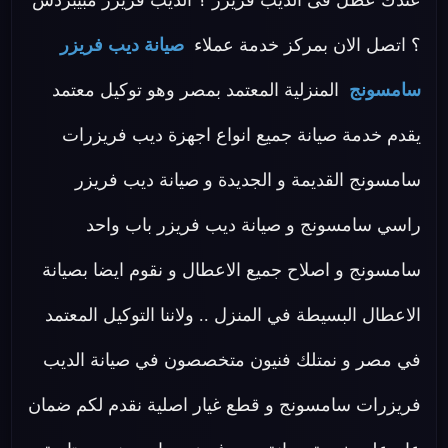
عندك عطل فى الديب فريزر ؟ الديب فريزر مبيبردش
؟ اتصل الان بمركز خدمة عملاء
صيانة ديب فريزر
سامسونج
المنزلية المعتمد بمصر وهو توكيل معتمد
يقدم خدمة صيانة جميع انواع اجهزة ديب فريزرات
سامسونج القديمة و الجديدة و صيانة ديب فريزر
راسي سامسونج و صيانة ديب فريزر باب واحد
سامسونج و اصلاح جميع الاعطال و نقوم ايضا بصيانة
الاعطال البسيطة في المنزل .. ولاننا التوكيل المعتمد
في مصر و نمتلك فنيون متخصصون في صيانة الديب
فريزرات سامسونج و قطع غيار اصلية نقدم لكم ضمان