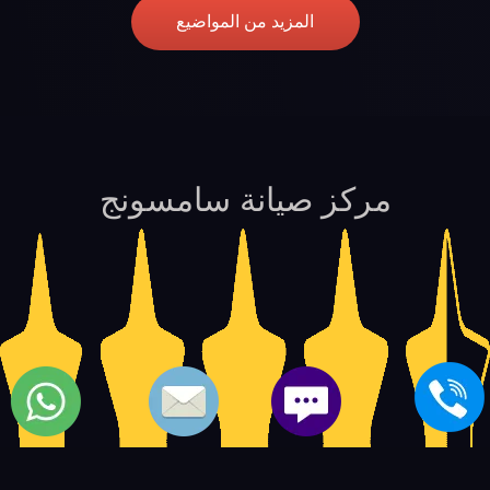
المزيد من المواضيع
مركز صيانة سامسونج