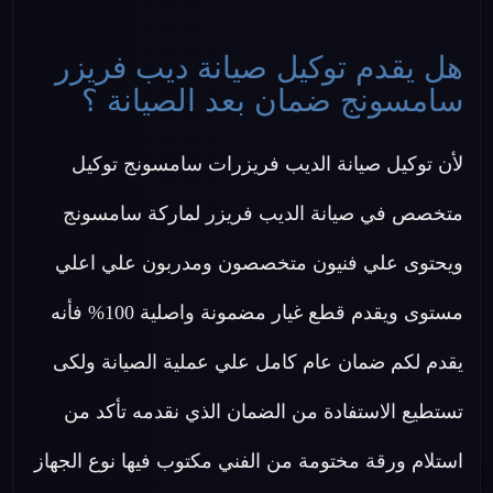
هل يقدم توكيل صيانة ديب فريزر
سامسونج ضمان بعد الصيانة ؟
لأن توكيل صيانة الديب فريزرات سامسونج توكيل
متخصص في صيانة الديب فريزر لماركة سامسونج
ويحتوى علي فنيون متخصصون ومدربون علي اعلي
مستوى ويقدم قطع غيار مضمونة واصلية 100% فأنه
يقدم لكم ضمان عام كامل علي عملية الصيانة ولكى
تستطيع الاستفادة من الضمان الذي نقدمه تأكد من
استلام ورقة مختومة من الفني مكتوب فيها نوع الجهاز