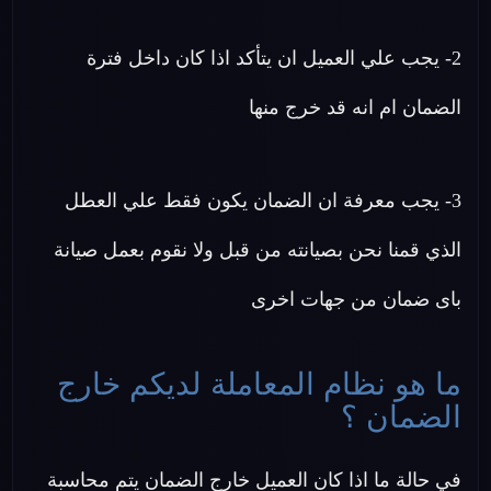
2- يجب علي العميل ان يتأكد اذا كان داخل فترة
الضمان ام انه قد خرج منها
3- يجب معرفة ان الضمان يكون فقط علي العطل
الذي قمنا نحن بصيانته من قبل ولا نقوم بعمل صيانة
باى ضمان من جهات اخرى
ما هو نظام المعاملة لديكم خارج
الضمان ؟
في حالة ما اذا كان العميل خارج الضمان يتم محاسبة