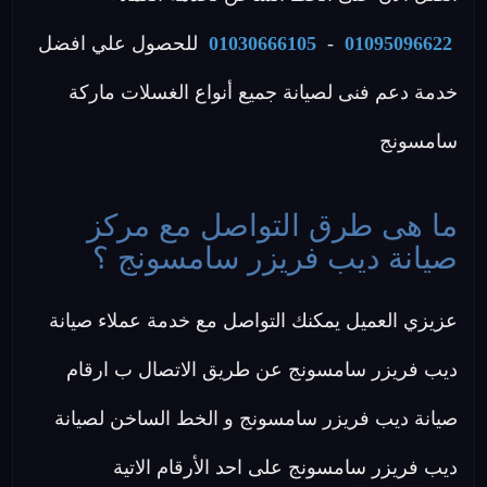
01095096622
-
01030666105
للحصول علي افضل
خدمة دعم فنى لصيانة جميع أنواع الغسلات ماركة
سامسونج
ما هى طرق التواصل مع مركز
صيانة ديب فريزر سامسونج ؟
عزيزي العميل يمكنك التواصل مع خدمة عملاء صيانة
ديب فريزر سامسونج عن طريق الاتصال ب ارقام
صيانة ديب فريزر سامسونج و الخط الساخن لصيانة
ديب فريزر سامسونج على احد الأرقام الاتية