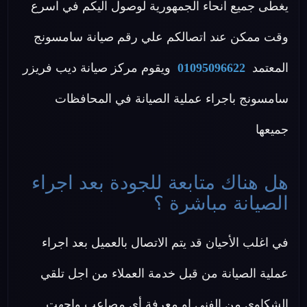
يغطى جميع انحاء الجمهورية لوصول اليكم في اسرع
وقت ممكن عند اتصالكم علي رقم صيانة سامسونج
المعتمد
01095096622
ويقوم مركز صيانة ديب فريزر
سامسونج باجراء عملية الصيانة في المحافظات
جميعها
هل هناك متابعة للجودة بعد اجراء
الصيانة مباشرة ؟
في اغلب الأحيان قد يتم الاتصال بالعميل بعد اجراء
عملية الصيانة من قبل خدمة العملاء من اجل تلقي
الشكاوي من الفني او معرفة أي مصاعب واجهت