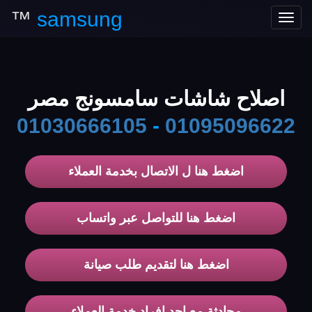
™
samsung
Toggle
navigation
اصلاح شاشات سامسونج مصر
01030666105
-
01095096622
اضغط هنا ل الاتصال بخدمة العملاء
اضغط هنا للتواصل عبر واتساب
اضغط هنا لتقديم طلب صيانة
محادثة مع احد افراد خدمة العملاء