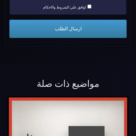
اوافق علي الشروط والاحكام
مواضيع ذات صلة