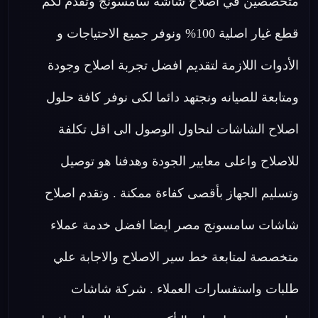
متخصصين في اصلاح شاشة سامسونج وتقدم لكم
قطع غيار اصلية 100% ونوفر جميع الاحتياجات و
الأدوات اللازمة لتقديم افضل تجربة اصلاح وجودة
ومتابعة للصيانه ونجتهد دائما لكى نوفر كافة حلول
اصلاح الشاشات لنحاول الوصول الى اقل تكلفة
للاصلاح واعلى معايير الجودة وهدفنا هو توصيل
وتسليم الجهاز بأقصى كفاءة ممكنة . وتقدم اصلاح
شاشات سامسونج مصر ايضا افضل خدمة عملاء
متخصصة لمتابعة خط سير الاصلاح والاجابة علي
طلبات واستفسارات العملاء . شركة شاشات