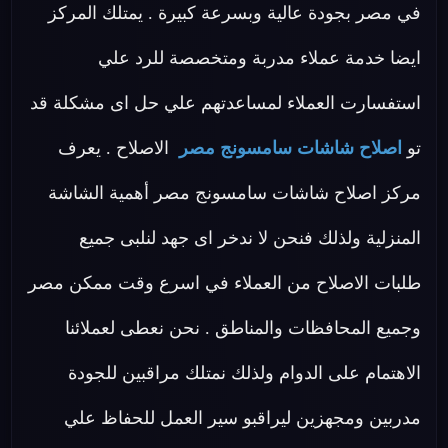
في مصر بجودة عالية وبسرعة كبيرة . يمتلك المركز
ايضا خدمة عملاء مدربة ومتخصصة للرد علي
استفسارت العملاء لمساعدتهم علي حل اى مشكلة قد
تو
اصلاح شاشات سامسونج مصر
الاصلاح . يعرف
مركز اصلاح شاشات سامسونج مصر أهمية الشاشة
المنزلية ولذلك فنحن لا ندخر اى جهد لنلبى جميع
طلبات الاصلاح من العملاء في اسرع وقت ممكن مصر
وجميع المحافظات والمناطق . نحن نعطى لعملائنا
الاهتمام على الدوام ولذلك نمتلك مراقبين للجودة
مدربين ومجهزين ليراقبو سير العمل للحفاظ علي