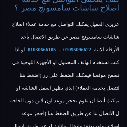
اصلاح شاشات سامسونج مصر ؟
عزيزي العميل يمكنك التواصل مع خدمة عملاء اصلاح
شاشات سامسونج مصر عن طريق الاتصال بأحد
الأرقام الاتية
01095096622
-
01030666105
او اذا
كنت تستخدم الهاتف المحمول او الأجهزة اللوحية في
تصفح موقعنا فيمكنك الضغط على زر (اضغط هنا
لتتصل بخدمة العملاء) الذي يظهر اسفل الشاشة او
يمكنك أيضا ان تقوم بحجز موعد اون لاين دون الحاجة
ل الاتصال بنا عن طريق الضغط هنا (احجز موعد
اصلاح سامسونج) وإدخال بياناتك او عن طريق ادخال