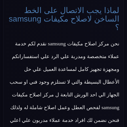
لماذا يجب الاتصال على الخط
الساخن لاصلاح مكيفات samsung
؟
نحن مركز اصلاح مكيفات samsung نقدم لكم خدمة
عملاء متخصصة ومدربة علي الرد علي استفساراتكم
ومجهزة تجهيز كامل لمساعدة العميل علي حل
الأعطال البسيطة والتي لا تستلزم وجود فني او سحب
الجهاز الي احد الورش التابعة ل مركز اصلاح مكيفات
samsung لفحص العطل وعمل اصلاح شاملة له ولذلك
فنحن نضمن لك افراد خدمة عملاء مدربون علي اعلي