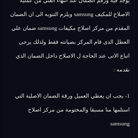
يوجد فيه ورقم الضمان عند انتهاء الفني من عملية
الاصلاح للمكيف samsung ويلزم التنويه الى ان الضمان
المقدم من مركز اصلاح مكيفات samsung ضمان علي
العطل الذى قام المركز بصيانته فقط ولذلك يرجى
اتباع الاتى عند الحاجة ل الاصلاح داخل الضمان الذي
نقدمه :
1- يجب ان يعطي العميل ورقة الضمان الاصلية التي
استلمها منا مسبقا والمختومة من مركز اصلاح
samsung