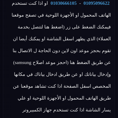
01095096622
-
01030666105
او اذا كنت تستخدم
الهاتف المحمول او الأجهزة اللوحية في تصفح موقعنا
فيمكنك الضغط على زر (اضغط هنا لتتصل بخدمة
العملاء) الذي يظهر اسفل الشاشة او يمكنك أيضا ان
تقوم بحجز موعد اون لاين دون الحاجة ل الاتصال بنا
عن طريق الضغط هنا (احجز موعد اصلاح samsung)
وإدخال بياناتك او عن طريق ادخال بياناك في مكانها
المخصص اسفل الصفحة اذا كنت تشاهد موقعنا عن
طريق الهاتف المحمول او الأجهزة اللوحية او علي
يسار الشاشة اذا كنت تستخدم جهاز الكمبيروتر