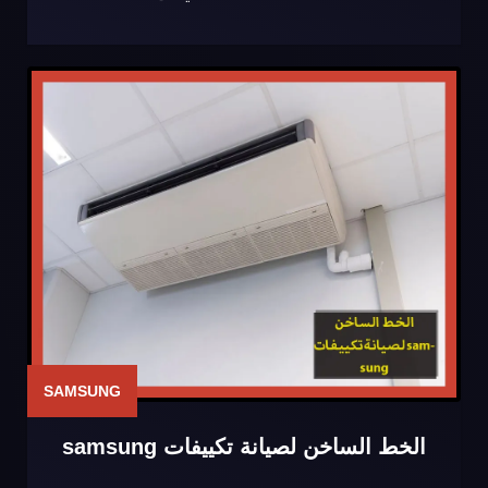
SAMSUNG
الخط الساخن لصيانة تكييفات samsung