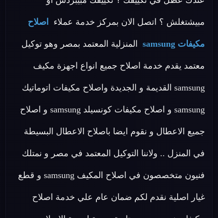
عندك عطل في تكييفك ؟ تكييفك مبيبردش او
مبيشتغلش ؟ اتصل الان بمركز خدمة عملاء
اصلاح
مكيفات samsung
المنزلية المعتمد بمصر وهو توكيل
معتمد يقدم خدمة اصلاح جميع انواع اجهزة مكيف
samsung القديمة و الجديدة واصلاح مكيفات اتوماتيك
samsung و اصلاح مكيفات كونسيلد samsung و اصلاح
جميع الاعطال و نقوم ايضا باصلاح الاعطال البسيطة
في المنزل .. ولاننا التوكيل المعتمد في مصر و نمتلك
فنيون متخصصون في اصلاح المكيف samsung و قطع
غيار اصلية نقدم لكم ضمان عام علي خدمة اصلاح