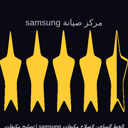
مركز صيانة samsung
الخط الساخن لاصلاح مكيفات samsung | تصليح مكيفات