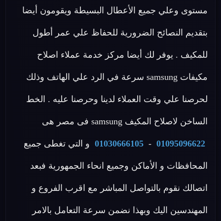
مستوى وعلي جميع الأعطال البسيطة ويقومون أيضا
بتقديم النصائح الضرورية للحفاظ علي عمر أطول
للمكيف . يوفر لك أيضا مركز خدمة عملاء اصلاح
مكيفات samsung سرعة في الرد علي الهاتف وذلك
لحرصنا علي وقت العملاء لدينا وحرصنا عليه . الخط
الساخن لاصلاح المكيف samsung فى مصر هى
01095096622
-
01030666105
و التي تغطى جميع
المحافظات و الأماكن وجميع انحاء الجمهورية فبعد
اتصالك نقوم بالتواصل المباشر مع اقرب الفروع و
المهندسين اليك وبهذا نضمن سرعة التعامل بالامر