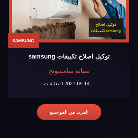
SAMSUNG
توكيل اصلاح تكييفات samsung
صيانة سامسونج
2021-09-14
0 تعليقات
المزيد من المواضيع