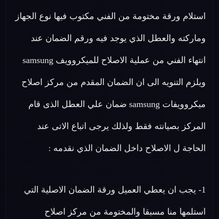
استلام ورقة مختومة من الفني مكتوب فيها نوع الجهاز
وماركته والعطل الذي يوجد فيه ورقم الضمان عند
انتهاء الفني من عملية الاصلاح للميكروويف samsung
ويلزم التنويه الى ان الضمان المقدم من مركز اصلاح
ميكروويفات samsung ضمان علي العطل الذى قام
المركز بصيانته فقط ولذلك يرجى اتباع الاتى عند
الحاجة ل الاصلاح داخل الضمان الذي نقدمه :
1- يجب ان يعطي العميل ورقة الضمان الاصلية التي
استلمها منا مسبقا والمختومة من مركز اصلاح