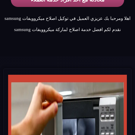
اهلا ومرحبا بك عزيزي العميل في توكيل اصلاح ميكروويفات samsung
نقدم لكم افضل خدمة اصلاح لماركة ميكروويفات samsung