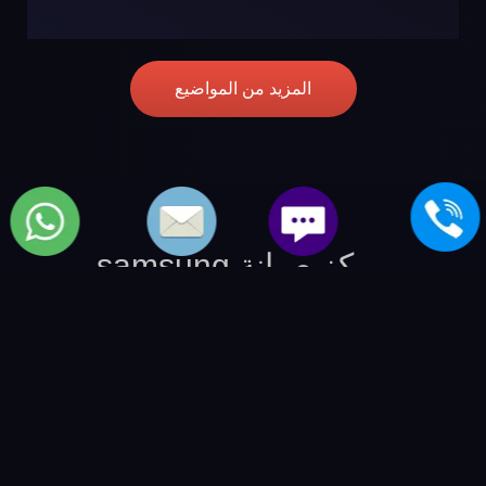
المزيد من المواضيع
مركز صيانة samsung