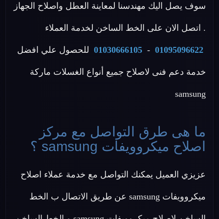
سوف يصل اليك مهندسنا لمعاينة العطل واصلاح الجهاز
. اتصل الان على الخط الساخن لخدمة العملاء
01095096622
-
01030666105
للحصول علي افضل
خدمة دعم فنى لاصلاح جميع أنواع الغسلات ماركة
samsung
ما هى طرق التواصل مع مركز
اصلاح ميكروويفات samsung ؟
عزيزي العميل يمكنك التواصل مع خدمة عملاء اصلاح
ميكروويفات samsung عن طريق الاتصال ب الخط
الساخن لاصلاح ميكروويفات samsung و الخط الساخن