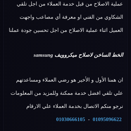
عملية الاصلاح من قبل خدمة العملاء من اجل تلقي
الشكاوي من الفني او معرفة أي مصاعب واجهت
العميل اثناء عملية الاصلاح من اجل تحسين جودة عملنا
الخط الساخن لاصلاح ميكروويف samsung
ان همنا الأول و الأخير هو رضي العملاء ومساعدتهم
علي تلقي افضل خدمة ممكنة وللمزيد من المعلومات
نرجو منكم الاتصال بخدمة العملاء علي الارقام
01030666105
-
01095096622