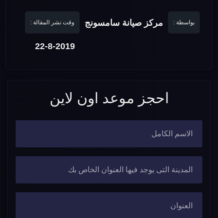
مركز صيانة سامسونج
بواسطة :
وقت نشر المقالة :
22-8-2019
احجز موعد اون لاين