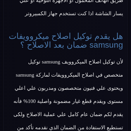
طريق الهاتف المحمول او الأجهزة اللوحية او علي
يسار الشاشة اذا كنت تستخدم جهاز الكمبيروتر
هل يقدم توكيل اصلاح ميكروويفات
samsung ضمان بعد الاصلاح ؟
لأن توكيل اصلاح الميكروويف samsung توكيل
متخصص في اصلاح الميكروويفات لماركة samsung
ويحتوى علي فنيون متخصصون ومدربون علي اعلي
مستوى ويقدم قطع غيار مضمونة واصلية 100% فأنه
يقدم لكم ضمان عام كامل علي عملية الاصلاح ولكى
تستطيع الاستفادة من الضمان الذي نقدمه تأكد من