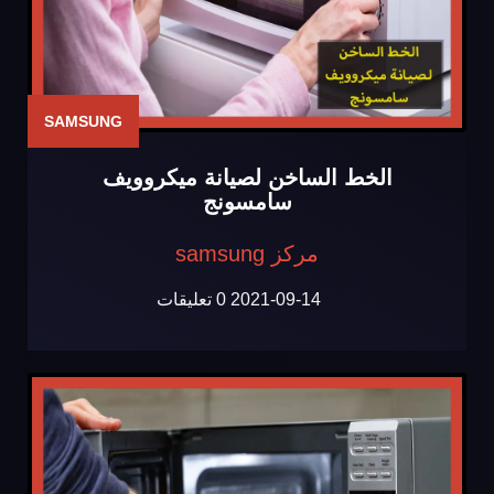
SAMSUNG
الخط الساخن لصيانة ميكروويف
سامسونج
مركز samsung
2021-09-14
0 تعليقات