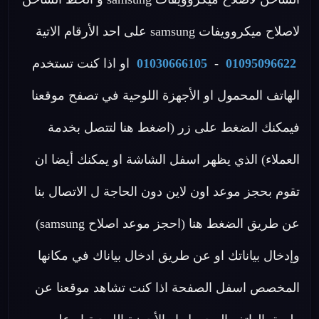
لاصلاح ميكروويفات samsung على احد الأرقام الاتية
01095096622
-
01030666105
او اذا كنت تستخدم
الهاتف المحمول او الأجهزة اللوحية في تصفح موقعنا
فيمكنك الضغط على زر (اضغط هنا لتتصل بخدمة
العملاء) الذي يظهر اسفل الشاشة او يمكنك أيضا ان
تقوم بحجز موعد اون لاين دون الحاجة ل الاتصال بنا
عن طريق الضغط هنا (احجز موعد اصلاح samsung)
وإدخال بياناتك او عن طريق ادخال بياناك في مكانها
المخصص اسفل الصفحة اذا كنت تشاهد موقعنا عن