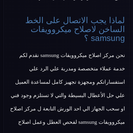
لماذا يجب الاتصال على الخط
الساخن لاصلاح ميكروويفات
samsung ؟
نحن مركز اصلاح ميكروويفات samsung نقدم لكم
خدمة عملاء متخصصة ومدربة علي الرد علي
استفساراتكم ومجهزة تجهيز كامل لمساعدة العميل
علي حل الأعطال البسيطة والتي لا تستلزم وجود فني
او سحب الجهاز الي احد الورش التابعة ل مركز اصلاح
ميكروويفات samsung لفحص العطل وعمل اصلاح