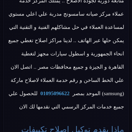
متابعة دورية لجودة الاصلاح .. يمتلك المركز خدمة
عملاء مركز صيانه سامسونج مدربة علي اعلي مستوي
لمساعدة العملاء في حل مشاكلهم الفنية و التقنية التي
يمكن حلها عبر الهاتف .. لدينا مراكز اصلاح تغطي جميع
انحاء الجمهورية و اسطول سيارات مجهز لتغطية
القاهرة و الجيزة و جميع محافظات مصر .. اتصل الان
علي الخط الساخن و رقم خدمة العملاء لاصلاح ماركة
(samsung) الموحد بمصر
01095096622
للحصول علي
جميع خدمات المركز الرسمي التي نقدمها لك الان
ماذا يقدم توكيل اصلاح تكييفات