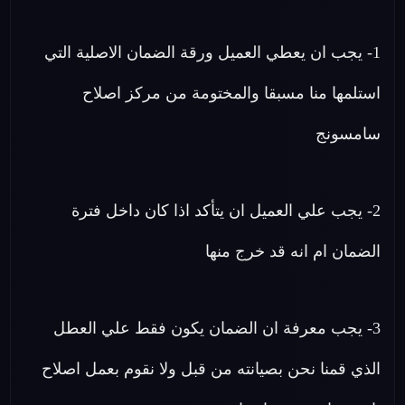
1- يجب ان يعطي العميل ورقة الضمان الاصلية التي
استلمها منا مسبقا والمختومة من مركز اصلاح
سامسونج
2- يجب علي العميل ان يتأكد اذا كان داخل فترة
الضمان ام انه قد خرج منها
3- يجب معرفة ان الضمان يكون فقط علي العطل
الذي قمنا نحن بصيانته من قبل ولا نقوم بعمل اصلاح