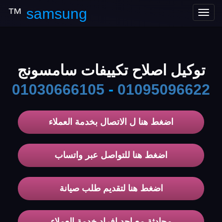
™
samsung
Toggle
navigation
توكيل اصلاح تكييفات سامسونج
01030666105
-
01095096622
اضغط هنا ل الاتصال بخدمة العملاء
اضغط هنا للتواصل عبر واتساب
اضغط هنا لتقديم طلب صيانة
محادثة مع احد افراد خدمة العملاء