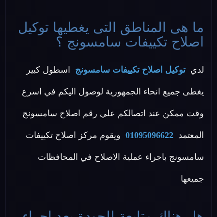
ما هى المناطق التى يغطيها توكيل
اصلاح تكييفات سامسونج ؟
لدي
توكيل اصلاح تكييفات سامسونج
اسطول كبير
يغطى جميع انحاء الجمهورية لوصول اليكم في اسرع
وقت ممكن عند اتصالكم علي رقم اصلاح سامسونج
المعتمد
01095096622
ويقوم مركز اصلاح تكييفات
سامسونج باجراء عملية الاصلاح في المحافظات
جميعها
هل هناك متابعة للجودة بعد اجراء