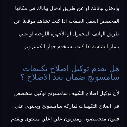
وإدخال بياناتك او عن طريق ادخال بياناك في مكانها
المخصص اسفل الصفحة اذا كنت تشاهد موقعنا عن
طريق الهاتف المحمول او الأجهزة اللوحية او علي
يسار الشاشة اذا كنت تستخدم جهاز الكمبيروتر
هل يقدم توكيل اصلاح تكييفات
سامسونج ضمان بعد الاصلاح ؟
لأن توكيل اصلاح التكييف سامسونج توكيل متخصص
في اصلاح التكييفات لماركة سامسونج ويحتوى علي
فنيون متخصصون ومدربون علي اعلي مستوى ويقدم