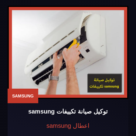
SAMSUNG
توكيل صيانة تكييفات samsung
اعطال samsung