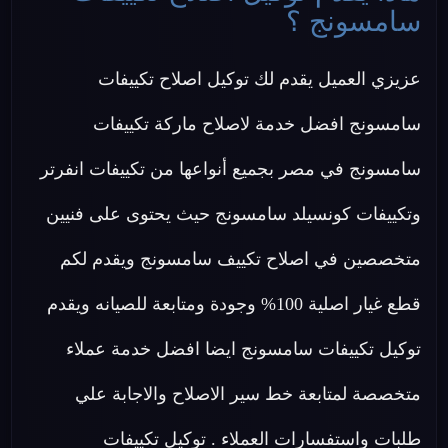
سامسونج ؟
عزيزي العميل يقدم لك توكيل اصلاح تكييفات
سامسونج افضل خدمة لاصلاح ماركة تكييفات
سامسونج في مصر بجميع أنواعها من تكييفات انفرتر
وتكييفات كونسيلد سامسونج حيث يحتوى على فنيين
متخصصين في اصلاح تكييف سامسونج ويقدم لكم
قطع غيار اصلية 100% وجودة ومتابعة للصيانه ويقدم
توكيل تكييفات سامسونج ايضا افضل خدمة عملاء
متخصصة لمتابعة خط سير الاصلاح والاجابة علي
طلبات واستفسارات العملاء . توكيل تكييفات