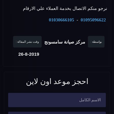
نرجو منكم الاتصال بخدمة العملاء علي الارقام
01030666105
-
01095096622
مركز صيانة سامسونج
بواسطة :
وقت نشر المقالة :
26-8-2019
احجز موعد اون لاين