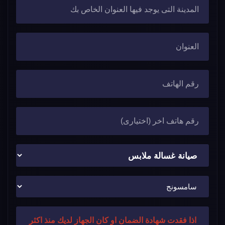
اذا فقدت شهادة الضمان او كان الجهاز لديك منذ اكثر