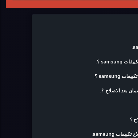
.
samsun ؟
.
samsung ؟
.
.
ح ؟
.
يفات samsung
.