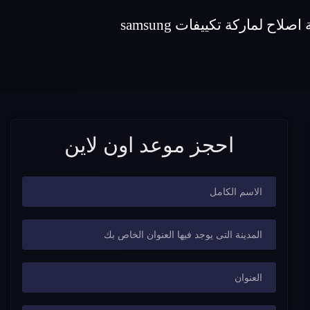
احجز موعد اون لاين