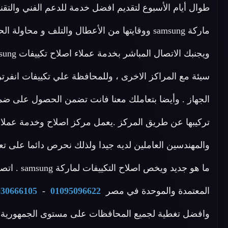
طوال أيام الأسبوع لتقديم افضل خدمة للدعم الفني والت
ماركة samsung ووقايتها من الأعطال والتلف و مح
الجهاز . وأيضا بتعاملك معنا فانت تضمن الحصول على ضما
المعتمدة والموحدة في مصر
01095096622
-
030666105
وافضل تغطية لجميع المحافظات على مستوى الجمهورية