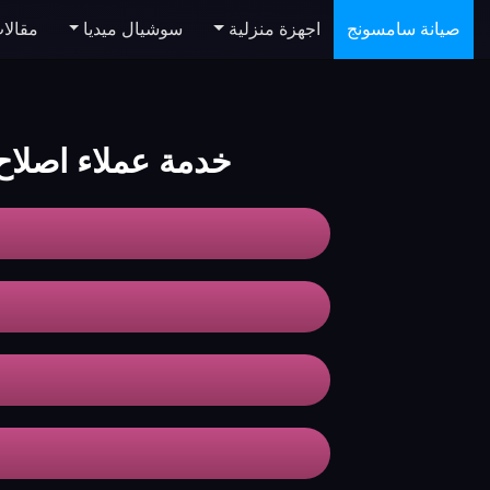
صيانة سامسونج
اجهزة منزلية
سوشيال ميديا
مقالا
خدمة عملاء اصلاح تكيي