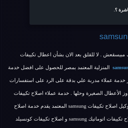
اشرة ؟
.
مبيسقعش . لا للقلق بعد الان بشأن اعطال تكييفات
المنزلية المعتمد بمصر للحصول على افضل خدمة
كز خدمة عملاء مدربة علي بدقة على الرد على استفسارات
ز الأعطال الصغيرة وحلها . خدمة عملاء اصلاح تكييفات
samsung تعمل على مدار 24 ساعة طوال أيام الأسبوع . توكيل اصلاح تكييفات samsung المعتمد يقدم خدمة اصلاح
جميع انواع اجهزة تكييف samsung القديمة و الحديثة واصلاح تكييفات اتوماتيك samsung و اصلاح تكييفات كونسيلد