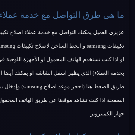
ما هى طرق التواصل مع خدمة عملاء اصلاح ت
تكييفات samsung و الخط الساخن لاصلاح تكييفات samsung على احد الأرقام الاتية
او اذا كنت تستخدم الهاتف المحمول او الأجهزة اللوحية
بخدمة العملاء) الذي يظهر اسفل الشاشة او يمكنك أيضا ان
طريق الضغط هنا (
الصفحة اذا كنت تشاهد موقعنا عن طريق الهاتف المحمول ا
جهاز الكمبيروتر