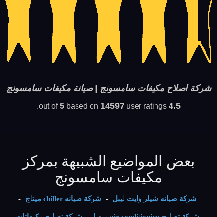
شركة اصلاح مكيفات سامسونج | صيانة مكيفات سامسونج
5
14597
4.5
based on
user ratings.
out of
بعض المواضيع الشبيهة بمركز
مكيفات سامسونج
شركة صيانه شيلر وايت ليبل
-
شركة صيانه chiller ميتاج
-
شركة تصليح air conditioning ميديا
-
شركة تصليح مكيفاتات