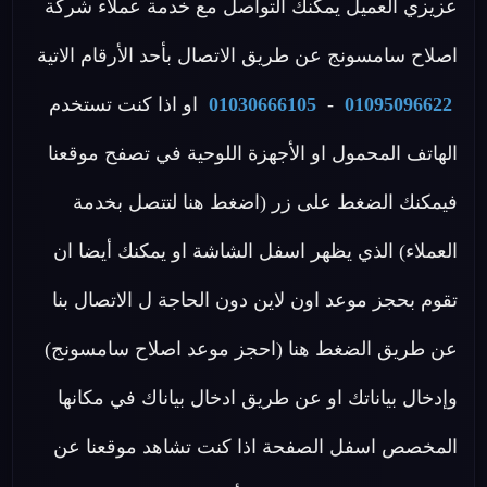
عزيزي العميل يمكنك التواصل مع خدمة عملاء شركة
اصلاح سامسونج عن طريق الاتصال بأحد الأرقام الاتية
01095096622
-
01030666105
او اذا كنت تستخدم
الهاتف المحمول او الأجهزة اللوحية في تصفح موقعنا
فيمكنك الضغط على زر (اضغط هنا لتتصل بخدمة
العملاء) الذي يظهر اسفل الشاشة او يمكنك أيضا ان
تقوم بحجز موعد اون لاين دون الحاجة ل الاتصال بنا
عن طريق الضغط هنا (احجز موعد اصلاح سامسونج)
وإدخال بياناتك او عن طريق ادخال بياناك في مكانها
المخصص اسفل الصفحة اذا كنت تشاهد موقعنا عن