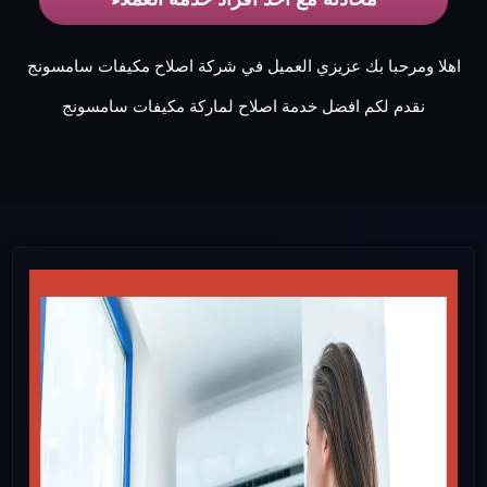
اهلا ومرحبا بك عزيزي العميل في شركة اصلاح مكيفات سامسونج
نقدم لكم افضل خدمة اصلاح لماركة مكيفات سامسونج