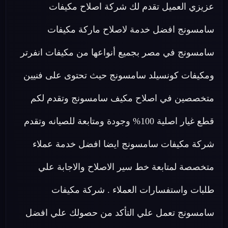
عزيزي العميل تقدم لك شركة اصلاح مكيفات
سامسونج افضل خدمة لاصلاح ماركة مكيفات
سامسونج في مصر بجميع أنواعها من مكيفات انفرتر
ومكيفات كونسيلد سامسونج حيث تحتوى على فنيين
متخصصين في اصلاح مكيف سامسونج وتقدم لكم
قطع غيار اصلية 100% وجودة ومتابعة للصيانه وتقدم
شركة مكيفات سامسونج ايضا افضل خدمة عملاء
متخصصة لمتابعة خط سير الاصلاح والاجابة علي
طلبات واستفسارات العملاء . شركة مكيفات
سامسونج تعمل علي التأكد من حصولك علي افضل