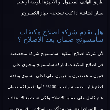
طريق الهاتف المحمول او الأجهزة اللوحية او علي
يسار الشاشة اذا كنت تستخدم جهاز الكمبيروتر
هل تقدم شركة اصلاح مكيفات
سامسونج ضمان بعد الاصلاح ؟
لأن شركة اصلاح المكيف سامسونج شركة متخصصة
في اصلاح المكيفات لماركة سامسونج وتحتوى علي
فنيون متخصصون ومدربون علي اعلي مستوى وتقدم
قطع غيار مضمونة واصلية 100% فأنها تقدم لكم ضمان
عام كامل علي عملية الاصلاح ولكى تستطيع الاستفادة
من الضمان الذي نقدمه تأكد من استلام ورقة مختومة