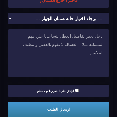
فاختر ( خارج الضمان )
اوافق علي الشروط والاحكام