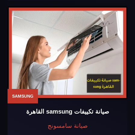
SAMSUNG
صيانة تكييفات samsung القاهرة
صيانة سامسونج