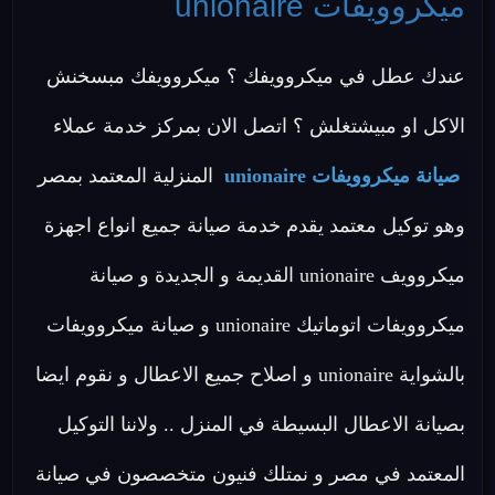
ميكروويفات unionaire
عندك عطل في ميكروويفك ؟ ميكروويفك مبسخنش
الاكل او مبيشتغلش ؟ اتصل الان بمركز خدمة عملاء
صيانة ميكروويفات unionaire
المنزلية المعتمد بمصر
وهو توكيل معتمد يقدم خدمة صيانة جميع انواع اجهزة
ميكروويف unionaire القديمة و الجديدة و صيانة
ميكروويفات اتوماتيك unionaire و صيانة ميكروويفات
بالشواية unionaire و اصلاح جميع الاعطال و نقوم ايضا
بصيانة الاعطال البسيطة في المنزل .. ولاننا التوكيل
المعتمد في مصر و نمتلك فنيون متخصصون في صيانة