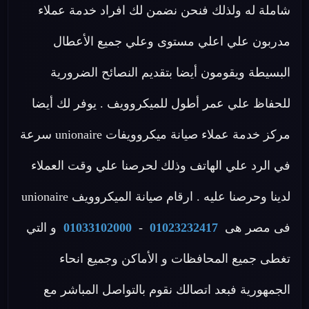
شاملة له ولذلك فنحن نضمن لك افراد خدمة عملاء
مدربون علي اعلي مستوى وعلي جميع الأعطال
البسيطة ويقومون أيضا بتقديم النصائح الضرورية
للحفاظ علي عمر أطول للميكروويف . يوفر لك أيضا
مركز خدمة عملاء صيانة ميكروويفات unionaire سرعة
في الرد علي الهاتف وذلك لحرصنا علي وقت العملاء
لدينا وحرصنا عليه . ارقام صيانة الميكروويف unionaire
فى مصر هى
01023232417
-
01033102000
و التي
تغطى جميع المحافظات و الأماكن وجميع انحاء
الجمهورية فبعد اتصالك نقوم بالتواصل المباشر مع