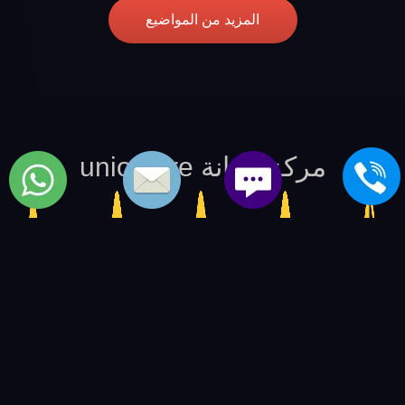
المزيد من المواضيع
مركز صيانة unionaire