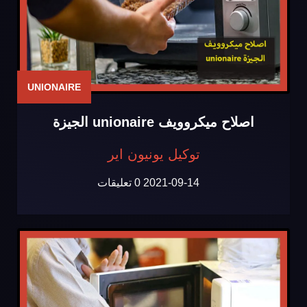
UNIONAIRE
اصلاح ميكروويف unionaire الجيزة
توكيل يونيون اير
2021-09-14
0 تعليقات