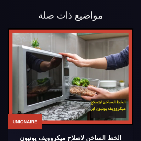
مواضيع ذات صلة
UNIONAIRE
الخط الساخن لاصلاح ميكروويف يونيون