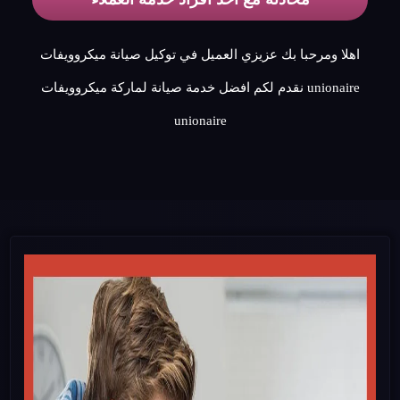
اهلا ومرحبا بك عزيزي العميل في توكيل صيانة ميكروويفات
unionaire نقدم لكم افضل خدمة صيانة لماركة ميكروويفات
unionaire