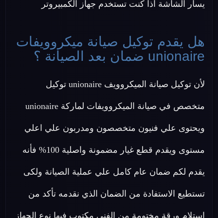
يسار الشاشة اذا كنت تستخدم جهاز الكمبيروتر
هل يقدم توكيل صيانة ميكروويفات
unionaire ضمان بعد الصيانة ؟
لأن توكيل صيانة الميكروويف unionaire توكيل
متخصص في صيانة الميكروويفات لماركة unionaire
ويحتوى علي فنيون متخصصون ومدربون علي اعلي
مستوى ويقدم قطع غيار مضمونة واصلية 100% فأنه
يقدم لكم ضمان عام كامل علي عملية الصيانة ولكى
تستطيع الاستفادة من الضمان الذي نقدمه تأكد من
استلام ورقة مختومة من الفني مكتوب فيها نوع الجهاز