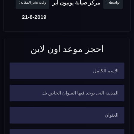
مركز صيانة يونيون اير
بواسطة :
وقت نشر المقالة :
21-8-2019
احجز موعد اون لاين