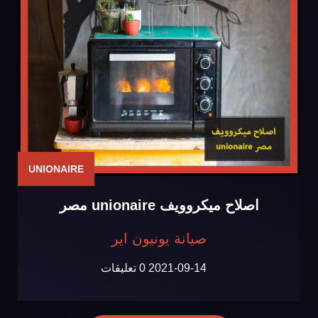
UNIONAIRE
اصلاح ميكروويف unionaire مصر
صيانة يونيون اير
2021-09-14
0 تعليقات