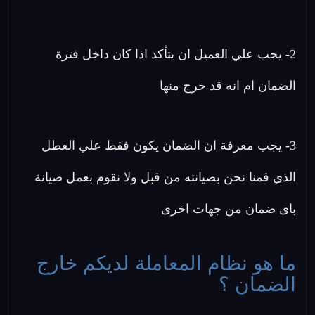
2- يجب علي العميل ان يتأكد اذا كان داخل فترة
الضمان ام انه قد خرج منها
3- يجب معرفة ان الضمان يكون فقط علي العطل
الذي قمنا نحن بصيانته من قبل ولا نقوم بعمل صيانة
باى ضمان من جهات اخرى
ما هو نظام المعاملة لديكم خارج
الضمان ؟