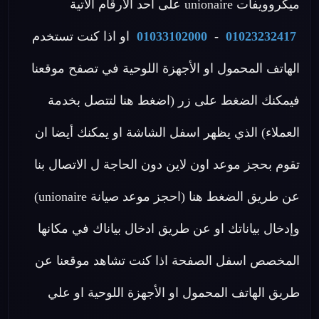
ميكروويفات unionaire على احد الأرقام الاتية
01023232417
-
01033102000
او اذا كنت تستخدم
الهاتف المحمول او الأجهزة اللوحية في تصفح موقعنا
فيمكنك الضغط على زر (اضغط هنا لتتصل بخدمة
العملاء) الذي يظهر اسفل الشاشة او يمكنك أيضا ان
تقوم بحجز موعد اون لاين دون الحاجة ل الاتصال بنا
عن طريق الضغط هنا (احجز موعد صيانة unionaire)
وإدخال بياناتك او عن طريق ادخال بياناك في مكانها
المخصص اسفل الصفحة اذا كنت تشاهد موقعنا عن
طريق الهاتف المحمول او الأجهزة اللوحية او علي