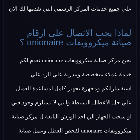
علي جميع خدمات المركز الرسمي التي نقدمها لك الان
لماذا يجب الاتصال على ارقام
صيانة ميكروويفات unionaire ؟
نحن مركز صيانة ميكروويفات unionaire نقدم لكم
خدمة عملاء متخصصة ومدربة علي الرد علي
استفساراتكم ومجهزة تجهيز كامل لمساعدة العميل
علي حل الأعطال البسيطة والتي لا تستلزم وجود فني
او سحب الجهاز الي احد الورش التابعة ل مركز صيانة
ميكروويفات unionaire لفحص العطل وعمل صيانة