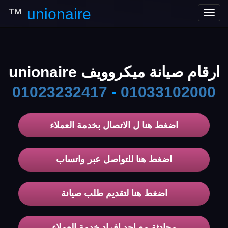
™
unionaire
Toggle
navigation
ارقام صيانة ميكروويف unionaire
01023232417
-
01033102000
اضغط هنا ل الاتصال بخدمة العملاء
اضغط هنا للتواصل عبر واتساب
اضغط هنا لتقديم طلب صيانة
محادثة مع احد افراد خدمة العملاء