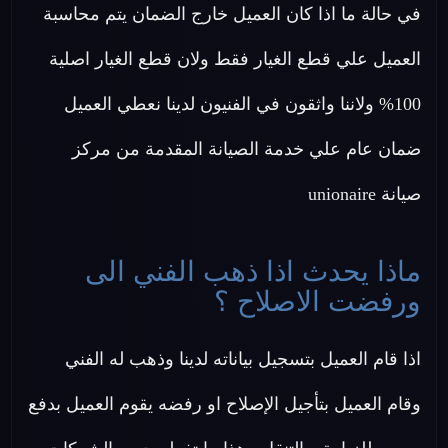
في حالة ما اذا كان العميل خارج الضمان يتم محاسبة
العميل علي قطع الغيار فقط ولان قطع الغيار اصلية
100% ولاننا واثقون في الفنيون لدينا نعطي العميل
ضمان عام علي خدمة الصيانة المقدمة من مركز
صيانة unionaire
ماذا يحدث اذا ذهب الفني الى
ورفضت الاصلاح ؟
اذا قام العميل بتسجيل بياناته لدينا وذهب له الفني
وقام العميل بتأجيل الإصلاح او رفضه يقوم العميل بدفع