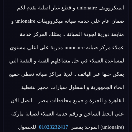
الميكروويف unionaire و قطع غيار اصلية نقدم لكم
ضمان عام علي خدمة صيانة ميكروويفات unionaire و
متابعة دورية لجودة الصيانة .. يمتلك المركز خدمة
عملاء مركز صيانه unionaire مدربة علي اعلي مستوي
لمساعدة العملاء في حل مشاكلهم الفنية و التقنية التي
يمكن حلها عبر الهاتف .. لدينا مراكز صيانة تغطي جميع
انحاء الجمهورية و اسطول سيارات مجهز لتغطية
القاهرة و الجيزة و جميع محافظات مصر .. اتصل الان
علي الخط الساخن و رقم خدمة العملاء لصيانة ماركة
(unionaire) الموحد بمصر
01023232417
للحصول