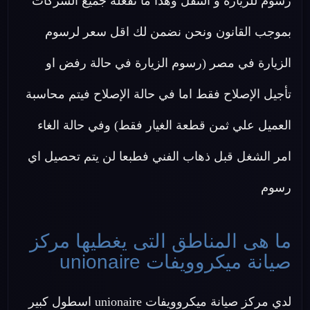
رسوم للزيارة و التنقل وهذا ما تفعله جميع الشركات
بموجب القانون ونحن نضمن لك اقل سعر لرسوم
الزيارة في مصر (رسوم الزيارة في حالة رفض او
تأجيل الإصلاح فقط اما في حالة الإصلاح فيتم محاسبة
العميل علي ثمن قطعة الغيار فقط) وفي حالة الغاء
امر الشغل قبل ذهاب الفني فطبعا لن يتم تحصيل اي
رسوم
ما هى المناطق التى يغطيها مركز
صيانة ميكروويفات unionaire
لدي مركز صيانة ميكروويفات unionaire اسطول كبير