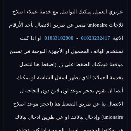
عزيزي العميل يمكنك التواصل مع خدمة عملاء اصلاح
ثلاجات unionaire مصر عن طريق الاتصال بأحد الأرقام
الاتية
01023232417
-
01033102000
او اذا كنت
تستخدم الهاتف المحمول او الأجهزة اللوحية في تصفح
موقعنا فيمكنك الضغط على زر (اضغط هنا لتتصل
بخدمة العملاء) الذي يظهر اسفل الشاشة او يمكنك
أيضا ان تقوم بحجز موعد اون لاين دون الحاجة ل
الاتصال بنا عن طريق الضغط هنا (احجز موعد اصلاح
unionaire) وإدخال بياناتك او عن طريق ادخال بياناك
في مكانها المخصص اسفل الصفحة اذا كنت تشاهد