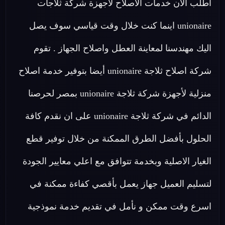
اطلب الان خدمات الاصلاح لاجهزة شركة ثلاجات
unionaire اينما كنت خلال وقت قياسي سوف يصل
اليك مهندسنا لمعاينة العطل واصلاح الجهاز . تقوم
شركة اصلاح ثلاجة unionaire أيضا بتوفير خدمة اصلاح
منزلية لأجهزة شركة ثلاجة unionaire بمصر لحرصنا
الدائم في شركة ثلاجة unionaire على ان نقدم كافة
الحلول بأفضل الطرق الممكنة من خلال توفير قطع
الغيار الاصلية وبخدمة تتوافق مع اعلي معايير الجودة
لتسليم العميل جهاز يعمل بأقصي كفاءة ممكنة في
اسرع وقت ممكن و نأمل في تقديم خدمة نموذجية