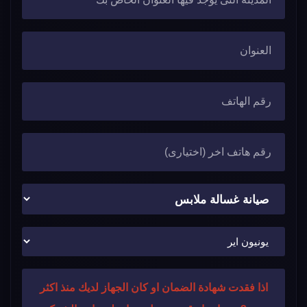
اذا فقدت شهادة الضمان او كان الجهاز لديك منذ اكثر