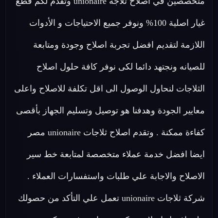
متخصصين في اصلاح ثلاجة unionaire وتقدم لكم قطع
غيار اصلية 100% ونوفر جميع الاحتياجات و الأدوات
اللازمة لتقديم افضل تجربة اصلاح وجودة ومتابعة
للصيانه ونجتهد دائما لكى نوفر كافة حلول اصلاح
الثلاجات لنحاول الوصول الى اقل تكلفة للاصلاح واعلى
معايير الجودة وهدفنا هو توصيل وتسليم الجهاز بأقصى
كفاءة ممكنة . وتقدم اصلاح ثلاجات unionaire مصر
ايضا افضل خدمة عملاء متخصصة لمتابعة خط سير
الاصلاح والاجابة علي طلبات واستفسارات العملاء .
شركة ثلاجات unionaire تعمل علي التأكد من حصولك