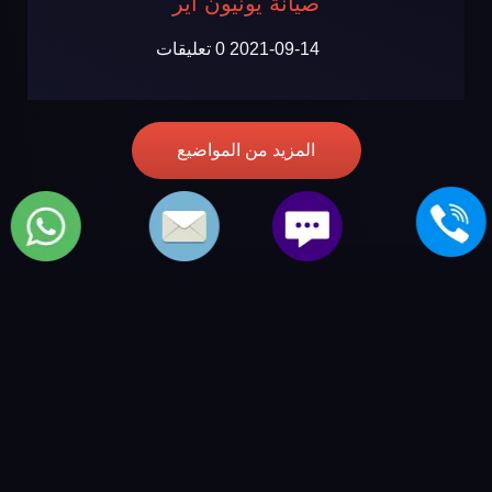
صيانة يونيون اير
2021-09-14
0 تعليقات
المزيد من المواضيع
مركز صيانة unionaire