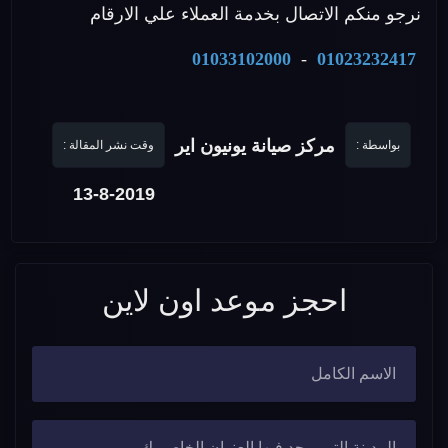
نرجو منكم الاتصال بخدمة العملاء علي الارقام
01033102000
-
01023232417
مركز صيانة يونيون اير
بواسطة :
وقت نشر المقالة :
13-8-2019
احجز موعد اون لاين