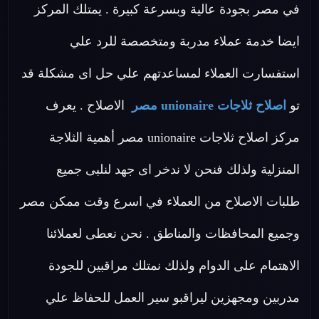
في مصر بجودة عالية وبسرعة كبيرة . يمتلك المركز
ايضا خدمة عملاء مدربة ومتخصصة للرد علي
استفسارت العملاء لمساعدتهم علي حل اى مشكلة قد
تو
اصلاح ثلاجات unionaire مصر
الاصلاح . يعرف
مركز اصلاح ثلاجات unionaire مصر أهمية الثلاجة
المنزلية ولذلك فنحن لا ندخر اى جهد لنلبى جميع
طلبات الاصلاح من العملاء في اسرع وقت ممكن مصر
وجميع المحافظات والمناطق . نحن نعطى لعملائنا
الاهتمام على الدوام ولذلك نمتلك مراقبين للجودة
مدربين ومجهزين ليراقبو سير العمل للحفاظ علي