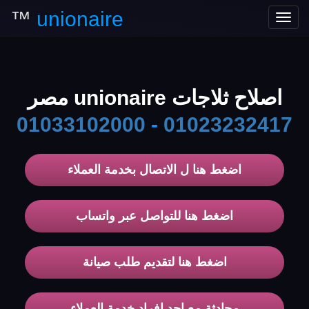
™
unionaire
Toggle
navigation
اصلاح ثلاجات unionaire مصر
01033102000
-
01023232417
اضغط هنا ل الاتصال بخدمة العملاء
اضغط هنا للتواصل عبر واتساب
اضغط هنا لتقديم طلب صيانة
محادثة مع احد افراد خدمة العملاء