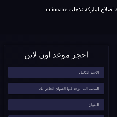
احجز موعد اون لاين