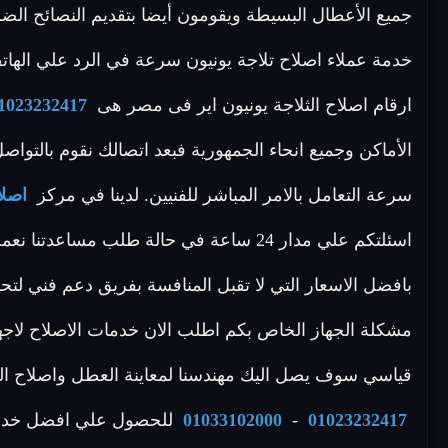
جميع الأعطال البسيطة ويقومون أيضا بتقديم النصائح الض
خدمة عملاء اصلاح تلاجة يونيون سرعة في الرد علي الهاتف
ارقام اصلاح الثلاجة يونيون اير فى مصر هى
1023232417
الأماكن وجميع انحاء الجمهورية فبعد اتصالك نقوم بالتوا
سرعة التعامل بالامر المباشر للفنيين. لدينا في مركز
اصلاح 
اسئلتكم علي مدار 24 ساعة في حالة طلب م
بافضل الاسعار التي لا تقبل المنافسة بفريق دعم فني ل
قياسي سوف يصل اليك مهندسنا لمعاينة العطل واصلاح الج
01023232417
-
01033102000
للحصول علي افضل خدمة دعم 