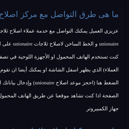
ما هى طرق التواصل مع مركز اصلاح ثلاجات re
unionaire و الخط الساخن لاصلاح ثلاجات unionaire على احد الأرقام الاتية
كنت تستخدم الهاتف المحمول او الأجهزة اللوحية في تص
العملاء) الذي يظهر اسفل الشاشة او يمكنك أيضا ان تقوم
الضغط هنا (احجز موعد اصل
الصفحة اذا كنت تشاهد موقعنا عن طريق الهاتف المحمول ا
جهاز الكمبيروتر