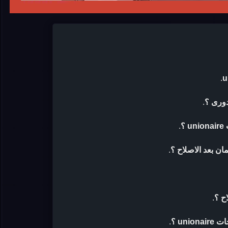
.
.
؟
.
.
ح ؟
.
un ؟
.