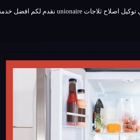
لكم افضل خدمة اصلاح لماركة ثلاجات unionaire