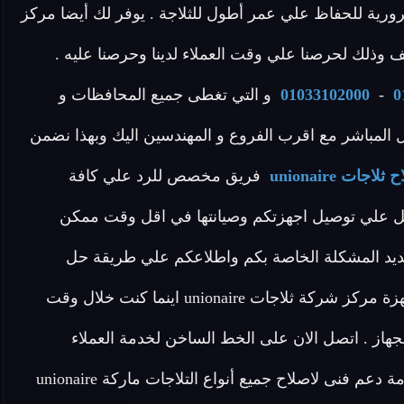
رورية للحفاظ علي عمر أطول للثلاجة . يوفر لك أيضا مركز
 وذلك لحرصنا علي وقت العملاء لدينا وحرصنا عليه .
0
-
01033102000
و التي تغطى جميع المحافظات و
صل المباشر مع اقرب الفروع و المهندسين اليك وبهذا نضمن
ثلاجات unionaire
فريق مخصص للرد علي كافة
ساعدتنا نعمل علي توصيل اجهزتكم وصيانتها في اقل وقت ممكن
تحديد المشكلة الخاصة بكم واطلاعكم علي طريقة حل
مشكلة الجهاز الخاص بكم اطلب الان خدمات الاصلاح لاجهزة مركز شركة ثلاجات unionaire اينما كنت خلال وقت
هاز . اتصل الان على الخط الساخن لخدمة العملاء
فنى لاصلاح جميع أنواع التلاجات ماركة unionaire