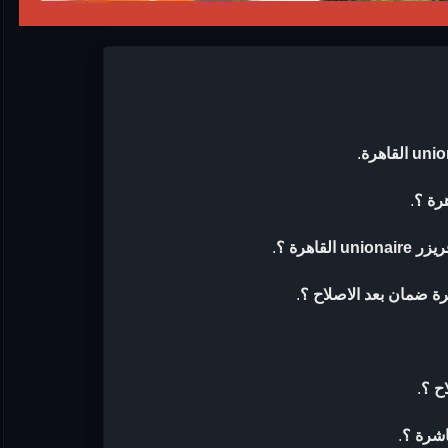
.
.
قاهرة ؟
.
.
ح ؟
.
اشرة ؟
.