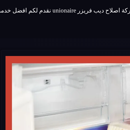
افضل خدمة اصلاح لماركة ديب فريزر unionaire