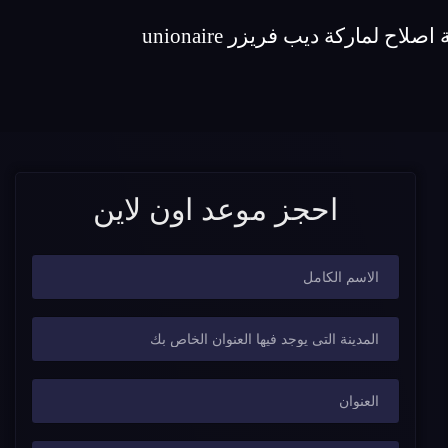
احجز موعد اون لاين