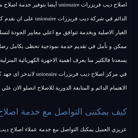
الدائم في شركة ديب فري
الغيار الاصلية وبخدمة تتوافق مع اعلي معايير الجودة ل
يسعدنا فالكثير منا يعرف اهمية الاجهزة الكهربائية المنزلي
في مركز اصلاح ديب فريزرا
الاهتمام الدائم و المتابعة الدورية للاصلاح اتصلو الان عل
كيف يمكننى التواصل مع خدمة اصلاح ديب فريزر ire