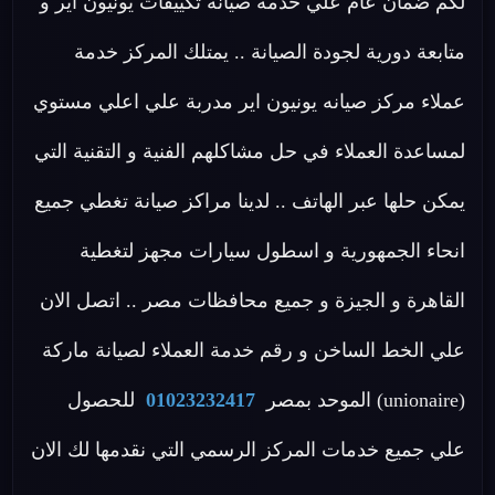
لكم ضمان عام علي خدمة صيانة تكييفات يونيون اير و
متابعة دورية لجودة الصيانة .. يمتلك المركز خدمة
عملاء مركز صيانه يونيون اير مدربة علي اعلي مستوي
لمساعدة العملاء في حل مشاكلهم الفنية و التقنية التي
يمكن حلها عبر الهاتف .. لدينا مراكز صيانة تغطي جميع
انحاء الجمهورية و اسطول سيارات مجهز لتغطية
القاهرة و الجيزة و جميع محافظات مصر .. اتصل الان
علي الخط الساخن و رقم خدمة العملاء لصيانة ماركة
(unionaire) الموحد بمصر
01023232417
للحصول
علي جميع خدمات المركز الرسمي التي نقدمها لك الان