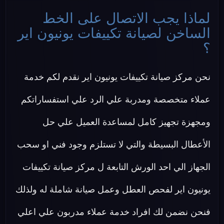
لماذا يجب الاتصال على الخط
الساخن لصيانة تكييفات يونيون اير
؟
نحن مركز صيانة تكييفات يونيون اير نقدم لكم خدمة
عملاء متخصصة ومدربة علي الرد علي استفساراتكم
ومجهزة تجهيز كامل لمساعدة العميل علي حل
الأعطال البسيطة والتي لا تستلزم وجود فني او سحب
الجهاز الي احد الورش التابعة ل مركز صيانة تكييفات
يونيون اير لفحص العطل وعمل صيانة شاملة له ولذلك
فنحن نضمن لك افراد خدمة عملاء مدربون علي اعلي