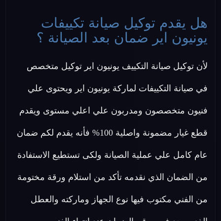
هل يقدم توكيل صيانة تكييفات
يونيون اير ضمان بعد الصيانة ؟
لأن توكيل صيانة التكييف يونيون اير توكيل متخصص
في صيانة التكييفات لماركة يونيون اير ويحتوى علي
فنيون متخصصون ومدربون علي اعلي مستوى ويقدم
قطع غيار مضمونة واصلية 100% فأنه يقدم لكم ضمان
عام كامل علي عملية الصيانة ولكى تستطيع الاستفادة
من الضمان الذي نقدمه تأكد من استلام ورقة مختومة
من الفني مكتوب فيها نوع الجهاز وماركته والعطل