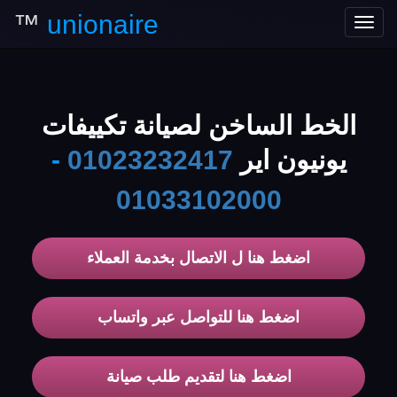
™
unionaire
Toggle
navigation
الخط الساخن لصيانة تكييفات
يونيون اير
01023232417
-
01033102000
اضغط هنا ل الاتصال بخدمة العملاء
اضغط هنا للتواصل عبر واتساب
اضغط هنا لتقديم طلب صيانة