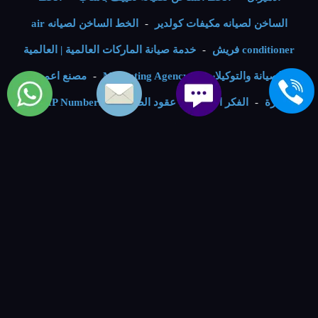
الساخن لصيانه مكيفات كولدير
-
الخط الساخن لصيانه air
conditioner فريش
-
خدمة صيانة الماركات العالمية | العالمية
للصيانة والتوكيلات
-
Marketing Agency
-
مصنع اعمدة
انارة
-
الفكر الرقمي ل عقود الصيانة
-
VIP Numbers -
ارقام مميزة
-
خدمات الصيانة