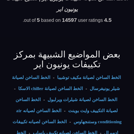
يونيون اير
5
14597
4.5
based on
user ratings.
out of
بعض المواضيع الشبيهة بمركز
تكييفات يونيون اير
الخط الساخن لصيانة مكيف توشيبا
-
الخط الساخن لصيانة
شيلر يونيفرسال
-
الخط الساخن لصيانة chiller الاسكا
-
الخط الساخن لصيانة شيلرات ويرلبول
-
الخط الساخن
لصيانة التكييف وايت بوينت
-
الخط الساخن لصيانه air
conditioning وستنجهاوس
-
الخط الساخن لصيانه تكييفات
ادميرال
-
الخط الساخن لصيانه تكييف باساب
-
الخط