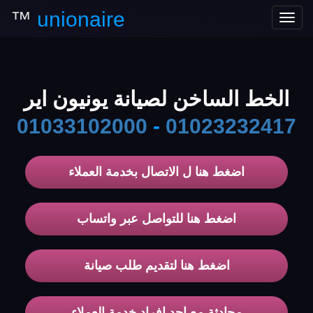
™
unionaire
Toggle
navigation
الخط الساخن لصيانة يونيون اير
01033102000
-
01023232417
اضغط هنا ل الاتصال بخدمة العملاء
اضغط هنا للتواصل عبر واتساب
اضغط هنا لتقديم طلب صيانة
محادثة مع احد افراد خدمة العملاء