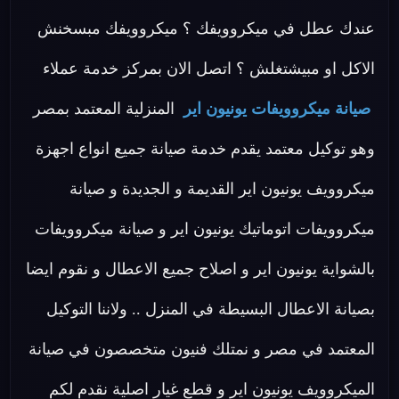
عندك عطل في ميكروويفك ؟ ميكروويفك مبسخنش
الاكل او مبيشتغلش ؟ اتصل الان بمركز خدمة عملاء
صيانة ميكروويفات يونيون اير
المنزلية المعتمد بمصر
وهو توكيل معتمد يقدم خدمة صيانة جميع انواع اجهزة
ميكروويف يونيون اير القديمة و الجديدة و صيانة
ميكروويفات اتوماتيك يونيون اير و صيانة ميكروويفات
بالشواية يونيون اير و اصلاح جميع الاعطال و نقوم ايضا
بصيانة الاعطال البسيطة في المنزل .. ولاننا التوكيل
المعتمد في مصر و نمتلك فنيون متخصصون في صيانة
الميكروويف يونيون اير و قطع غيار اصلية نقدم لكم