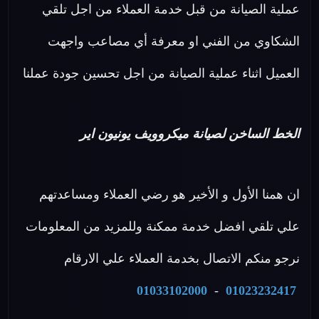
عملية الصيانة من قبل خدمة العملاء من اجل تلقي
الشكاوي من الفني او معرفة أي مصاعب واجهت
العميل اثناء عملية الصيانة من اجل تحسين جودة عملنا
الخط الساخن لصيانة ميكروويف يونيون اير
ان همنا الأول و الأخير هو رضي العملاء ومساعدتهم
علي تلقي افضل خدمة ممكنة وللمزيد من المعلومات
نرجو منكم الاتصال بخدمة العملاء علي الارقام
01033102000
-
01023232417