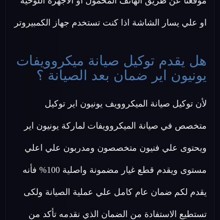
موقعنا عن طريق الهاتف المحمول او الأجهزة اللوحية
او علي يسار الشاشة اذا كنت تستخدم جهاز الكمبيروتر
هل يقدم توكيل صيانة ميكروويفات
يونيون اير ضمان بعد الصيانة ؟
لأن توكيل صيانة الميكروويف يونيون اير توكيل
متخصص في صيانة الميكروويفات لماركة يونيون اير
ويحتوى علي فنيون متخصصون ومدربون علي اعلي
مستوى ويقدم قطع غيار مضمونة واصلية 100% فأنه
يقدم لكم ضمان عام كامل علي عملية الصيانة ولكى
تستطيع الاستفادة من الضمان الذي نقدمه تأكد من