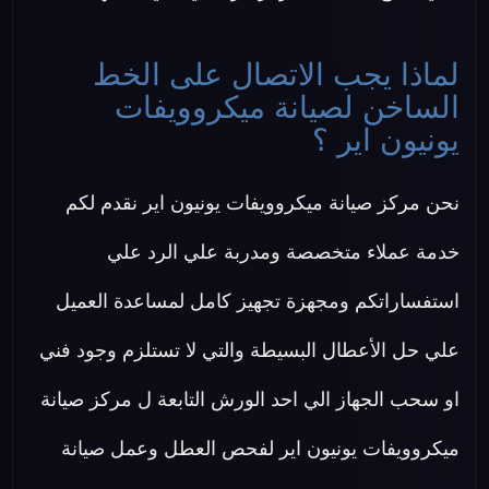
لماذا يجب الاتصال على الخط
الساخن لصيانة ميكروويفات
يونيون اير ؟
نحن مركز صيانة ميكروويفات يونيون اير نقدم لكم
خدمة عملاء متخصصة ومدربة علي الرد علي
استفساراتكم ومجهزة تجهيز كامل لمساعدة العميل
علي حل الأعطال البسيطة والتي لا تستلزم وجود فني
او سحب الجهاز الي احد الورش التابعة ل مركز صيانة
ميكروويفات يونيون اير لفحص العطل وعمل صيانة