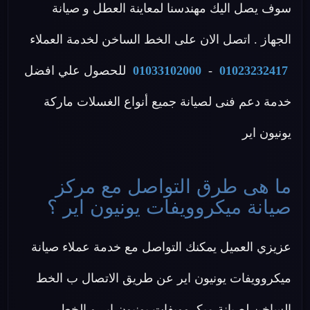
سوف يصل اليك مهندسنا لمعاينة العطل و صيانة
الجهاز . اتصل الان على الخط الساخن لخدمة العملاء
01023232417
-
01033102000
للحصول علي افضل
خدمة دعم فنى لصيانة جميع أنواع الغسلات ماركة
يونيون اير
ما هى طرق التواصل مع مركز
صيانة ميكروويفات يونيون اير ؟
عزيزي العميل يمكنك التواصل مع خدمة عملاء صيانة
ميكروويفات يونيون اير عن طريق الاتصال ب الخط
الساخن لصيانة ميكروويفات يونيون اير و الخط