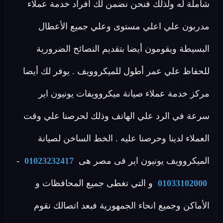
شاملة له ولذلك فنحن نضمن لك افراد خدمة عملاء
مدربون علي اعلي مستوى وعلي جميع الأعطال
البسيطة ويقومون أيضا بتقديم النصائح الضرورية
للحفاظ علي عمر أطول للميكروويف . يوفر لك أيضا
مركز خدمة عملاء صيانة ميكروويفات يونيون اير
سرعة في الرد علي الهاتف وذلك لحرصنا علي وقت
العملاء لدينا وحرصنا عليه . الخط الساخن لصيانة
الميكروويف يونيون اير فى مصر هى
01023232417
-
01033102000
و التي تغطى جميع المحافظات و
الأماكن وجميع انحاء الجمهورية فبعد اتصالك نقوم