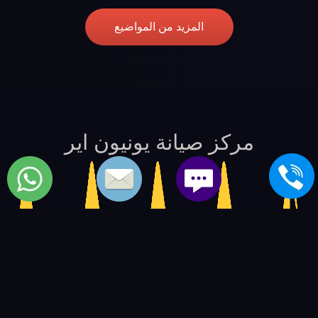
المزيد من المواضيع
مركز صيانة يونيون اير