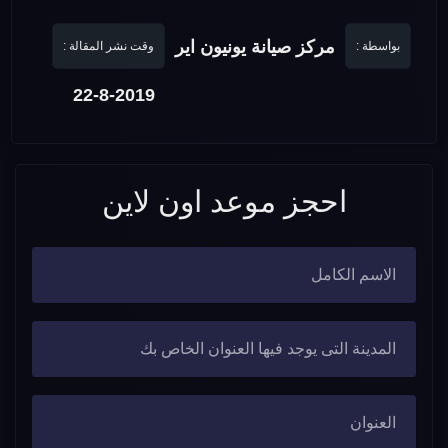
مركز صيانة يونيون اير
بواسطة :
وقت نشر المقالة :
22-8-2019
احجز موعد اون لاين