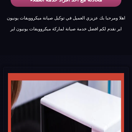
اهلا ومرحبا بك عزيزي العميل في توكيل صيانة ميكروويفات يونيون
اير نقدم لكم افضل خدمة صيانة لماركة ميكروويفات يونيون اير