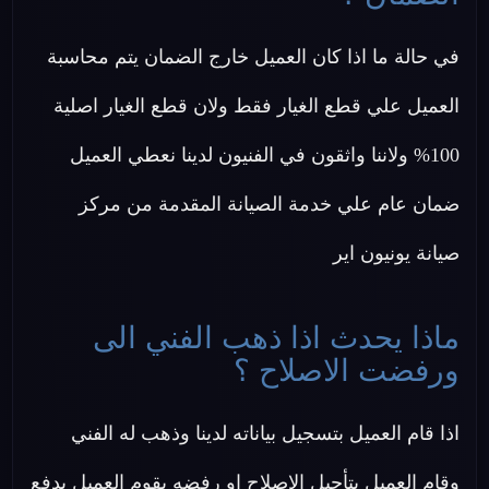
في حالة ما اذا كان العميل خارج الضمان يتم محاسبة
العميل علي قطع الغيار فقط ولان قطع الغيار اصلية
100% ولاننا واثقون في الفنيون لدينا نعطي العميل
ضمان عام علي خدمة الصيانة المقدمة من مركز
صيانة يونيون اير
ماذا يحدث اذا ذهب الفني الى
ورفضت الاصلاح ؟
اذا قام العميل بتسجيل بياناته لدينا وذهب له الفني
وقام العميل بتأجيل الإصلاح او رفضه يقوم العميل بدفع