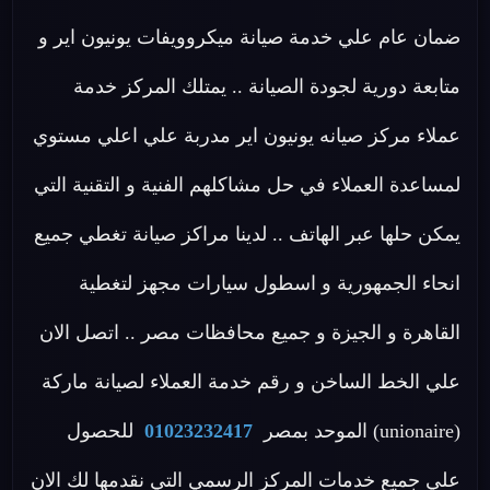
ضمان عام علي خدمة صيانة ميكروويفات يونيون اير و
متابعة دورية لجودة الصيانة .. يمتلك المركز خدمة
عملاء مركز صيانه يونيون اير مدربة علي اعلي مستوي
لمساعدة العملاء في حل مشاكلهم الفنية و التقنية التي
يمكن حلها عبر الهاتف .. لدينا مراكز صيانة تغطي جميع
انحاء الجمهورية و اسطول سيارات مجهز لتغطية
القاهرة و الجيزة و جميع محافظات مصر .. اتصل الان
علي الخط الساخن و رقم خدمة العملاء لصيانة ماركة
(unionaire) الموحد بمصر
01023232417
للحصول
علي جميع خدمات المركز الرسمي التي نقدمها لك الان