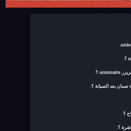
.
.
unio ؟
.
.
ح ؟
.
اشرة ؟
.