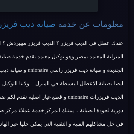
معلومات عن خدمة
صيانة ديب فريزر nionaire
عندك عطل فى الديب فريزر ؟ الديب فريزر مبيبردش ؟ ا
ايضا بصيانة الاعطال البسيطة في المنزل .. ولاننا التوك
في حل مشاكلهم الفنية و التقنية التي يمكن حلها عبر الهات