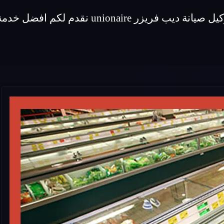
 افضل خدمة صيانة لماركة ديب فريزر unionaire