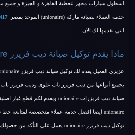
اسطول سيارات مجهز لتغطية القاهرة و الجيزة و جميع م
خدمة العملاء لصيانة ماركة (unionaire) الموحد بمصر
417
التي نقدمها لك الان
ماذا يقدم توكيل صيانة ديب فريزر unionaire ؟
unionaire ايضا افضل خدمة عملاء متخصصة لمتابعة خ
توكيل ديب فريزر unionaire يعمل علي