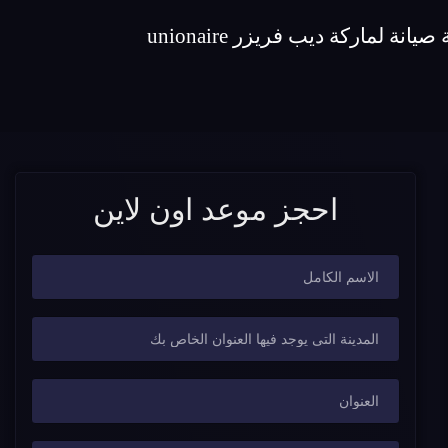
احجز موعد اون لاين