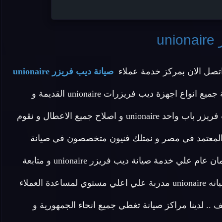
u
تصل الان بمركز خدمة عملاء
صيانة ديب فريزر unionaire
المنزلية المعتمد بمصر وهو توكيل معتمد يقدم خدمة صيانة جميع انواع اجهزة ديب فريزرات unionaire القديمة و
الجديدة و صيانة ديب فريزر راسي unionaire و صيانة ديب فريزر باب واحد unionaire و اصلاح جميع الاعطال و نقوم
يل المعتمد في مصر و نمتلك فنيون متخصصون في صيانة
الديب فريزرات unionaire و قطع غيار اصلية نقدم لكم ضمان عام علي خدمة صيانة ديب فريزر unionaire و متابعة
دورية لجودة الصيانة .. يمتلك المركز خدمة عملاء مركز صيانه unionaire مدربة علي اعلي مستوي لمساعدة العملاء
ف .. لدينا مراكز صيانة تغطي جميع انحاء الجمهورية و