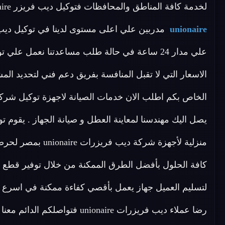
لخدمة كافة المناطق والمحافظات فتوكيل ديب فريزر unionaire لديه فريق متخصص في
unionaire
علي مدار 24 ساعة في حالة طلب مساعدتنا نعمل
الاسعار التي لا تقبل المنافسة بفريق دعم فني لتحديد ا
كافة الحلول بأفضل الطرق الممكنة من خلال توفير قطع الغ
لتسليم العميل جهاز يعمل بأقصي كفاءة ممكنة في اسرع
رضا عملاء ديب فريزرات unionaire