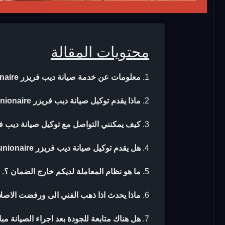
محتويات المقالة
معلومات عن خدمة صيانة ديب فريزر unionaire
ماذا يقدم توكيل صيانة ديب فريزر unionaire ؟
كيف يمكنني التواصل مع توكيل صيانة ديب فريزر naire
هل يقدم توكيل صيانة ديب فريزر unionaire ضمان بعد الصيانة ؟
ما هو نظام المعاملة لديكم خارج الضمان ؟
.
ماذا يحدث اذا ذهب الفني الى ورفضت الاصلا
هل هناك متابعة للجودة بعد اجراء الصيانة مب