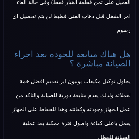
العميل علي ثمن قطعة الغيار فقط) وفي حالة الغاء
امر الشغل قبل ذهاب الفني فطبعا لن يتم تحصيل اي
رسوم
هل هناك متابعة للجودة بعد اجراء
الصيانة مباشرة ؟
يحاول توكيل مكيفات يونيون اير تقديم افضل خمة
لعملائه ولذلك يقدم متابعة دورية للصيانة والتاكد من
عمل الجهاز وجودته وكفائته وهذا للحفاظ على الجهاز
يعمل باعلى كفاءة واطول فترة ممكنة بعد عملية
الصيانة للعطل