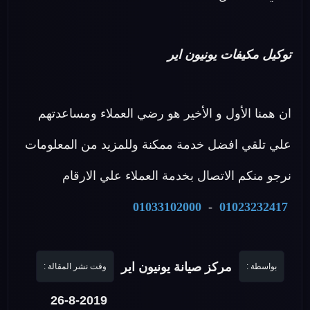
توكيل مكيفات يونيون اير
ان همنا الأول و الأخير هو رضي العملاء ومساعدتهم
علي تلقي افضل خدمة ممكنة وللمزيد من المعلومات
نرجو منكم الاتصال بخدمة العملاء علي الارقام
01033102000
-
01023232417
مركز صيانة يونيون اير
بواسطة :
وقت نشر المقالة :
26-8-2019