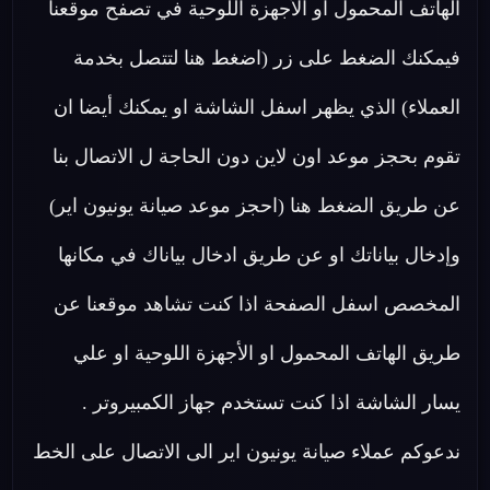
الهاتف المحمول او الأجهزة اللوحية في تصفح موقعنا
فيمكنك الضغط على زر (اضغط هنا لتتصل بخدمة
العملاء) الذي يظهر اسفل الشاشة او يمكنك أيضا ان
تقوم بحجز موعد اون لاين دون الحاجة ل الاتصال بنا
عن طريق الضغط هنا (احجز موعد صيانة يونيون اير)
وإدخال بياناتك او عن طريق ادخال بياناك في مكانها
المخصص اسفل الصفحة اذا كنت تشاهد موقعنا عن
طريق الهاتف المحمول او الأجهزة اللوحية او علي
يسار الشاشة اذا كنت تستخدم جهاز الكمبيروتر .
ندعوكم عملاء صيانة يونيون اير الى الاتصال على الخط