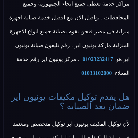
مراكز خدمة تغطى جميع انحاء الجمهورية وجميع
المحافظات . تواصل الان مع افضل خدمة صيانة اجهزة
منزلية فى مصر فنحن نقوم بصيانة جميع انواع الاجهزة
المنزلية ماركة يونيون اير . رقم تليفون صيانة يونيون
اير هو
01023232417
. مركز يونيون اير رقم خدمة
العملاء
01033102000
هل يقدم توكيل مكيفات يونيون اير
ضمان بعد الصيانة ؟
لأن توكيل المكيف يونيون اير توكيل متخصص ومعنمد
في صيانة المكيفات المنزلية لماركة يونيون اير ويحتوى