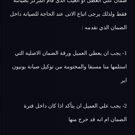
ضمان علي العطل او العيب الذى قام المركز بصيانته
فقط ولذلك يرجى اتباع الاتى عند الحاجة للصيانة داخل
الضمان الذي نقدمه :
1- يجب ان يعطي العميل ورقة الضمان الاصلية التي
استلمها منا مسبقا والمختومة من توكيل صيانة يونيون
اير
2- يجب علي العميل ان يتأكد اذا كان داخل فترة
الضمان ام انه قد خرج منها