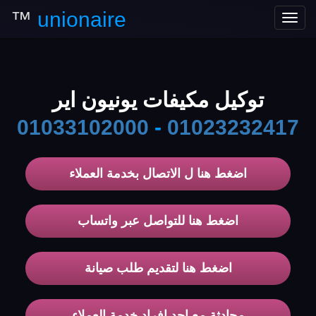
™
unionaire
Toggle
navigation
توكيل مكيفات يونيون اير
01033102000
-
01023232417
اضغط هنا ل الاتصال بخدمة العملاء
اضغط هنا للتواصل عبر واتساب
اضغط هنا لتقديم طلب صيانة
محادثة مع احد افراد خدمة العملاء