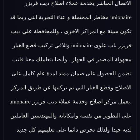
الاتصال المباشر بخدمة عملاء اصلاح ديب فريزر
unionaire مخاطر المحتملة و عناء التجربة التي ربما قد
تكون سيئة مع المراكز الاخرى ، وللمحافظة علي ديب
فريزر باب علوى unionaire وتلافي تركيب قطع الغيار
مجهولة المصدر في الجهاز . وأيضا بتعاملك معنا فانت
تضمن الحصول على ضمان ممتد لمدة عام كامل على
الاصلاح وقطع الغيار التي تم تركيبها عن طريق المركز
.يعمل مركز اصلاح وخدمة عملاء ديب فريزر unionaire
على التطوير من نفسه وامكاناته والمهندسين العاملين
لديه جيدا ولذلك نحرص دائما على تعليمهم كل جديد