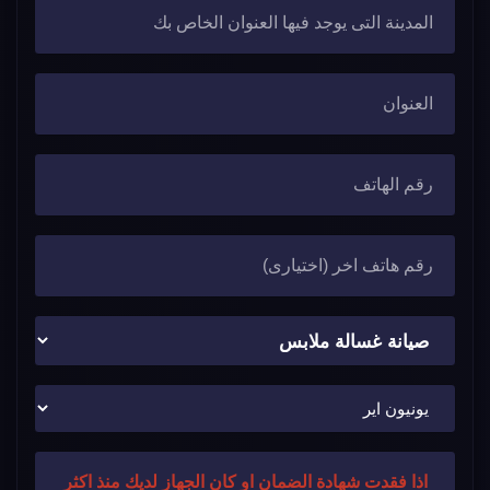
اذا فقدت شهادة الضمان او كان الجهاز لديك منذ اكثر