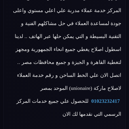
المركز خدمة عملاء مدربة علي اعلي مستوي واعلى
جودة لمساعدة العملاء في حل مشاكلهم الفنية و
التقنية البسيطة و التي يمكن حلها عبر الهاتف .. لدينا
اسطول اصلاح يغطي جميع انحاء الجمهورية ومجهز
لتغطية القاهرة و الجيزة و جميع محافظات مصر ..
اتصل الان علي الخط الساخن و رقم خدمة العملاء
لاصلاح ماركة (unionaire) الموحد بمصر
01023232417
للحصول علي جميع خدمات المركز
الرسمي التي نقدمها لك الان