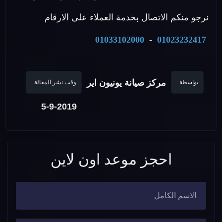
نرجو منكم الاتصال بخدمة العملاء علي الارقام
01033102000
-
01023232417
مركز صيانة يونيون اير
بواسطة :
وقت نشر المقالة :
5-9-2019
احجز موعد اون لاين