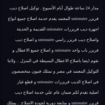
مدار 24 ساعة طوال أيام الأسبوع . توكيل اصلاح ديب
فريزر unionaire المعتمد يقدم خدمة اصلاح جميع انواع
اجهزة ديب فريزرات unionaire القديمة و الحديثة
واصلاح ديب فريزر راسي unionaire و اصلاح ديب
فريزر باب واحد unionaire و اصلاح جميع الاعطال و
نقوم ايضا باصلاح الاعطال البسيطة في المنزل .. ولاننا
التوكيل المعتمد في مصر و نمتلك فنيون متخصصون
في اصلاح الديب فريزرات unionaire و قطع غيار
اصلية نقدم لكم ضمان عام علي خدمة اصلاح ديب
فريزر unionaire و متابعة دورية لجودة الاصلاح .. يمتلك