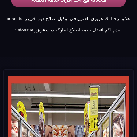
اهلا ومرحبا بك عزيزي العميل في توكيل اصلاح ديب فريزر unionaire
نقدم لكم افضل خدمة اصلاح لماركة ديب فريزر unionaire