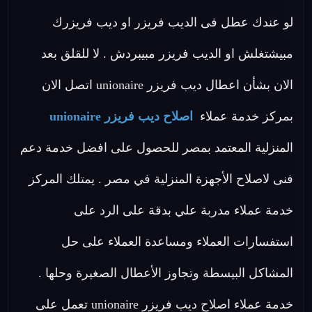
لو عندك عطل فى الديب فريزر او ديب فريزرك
مبيشتغلش او الديب فريزر مبيبردش . لا للقلق بعد
الان بشأن اعطال ديب فريزر unionaire اتصل الان
بمركز خدمة عملاء
اصلاح ديب فريزر unionaire
المنزلية المعتمد بمصر للحصول على افضل خدمة دعم
فنى لاصلاح الأجهزة المنزلية في مصر . يمتلك المركز
خدمة عملاء مدربة علي بدقة على الرد على
استفسارات العملاء ومساعدة العملاء على حل
المشاكل البيسطة وتجاوز الأعطال الصغيرة وحلها .
خدمة عملاء اصلاح ديب فريزر unionaire تعمل على