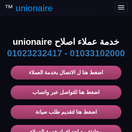
™
unionaire
Toggle
navigation
خدمة عملاء اصلاح unionaire
01023232417
-
01033102000
اضغط هنا ل الاتصال بخدمة العملاء
اضغط هنا للتواصل عبر واتساب
اضغط هنا لتقديم طلب صيانة
محادثة مع احد افراد خدمة العملاء