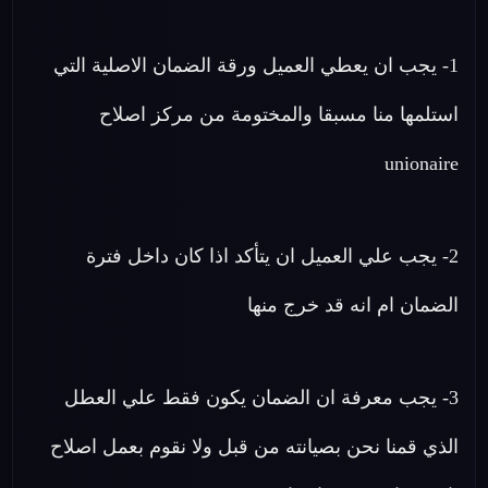
1- يجب ان يعطي العميل ورقة الضمان الاصلية التي
استلمها منا مسبقا والمختومة من مركز اصلاح
unionaire
2- يجب علي العميل ان يتأكد اذا كان داخل فترة
الضمان ام انه قد خرج منها
3- يجب معرفة ان الضمان يكون فقط علي العطل
الذي قمنا نحن بصيانته من قبل ولا نقوم بعمل اصلاح