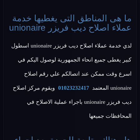
ما هى المناطق التى يغطيها خدمة
عملاء اصلاح ديب فريزر unionaire
لدي خدمة عملاء اصلاح ديب فريزر unionaire اسطول
كبير يغطى جميع انحاء الجمهورية لوصول اليكم في
اسرع وقت ممكن عند اتصالكم علي رقم اصلاح
unionaire المعتمد
01023232417
ويقوم مركز اصلاح
ديب فريزر unionaire باجراء عملية الاصلاح في
المحافظات جميعها