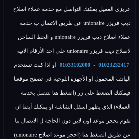
عزيزي العميل يمكنك التواصل مع خدمة عملاء اصلاح
ديب فريزر unionaire عن طريق الاتصال ب خدمة
عملاء اصلاح ديب فريزر unionaire و الخط الساخن
لاصلاح ديب فريزر unionaire على احد الأرقام الاتية
01023232417
-
01033102000
او اذا كنت تستخدم
الهاتف المحمول او الأجهزة اللوحية في تصفح موقعنا
فيمكنك الضغط على زر (اضغط هنا لتتصل بخدمة
العملاء) الذي يظهر اسفل الشاشة او يمكنك أيضا ان
تقوم بحجز موعد اون لاين دون الحاجة ل الاتصال بنا
عن طريق الضغط هنا (احجز موعد اصلاح unionaire)