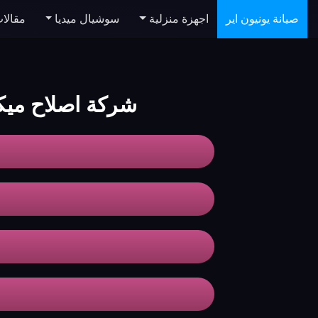
صيانة يونيون اير
اجهزة منزلية
سوشيال ميديا
مقالا
شركة اصلاح ميكروويف 