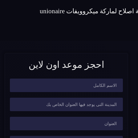
احجز موعد اون لاين