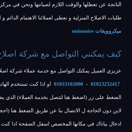
طلبات الاصلاح المنزلية و نعطى لعملائنا الاهتمام الدائم و
ميكروويفات unionaire
كيف يمكنني التواصل مع شركة اصلاح ميكرووي
عزيزي العميل يمكنك التواصل مع خدمة عملاء شركة اصلاح unionaire عن طريق الاتصال بأحد الأرقام ال
01023232417
-
01033102000
او اذا كنت تستخدم الهات
الضغط على زر (اضغط هنا لتتصل بخدمة العملاء) الذي يظ
ادخال بياناك في مكانها المخصص اسفل الصفحة اذا كنت ت