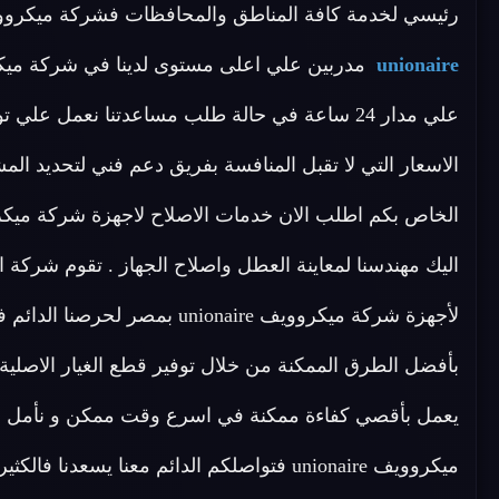
رئيسي لخدمة كافة المناطق والمحافظات فشركة ميكروويفات unionaire لديها فريق 
unionaire
علي مدار 24 ساعة في حالة طلب مساعدتنا نعمل
الاسعار التي لا تقبل المنافسة بفريق دعم فني لتحديد ا
بأفضل الطرق الممكنة من خلال توفير قطع الغيار الاصلية 
يعمل بأقصي كفاءة ممكنة في اسرع وقت ممكن و نأمل ف
ميكروويف unionaire فتواصلكم الدائم معنا يسعد