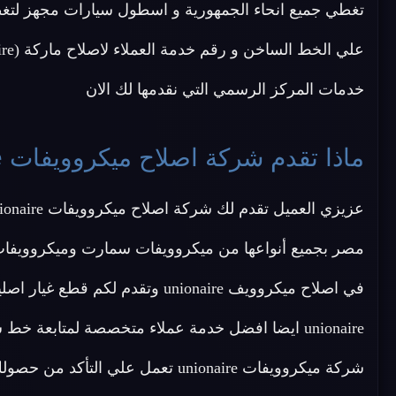
تغطي جميع انحاء الجمهورية و اسطول سيارات مجهز لتغطي
علي الخط الساخن و رقم خدمة العملاء لاصلاح ماركة (unionaire) الموحد بمصر
خدمات المركز الرسمي التي نقدمها لك الان
ماذا تقدم شركة اصلاح ميكروويفات unionaire ؟
unionaire ايضا افضل خدمة عملاء متخصصة لمتابعة خ
شركة ميكروويفات unionaire تعمل ع