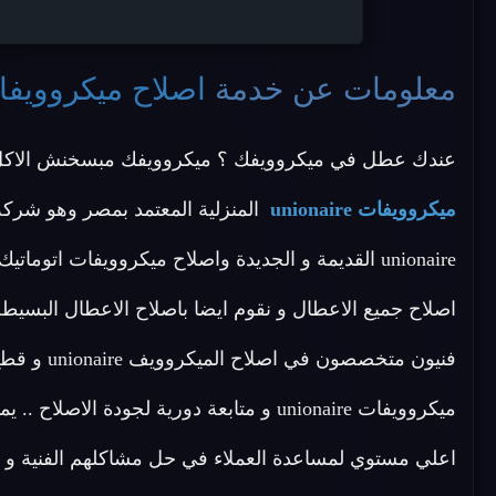
معلومات عن خدمة
اصلاح ميكروويفات naire
عندك عطل في ميكروويفك ؟ ميكروويفك مبسخنش الاكل ا
ميكروويفات unionaire
المنزلية المعتمد بمصر وهو شركة
اصلاح جميع الاعطال و نقوم ايضا باصلاح الاعطال البسيطة
فنيون متخص
اعلي مستوي لمساعدة العملاء في حل مشاكلهم الفنية و التق