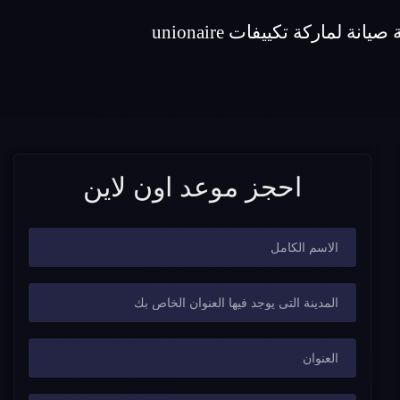
احجز موعد اون لاين