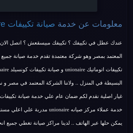
معلومات عن خدمة
صيانة تكييفات unionaire
عندك عطل في تكييفك ؟ تكييفك مبيسقعش ؟ اتصل الان 
خدمة عملاء مركز صيانه nionaire
يمكن حلها عبر الهاتف .. لدينا مراكز صيانة تغطي جميع ا