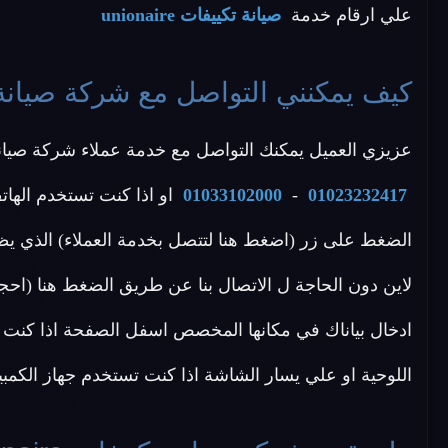
علي ارقام خدمة
صيانة تكييفات unionaire
كيف يمكنني التواصل مع شركة صيانة تكييفات 
عزيزي العميل يمكنك التواصل مع خدمة عملاء شركة صيانة unionaire عن طريق الاتصال بأحد الأرقام ال
01023232417
-
01033102000
او اذا كنت تستخدم الهات
الضغط على زر (اضغط هنا لتتصل بخدمة العملاء) الذي يظ
ادخال بياناك في مكانها المخصص اسفل الصفحة اذا كنت ت
اللوحية او علي يسار الشاشة اذا كنت تستخدم جهاز الكمبي