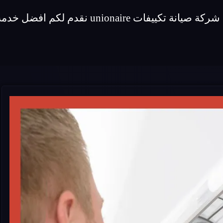
كم افضل خدمة صيانة لماركة تكييفات unionaire