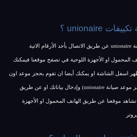
unionaire ؟
اتية
ف المحمول او الأجهزة اللوحية في تصفح موقعنا فيمكنك
هر اسفل الشاشة او يمكنك أيضا ان تقوم بحجز موعد اون
لاين دون الحاجة ل الاتصال بنا عن طريق الضغط هنا (احجز موعد صيانة unionaire) وإدخال بياناتك او عن طريق
شاهد موقعنا عن طريق الهاتف المحمول او الأجهزة
روتر