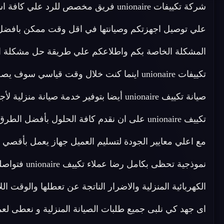
علي توصيل اجهزتكم وصيانتها في اقل وقت ممكن بافضل ال
المشكلة الخاصة بكم واطلاعكم علي طريقة حل مشكلة ال
تكييفات unionaire اينما كنت خلال وقت قياسي
تكييف unionaire على ان نقدم كافة الحلول بأفض
مع اعلي معايير الجودة لتسليم العميل جهاز يعمل بأقص
نموذجية تحظى 
اى جهد كي نلبى جميع طلبات الصيانة المنزلية و نعطى لعملائن