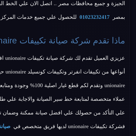
بمصر
01023232417
للحصول علي جميع خدمات المركز ال
ماذا تقدم شركة صيانة تكييفات unionaire ؟
أنواع
علي التأكد من حصولك علي افضل صيانة ممكنة وضمان تو
فشركة تكييفات unionaire لديها فريق متخصص في
صيانة تك