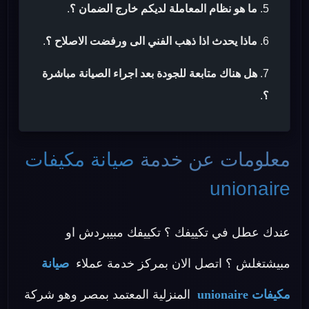
ما هو نظام المعاملة لديكم خارج الضمان ؟
.
ماذا يحدث اذا ذهب الفني الى ورفضت الاصلاح ؟
.
هل هناك متابعة للجودة بعد اجراء الصيانة مباشرة
؟
.
معلومات عن خدمة
صيانة مكيفات
unionaire
عندك عطل في تكييفك ؟ تكييفك مبيبردش او
مبيشتغلش ؟ اتصل الان بمركز خدمة عملاء
صيانة
مكيفات unionaire
المنزلية المعتمد بمصر وهو شركة