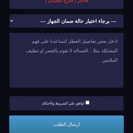
فاختر ( خارج الضمان )
اوافق علي الشروط والاحكام