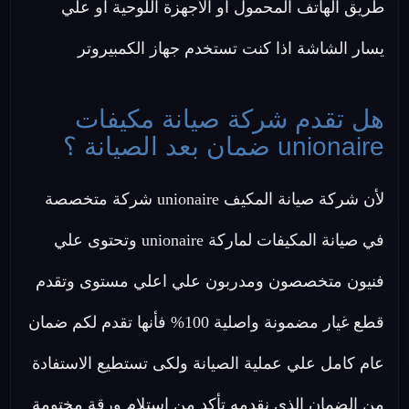
طريق الهاتف المحمول او الأجهزة اللوحية او علي
يسار الشاشة اذا كنت تستخدم جهاز الكمبيروتر
هل تقدم شركة صيانة مكيفات
unionaire ضمان بعد الصيانة ؟
لأن شركة صيانة المكيف unionaire شركة متخصصة
في صيانة المكيفات لماركة unionaire وتحتوى علي
فنيون متخصصون ومدربون علي اعلي مستوى وتقدم
قطع غيار مضمونة واصلية 100% فأنها تقدم لكم ضمان
عام كامل علي عملية الصيانة ولكى تستطيع الاستفادة
من الضمان الذي نقدمه تأكد من استلام ورقة مختومة