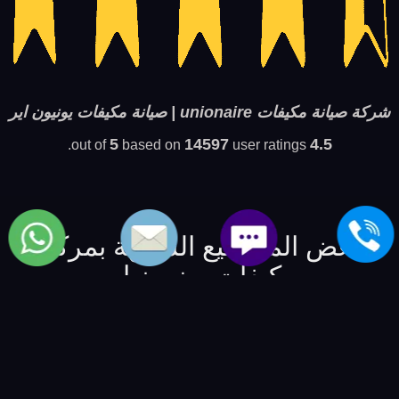
شركة صيانة مكيفات unionaire | صيانة مكيفات يونيون اير
5
14597
4.5
based on
user ratings.
out of
بعض المواضيع الشبيهة بمركز
مكيفات يونيون اير
شركة صيانة تكييف toshiba
-
شركة صيانة شيلر universal
-
شركة صيانة chiller alaska
-
شركة صيانة شيلرات
whirlpool
-
شركة صيانة التكييف whitepoint
-
شركة صيانه