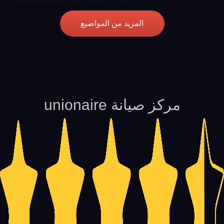
المزيد من المواضيع
مركز صيانة unionaire