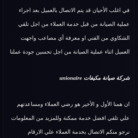
في اغلب الأحيان قد يتم الاتصال بالعميل بعد اجراء
عملية الصيانة من قبل خدمة العملاء من اجل تلقي
الشكاوي من الفني او معرفة أي مصاعب واجهت
العميل اثناء عملية الصيانة من اجل تحسين جودة عملنا
شركة صيانة مكيفات unionaire
ان همنا الأول و الأخير هو رضي العملاء ومساعدتهم
علي تلقي افضل خدمة ممكنة وللمزيد من المعلومات
نرجو منكم الاتصال بخدمة العملاء علي الارقام