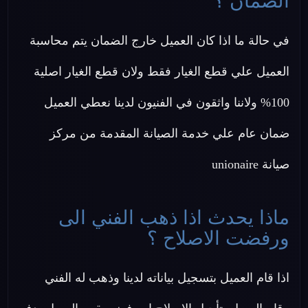
الضمان ؟
في حالة ما اذا كان العميل خارج الضمان يتم محاسبة
العميل علي قطع الغيار فقط ولان قطع الغيار اصلية
100% ولاننا واثقون في الفنيون لدينا نعطي العميل
ضمان عام علي خدمة الصيانة المقدمة من مركز
صيانة unionaire
ماذا يحدث اذا ذهب الفني الى
ورفضت الاصلاح ؟
اذا قام العميل بتسجيل بياناته لدينا وذهب له الفني