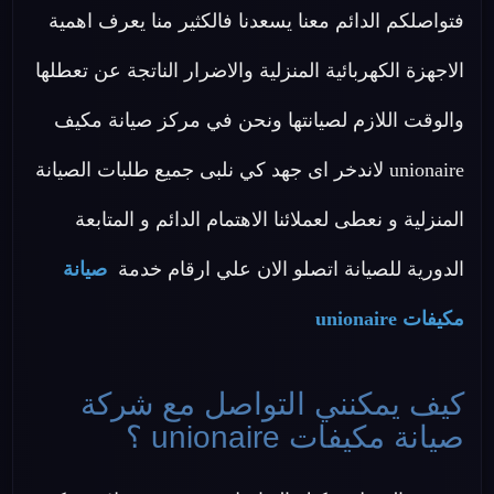
فتواصلكم الدائم معنا يسعدنا فالكثير منا يعرف اهمية
الاجهزة الكهربائية المنزلية والاضرار الناتجة عن تعطلها
والوقت اللازم لصيانتها ونحن في مركز صيانة مكيف
unionaire لاندخر اى جهد كي نلبى جميع طلبات الصيانة
المنزلية و نعطى لعملائنا الاهتمام الدائم و المتابعة
الدورية للصيانة اتصلو الان علي ارقام خدمة
صيانة
مكيفات unionaire
كيف يمكنني التواصل مع شركة
صيانة مكيفات unionaire ؟