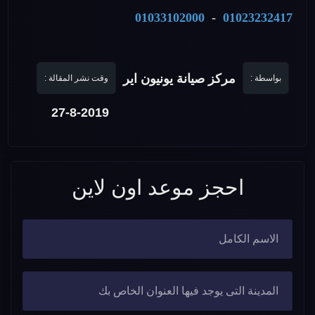
01033102000
-
01023232417
مركز صيانة يونيون اير
بواسطة :
وقت نشر المقالة :
27-8-2019
احجز موعد اون لاين