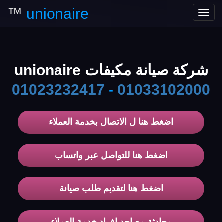
™
unionaire
Toggle
navigation
شركة صيانة مكيفات unionaire
01023232417
-
01033102000
اضغط هنا ل الاتصال بخدمة العملاء
اضغط هنا للتواصل عبر واتساب
اضغط هنا لتقديم طلب صيانة
محادثة مع احد افراد خدمة العملاء