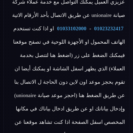
عزيزي العميل يمكنك التواصل مع خدمة عملاء شركة
صيانة unionaire عن طريق الاتصال بأحد الأرقام الاتية
01023232417
-
01033102000
او اذا كنت تستخدم
الهاتف المحمول او الأجهزة اللوحية في تصفح موقعنا
فيمكنك الضغط على زر (اضغط هنا لتتصل بخدمة
العملاء) الذي يظهر اسفل الشاشة او يمكنك أيضا ان
تقوم بحجز موعد اون لاين دون الحاجة ل الاتصال بنا
عن طريق الضغط هنا (احجز موعد صيانة unionaire)
وإدخال بياناتك او عن طريق ادخال بياناك في مكانها
المخصص اسفل الصفحة اذا كنت تشاهد موقعنا عن