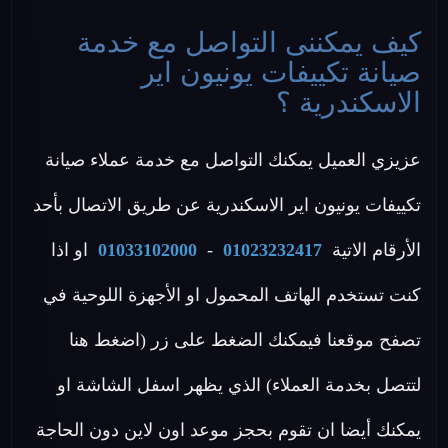
كيف يمكننى التواصل مع خدمة
صيانة تكييفات يونيون اير
الاسكندرية ؟
عزيزي العميل يمكنك التواصل مع خدمة عملاء صيانة
تكييفات يونيون اير الاسكندرية عن طريق الاتصال بأحد
الأرقام الاتية
01023232417
-
01033102000
او اذا
كنت تستخدم الهاتف المحمول او الأجهزة اللوحية في
تصفح موقعنا فيمكنك الضغط على زر (اضغط هنا
لتتصل بخدمة العملاء) الذي يظهر اسفل الشاشة او
يمكنك أيضا ان تقوم بحجز موعد اون لاين دون الحاجة