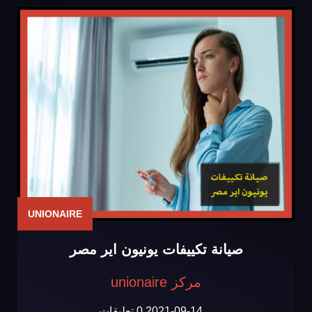
UNIONAIRE
صيانة تكييفات يونيون اير مصر
مركز unionaire
2021-09-14
0 تعليقات