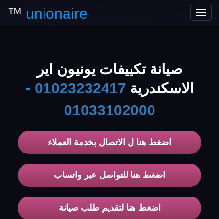
™
unionaire
Toggle
navigation
صيانة تكييفات يونيون اير
الاسكندرية
01023232417
-
01033102000
اضغط هنا ل الاتصال بخدمة العملاء
اضغط هنا للتواصل عبر واتساب
اضغط هنا لتقديم طلب صيانة