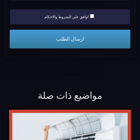
اوافق علي الشروط والاحكام
مواضيع ذات صلة