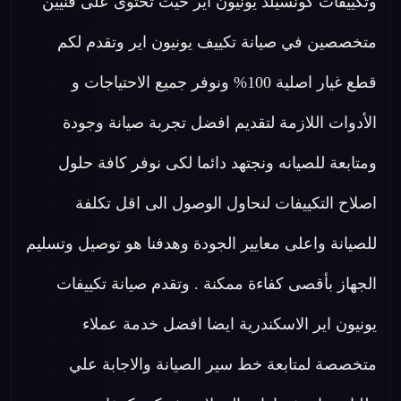
وتكييفات كونسيلد يونيون اير حيث تحتوى على فنيين
متخصصين في صيانة تكييف يونيون اير وتقدم لكم
قطع غيار اصلية 100% ونوفر جميع الاحتياجات و
الأدوات اللازمة لتقديم افضل تجربة صيانة وجودة
ومتابعة للصيانه ونجتهد دائما لكى نوفر كافة حلول
اصلاح التكييفات لنحاول الوصول الى اقل تكلفة
للصيانة واعلى معايير الجودة وهدفنا هو توصيل وتسليم
الجهاز بأقصى كفاءة ممكنة . وتقدم صيانة تكييفات
يونيون اير الاسكندرية ايضا افضل خدمة عملاء
متخصصة لمتابعة خط سير الصيانة والاجابة علي