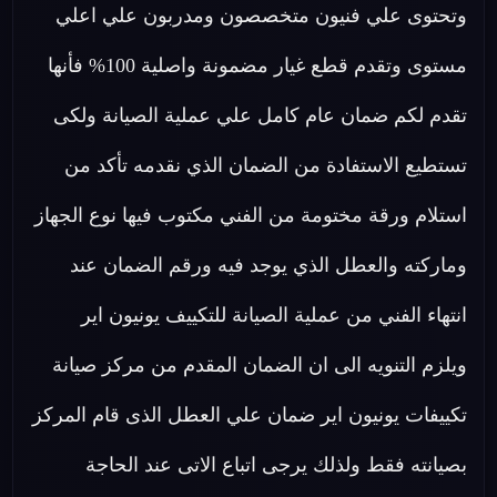
وتحتوى علي فنيون متخصصون ومدربون علي اعلي
مستوى وتقدم قطع غيار مضمونة واصلية 100% فأنها
تقدم لكم ضمان عام كامل علي عملية الصيانة ولكى
تستطيع الاستفادة من الضمان الذي نقدمه تأكد من
استلام ورقة مختومة من الفني مكتوب فيها نوع الجهاز
وماركته والعطل الذي يوجد فيه ورقم الضمان عند
انتهاء الفني من عملية الصيانة للتكييف يونيون اير
ويلزم التنويه الى ان الضمان المقدم من مركز صيانة
تكييفات يونيون اير ضمان علي العطل الذى قام المركز
بصيانته فقط ولذلك يرجى اتباع الاتى عند الحاجة