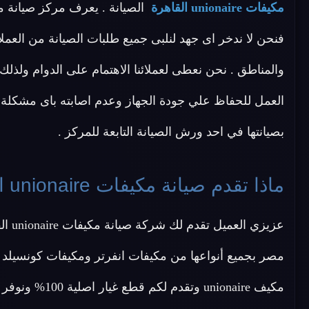
مكيفات unionaire القاهرة
فنحن لا ندخر اى جهد لنلبى جميع طلبات الصيانة من الع
والمناطق . نحن نعطى لعملائنا الاهتمام على الدوام ولذل
العمل للحفاظ علي جودة الجهاز وعدم اصابته باى مشكلة س
بصيانتها في احد ورش الصيانة التابعة للمركز .
ماذا تقدم صيانة مكيفات unionaire القاهرة ؟
مكيف unionaire 