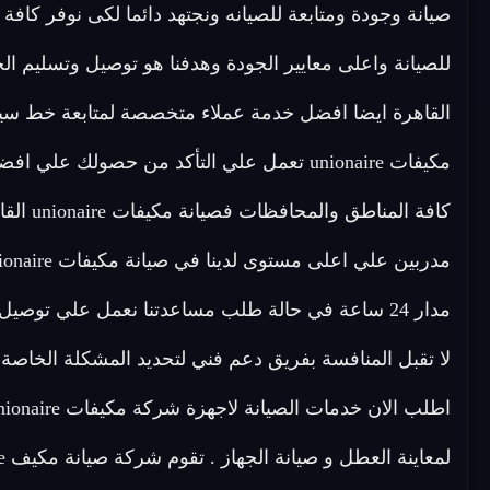
صيانة وجودة ومتابعة للصيانه ونجتهد دائما لكى نوفر كاف
القاهرة ايضا افضل خدمة عملاء متخصصة لمتابعة خط سير 
مكيفات unionaire تعمل علي التأكد من حصول
كافة المناطق والمحافظات فصيانة مكيفات unionaire القاهرة لديها فريق متخصص في
مدار 24 ساعة في حالة طلب مساعدتنا نعمل علي توص
لا تقبل المنافسة بفريق دعم فني لتحديد المشكلة الخاص