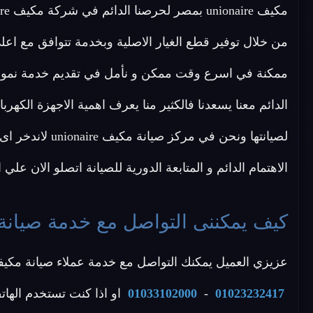
من خلال توفير قطع الغيار الاصلية وبخدمة تتوافق مع اعل
الدائم معنا يسعدنا فالكثير منا يعرف اهمية الاجهزة الكهربا
لصيانتها ونحن في
الاهتمام الدائم و المتابعة الدورية للصيانة اتصلو الان علي
كيف يمكننى التواصل مع خدمة صيانة مكيفات ionaire
عزيزي العميل يمكنك التواصل مع خدمة عملاء صيانة مكيفات unionaire القاهرة عن طريق الاتصال بأحد الأرقام
01023232417
-
01033102000
او اذا كنت تستخدم الهات