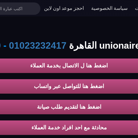
ت
سياسة الخصوصية
احجز موعد اون لاين
0
-
01023232417
اضغط هنا ل الاتصال بخدمة العملاء
اضغط هنا للتواصل عبر واتساب
اضغط هنا لتقديم طلب صيانة
محادثة مع احد افراد خدمة العملاء