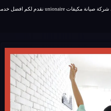
لكم افضل خدمة صيانة لماركة مكيفات unionaire