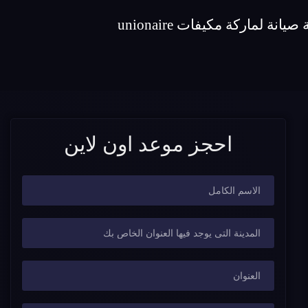
احجز موعد اون لاين