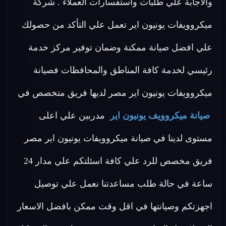
والاجابة علي طلبات واستفسارات العملاء . شركة
ميكروويفات يونيون اير تعمل علي التأكد من حصولك
علي افضل صيانة ممكنة وضمان توفير مركز خدمة
رئيسي لخدمة كافة المناطق والمحافظات فصيانة
ميكروويفات يونيون اير مصر لديها فريق متخصص في
صيانة ميكروويف يونيون اير
مدربين علي اعلى
مستوى لدينا في صيانة ميكروويفات يونيون اير مصر
فريق مخصص للرد علي كافة اسئلتكم علي مدار 24
ساعة في حالة طلب مساعدتنا نعمل علي توصيل
اجهزتكم وصيانتها في اقل وقت ممكن بافضل الاسعار