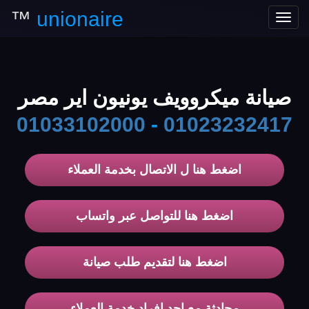
™
unionaire
Toggle
navigation
صيانة ميكروويف يونيون اير مصر
01033102000
-
01023232417
اضغط هنا ل الاتصال بخدمة العملاء
اضغط هنا للتواصل عبر واتساب
اضغط هنا لتقديم طلب صيانة
محادثة مع احد افراد خدمة العملاء