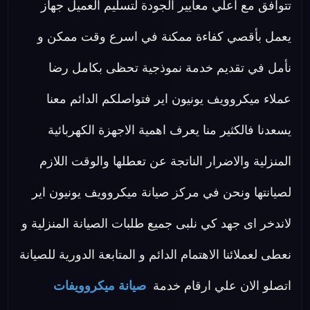
تتوافق مع اعلي معايير الجودة لتسليم العميل جهاز
يعمل بأقصي كفاءة ممكنة في اسرع وقت ممكن و
نأمل في تقديم خدمة نموذجية تحظى بكامل رضا
عملاء ميكروويف يونيون اير فتواصلكم الدائم معنا
يسعدنا فالكثير منا يعرف اهمية الاجهزة الكهربائية
المنزلية والاضرار الناتجة عن تعطلها والوقت اللازم
لصيانتها ونحن في مركز صيانة ميكروويف يونيون اير
لاندخر اى جهد كي نلبى جميع طلبات الصيانة المنزلية و
نعطى لعملائنا الاهتمام الدائم و المتابعة الدورية للصيانة
اتصلو الان علي ارقام خدمة
صيانة ميكروويفات