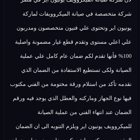
شركة متخصصة في صيانة الميكروويفات لماركة
يونيون اير وتحتوى علي فنيون متخصصون ومدربون
علي اعلي مستوى وتقدم قطع غيار مضمونة واصلية
100% فأنها تقدم لكم ضمان عام كامل علي عملية
الصيانة ولكى تستطيع الاستفادة من الضمان الذي
نقدمه تأكد من استلام ورقة مختومة من الفني مكتوب
فيها نوع الجهاز وماركته والعطل الذي يوجد فيه ورقم
الضمان عند انتهاء الفني من عملية الصيانة
للميكروويف يونيون اير ويلزم التنويه الى ان الضمان