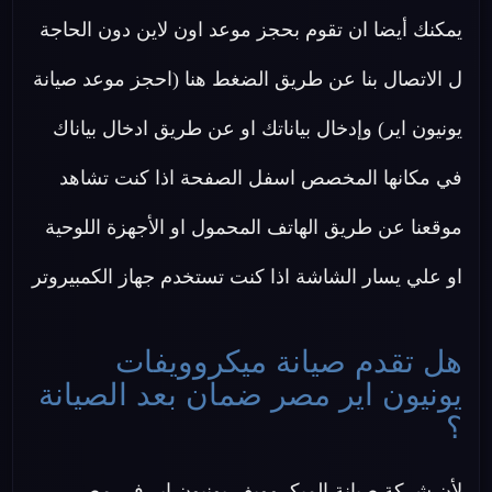
يمكنك أيضا ان تقوم بحجز موعد اون لاين دون الحاجة
ل الاتصال بنا عن طريق الضغط هنا (احجز موعد صيانة
يونيون اير) وإدخال بياناتك او عن طريق ادخال بياناك
في مكانها المخصص اسفل الصفحة اذا كنت تشاهد
موقعنا عن طريق الهاتف المحمول او الأجهزة اللوحية
او علي يسار الشاشة اذا كنت تستخدم جهاز الكمبيروتر
هل تقدم صيانة ميكروويفات
يونيون اير مصر ضمان بعد الصيانة
؟
لأن شركة صيانة الميكروويف يونيون اير في مصر