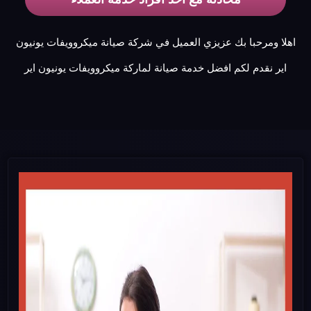
اهلا ومرحبا بك عزيزي العميل في شركة صيانة ميكروويفات يونيون
اير نقدم لكم افضل خدمة صيانة لماركة ميكروويفات يونيون اير