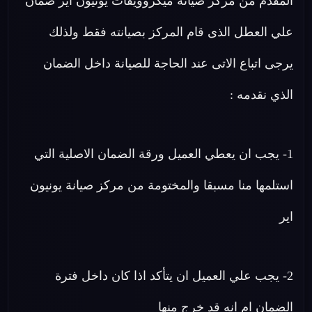
المقدم من مركز صيانة ميكروويفات يونيون اير ضمان
علي العطل الذى قام المركز بصيانته فقط ولذلك
يرجى اتباع الاتى عند الحاجة للصيانة داخل الضمان
الذي نقدمه :
1- يجب ان يعطي العميل ورقة الضمان الاصلية التي
استلمها منا مسبقا والمختومة من مركز صيانة يونيون
اير
2- يجب علي العميل ان يتأكد اذا كان داخل فترة
الضمان ام انه قد خرج منها