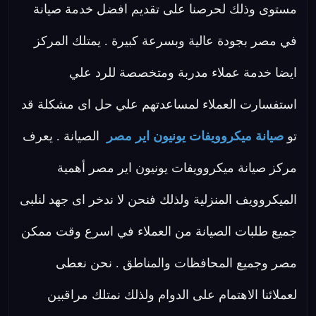
مستوى وذلك لحرصنا على تقديم افضل خدمة صيانة
في مصر بجودة عالية وبسرعة كبيرة . يمتلك المركز
ايضا خدمة عملاء مدربة ومتخصصة للرد علي
استفسارت العملاء لمساعدتهم علي حل اى مشكلة قد
تو
صيانة ميكروويفات يونيون اير مصر
الصيانة . يعرف
مركز صيانة ميكروويفات يونيون اير مصر أهمية
الميكروويف المنزلية ولذلك فنحن لا ندخر اى جهد لنلبى
جميع طلبات الصيانة من العملاء في اسرع وقت ممكن
مصر وجميع المحافظات والمناطق . نحن نعطى
لعملائنا الاهتمام على الدوام ولذلك نمتلك مراقبين