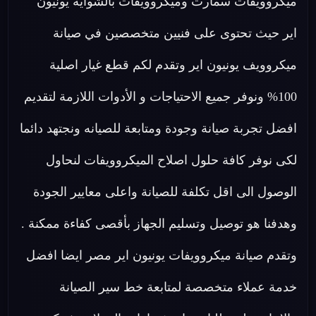
ميكروويفات سمارت وميكروويفات بالشواية يونيون
اير حيث تحتوى على فنيين متخصصين في صيانة
ميكروويف يونيون اير وتقدم لكم قطع غيار اصلية
100% ونوفر جميع الاحتياجات و الأدوات اللازمة لتقديم
افضل تجربة صيانة وجودة ومتابعة للصيانه ونجتهد دائما
لكى نوفر كافة حلول اصلاح الميكروويفات لنحاول
الوصول الى اقل تكلفة للصيانة واعلى معايير الجودة
وهدفنا هو توصيل وتسليم الجهاز بأقصى كفاءة ممكنة .
وتقدم صيانة ميكروويفات يونيون اير مصر ايضا افضل
خدمة عملاء متخصصة لمتابعة خط سير الصيانة