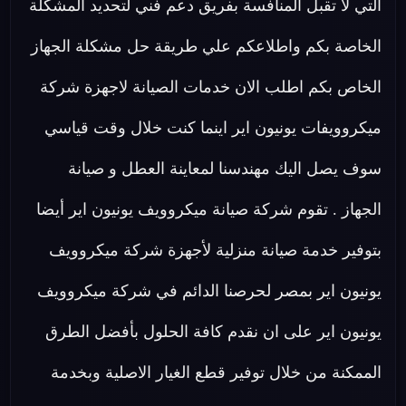
التي لا تقبل المنافسة بفريق دعم فني لتحديد المشكلة
الخاصة بكم واطلاعكم علي طريقة حل مشكلة الجهاز
الخاص بكم اطلب الان خدمات الصيانة لاجهزة شركة
ميكروويفات يونيون اير اينما كنت خلال وقت قياسي
سوف يصل اليك مهندسنا لمعاينة العطل و صيانة
الجهاز . تقوم شركة صيانة ميكروويف يونيون اير أيضا
بتوفير خدمة صيانة منزلية لأجهزة شركة ميكروويف
يونيون اير بمصر لحرصنا الدائم في شركة ميكروويف
يونيون اير على ان نقدم كافة الحلول بأفضل الطرق
الممكنة من خلال توفير قطع الغيار الاصلية وبخدمة