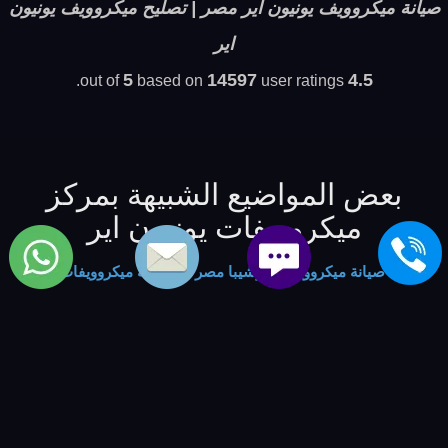
صيانة ميكروويف يونيون اير مصر | تصليح ميكروويف يونيون
اير
5
14597
4.5
based on
user ratings.
out of
بعض المواضيع الشبيهة بمركز
ميكروويفات يونيون اير
صيانة ميكروويفات توشيبا مصر
-
صيانة ميكروويفات
يونيفرسال مصر
-
صيانة ميكروويفات الاسكا مصر
-
صيانة
ميكروويفات ويرلبول مصر
-
صيانة ميكروويفات وايت بوينت
مصر
-
صيانه ميكروويفات وستنجهاوس مصر
-
صيانه
ميكروويفات ادميرال مصر
-
صيانه ميكروويفات باساب مصر
-