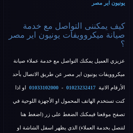
يونيون اير مصر
كيف يمكننى التواصل مع خدمة
صيانة ميكروويفات يونيون اير مصر
؟
عزيزي العميل يمكنك التواصل مع خدمة عملاء صيانة
ميكروويفات يونيون اير مصر عن طريق الاتصال بأحد
الأرقام الاتية
01023232417
-
01033102000
او اذا
كنت تستخدم الهاتف المحمول او الأجهزة اللوحية في
تصفح موقعنا فيمكنك الضغط على زر (اضغط هنا
لتتصل بخدمة العملاء) الذي يظهر اسفل الشاشة او