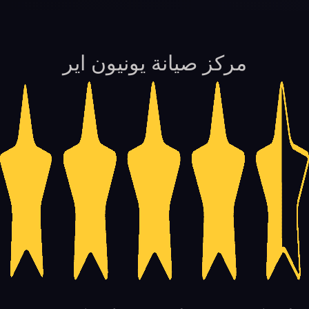
مركز صيانة يونيون اير