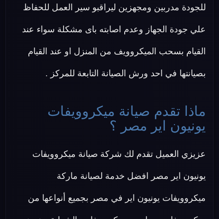
للجودة مدربين ومجهزين ليراقبو سير العمل للحفاظ
علي جودة الجهاز وعدم اصابته باى مشكلة سواء عند
القيام بسحب الميكروويف من المنزل او عند القيام
بصيانتها في احد ورش الصيانة التابعة للمركز .
ماذا تقدم صيانة ميكروويفات
يونيون اير مصر ؟
عزيزي العميل تقدم لك شركة صيانة ميكروويفات
يونيون اير مصر افضل خدمة لصيانة ماركة
ميكروويفات يونيون اير في مصر بجميع أنواعها من