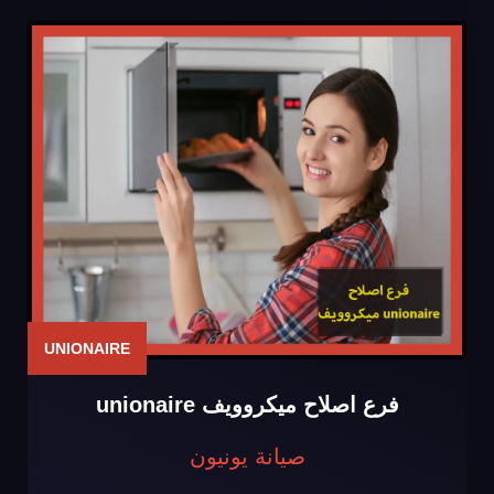
UNIONAIRE
فرع اصلاح ميكروويف unionaire
صيانة يونيون