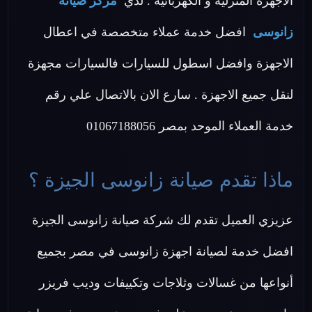
الاجهزة المنزلية و الكهربائية . لدي
مركز صيانة
زانوسى
افضل خدمة عملاء متخصصة في اعطال
الاجهزة وافضل اسطول للسيارات فالسيارات مجهزة
لنقل جميع الاجهزة . سارع الان بالاتصال علي رقم
خدمة العملاء الموحد بمصر 01067188056
ماذا تقدم صيانة زانوسى الجيزة ؟
عزيزي العميل تقدم لك شركة صيانة زانوسى الجيزة
افضل خدمة لصيانة اجهزة زانوسى في مصر بجميع
أنواعها من غسالات وثلاجات وتكييفات وديب فريزر