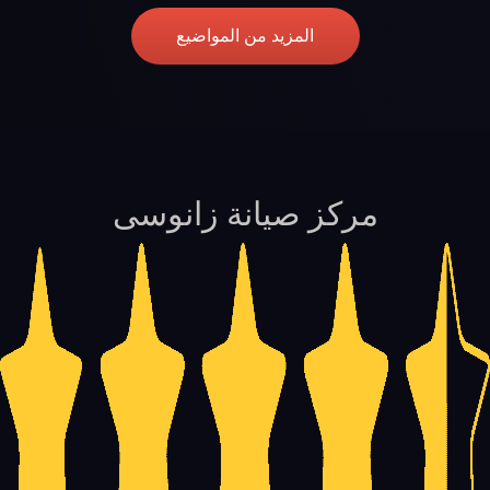
المزيد من المواضيع
مركز صيانة زانوسى