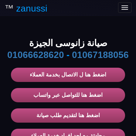
™
zanussi
Toggle
navigation
صيانة زانوسى الجيزة
01066628620
-
01067188056
اضغط هنا ل الاتصال بخدمة العملاء
اضغط هنا للتواصل عبر واتساب
اضغط هنا لتقديم طلب صيانة
محادثة مع احد افراد خدمة العملاء