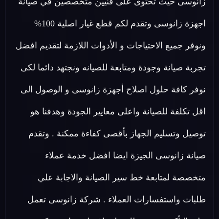
زانوسى حيث تحتوى على فنيين متخصصين في صيانة
اجهزة زانوسى وتقدم لكم قطع غيار اصلية 100%
ونوفر جميع الاحتياجات و الأدوات اللازمة لتقديم افضل
تجربة صيانة وجودة ومتابعة للصيانه ونجتهد دائما لكى
نوفر كافة حلول اصلاح أجهزة زانوسى و الوصول الى
اقل تكلفة للصيانة واعلى معايير الجودة وهدفنا هو
توصيل وتسليم الجهاز بأقصى كفاءة ممكنة . وتقدم
صيانة زانوسى الجيزة ايضا افضل خدمة عملاء
متخصصة لمتابعة خط سير الصيانة والاجابة علي
طلبات واستفسارات العملاء . شركة زانوسى تعمل