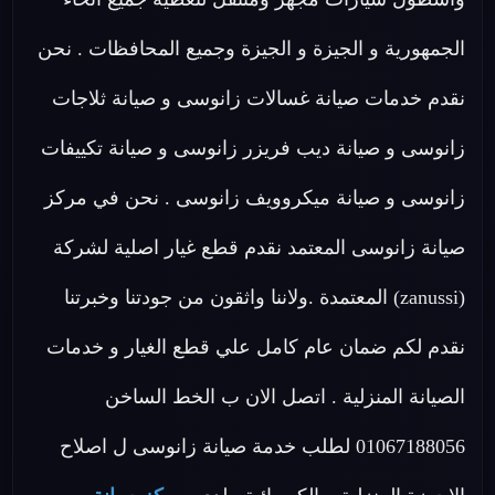
الجمهورية و الجيزة و الجيزة وجميع المحافظات . نحن
نقدم خدمات صيانة غسالات زانوسى و صيانة ثلاجات
زانوسى و صيانة ديب فريزر زانوسى و صيانة تكييفات
زانوسى و صيانة ميكروويف زانوسى . نحن في مركز
صيانة زانوسى المعتمد نقدم قطع غيار اصلية لشركة
(zanussi) المعتمدة .ولاننا واثقون من جودتنا وخبرتنا
نقدم لكم ضمان عام كامل علي قطع الغيار و خدمات
الصيانة المنزلية . اتصل الان ب الخط الساخن
01067188056 لطلب خدمة صيانة زانوسى ل اصلاح