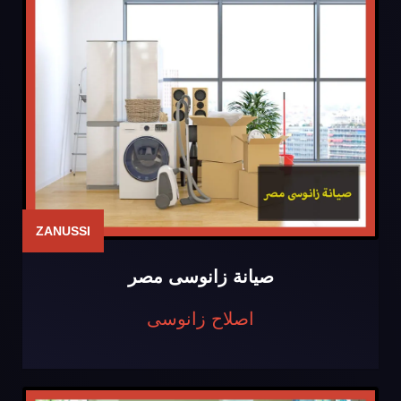
ZANUSSI
صيانة زانوسى مصر
اصلاح زانوسى