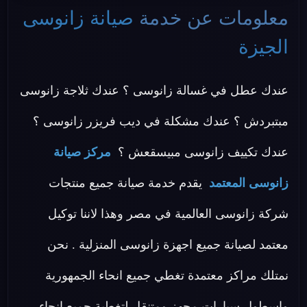
معلومات عن خدمة
صيانة زانوسى
الجيزة
عندك عطل في غسالة زانوسى ؟ عندك ثلاجة زانوسى
مبتبردش ؟ عندك مشكلة في ديب فريزر زانوسى ؟
عندك تكييف زانوسى مبيسقعش ؟
مركز صيانة
زانوسى المعتمد
يقدم خدمة صيانة جميع منتجات
شركة زانوسى العالمية في مصر وهذا لاننا توكيل
معتمد لصيانة جميع اجهزة زانوسى المنزلية . نحن
نمتلك مراكز معتمدة تغطي جميع انحاء الجمهورية
واسطول سيارات مجهز ومتنقل لتغطية جميع انحاء