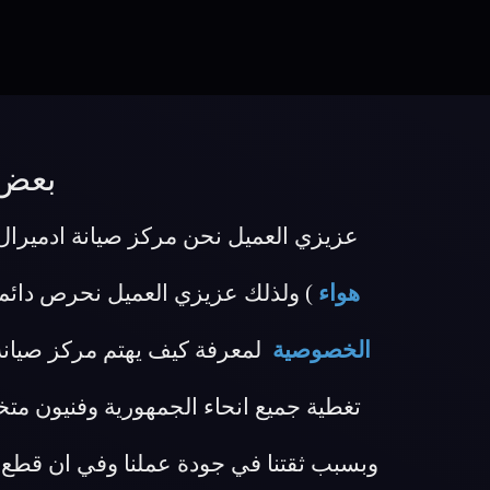
بعض 
عزيزي العميل نحن مركز صيانة ادميرال ا
هواء
) ولذلك عزيزي العميل نحرص دائ
الخصوصية
لمعرفة كيف يهتم مركز صيانة 
تغطية جميع انحاء الجمهورية وفنيون م