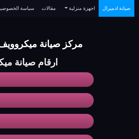
صيانة ادميرال
اجهزة منزلية
مقالات
سياسة الخصوصية
مركز صيانة ميكروويف ادميرال | intenance Center
ارقام صيانة مي