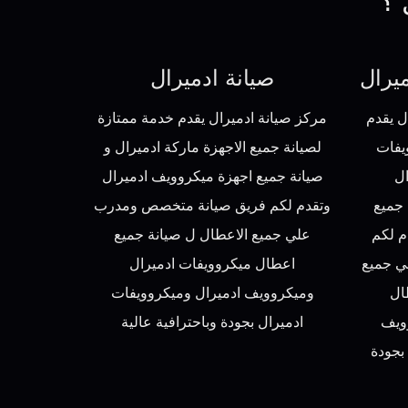
 ؟
يرال
صيانة ادميرال
ل يقدم
مركز صيانة ادميرال يقدم خدمة ممتازة
يفات
لصيانة جميع الاجهزة ماركة ادميرال و
ل
صيانة جميع اجهزة ميكروويف ادميرال
 جميع
وتقدم لكم فريق صيانة متخصص ومدرب
م لكم
علي جميع الاعطال ل صيانة جميع
ي جميع
اعطال ميكروويفات ادميرال
ال
وميكروويف ادميرال وميكروويفات
ويف
ادميرال بجودة وباحترافية عالية
بجودة