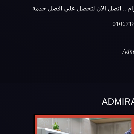
ام .. اتصل الان لتحصل علي افضل خدمة