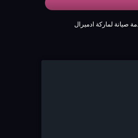
ة صيانة لماركة ادميرال