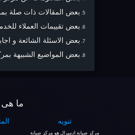
بعض المقالات ذات صلة بمركز م
بعض تقييمات العملاء للخدم
بعض الاسئلة الشائعة و اجابا
بعض المواضيع الشبيهة بمر
ما هى 
تنويه
المت
مركز صيانة ادميرال هو مركز صيانة