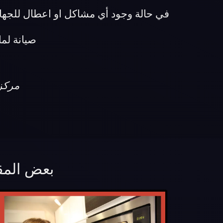
في حالة وجود أي مشاكل او اعطال للجها
صيانة لماركة اد
مركز صيا
بعض المقال