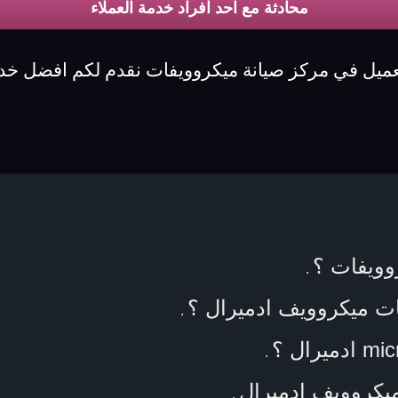
محادثة مع احد افراد خدمة العملاء
عميل في مركز صيانة ميكروويفات نقدم لكم افضل خدم
وويفات ؟
.
ات ميكروويف ادميرال ؟
.
.
يكروويف ادميرال
.