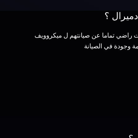
دميرال ؟
نت راضي تماما عن صيانتهم ل ميكروويف
مة وجودة في الصيانة