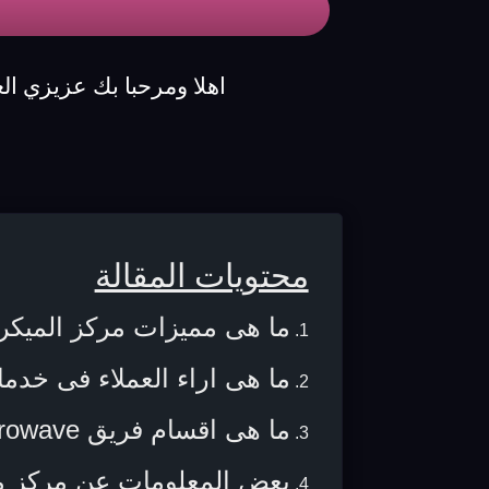
اهلا ومرحبا بك عزيزي ال
محتويات المقالة
ما هى مميزات مركز الميكر
ما هى اراء العملاء فى خدم
ما هى اقسام فريق microwave ادميرال ؟
بعض المعلومات عن مركز م