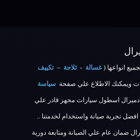
رال
ميع انواعها (
غسالة
-
ثلاجة
–
تكييف
ات ويمكنك الاطلاع علي صفحة
سياسة
ة ادميرال اسطول سيارات مجهز قادر علي
ضل تجربة صيانة واستخدام لخدمتنا ..
ي لكل عملاء مركز صيانة ادميرال ضمان عام علي الصيانة ومتابعة دورية