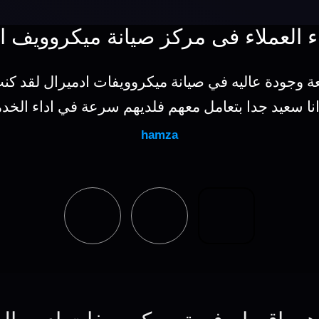
ء العملاء فى مركز صيانة ميكروويف ا
عة وجودة عاليه في صيانة ميكروويفات ادميرال لقد ك
نا سعيد جدا بتعامل معهم فلديهم سرعة في اداء الخد
hamza