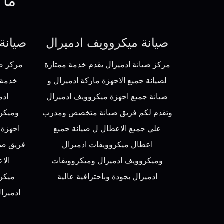
ما 
صيانة ميكروويف ادميرال
صيانة
مركز صيانة ادميرال يقدم خدمة ممتازة
مركز صي
لصيانة جميع الاجهزة ماركة ادميرال و
خدمة 
صيانة جميع اجهزة ميكروويف ادميرال
ادم
وتقدم لكم فريق صيانة متخصص ومدرب
وميكرو
علي جميع الاعطال ل صيانة جميع
اجهزة 
اعطال ميكروويفات ادميرال
فريق صي
وميكروويف ادميرال وميكروويفات
الا
ادميرال بجودة وباحترافية عالية
ميكر
ادميرا