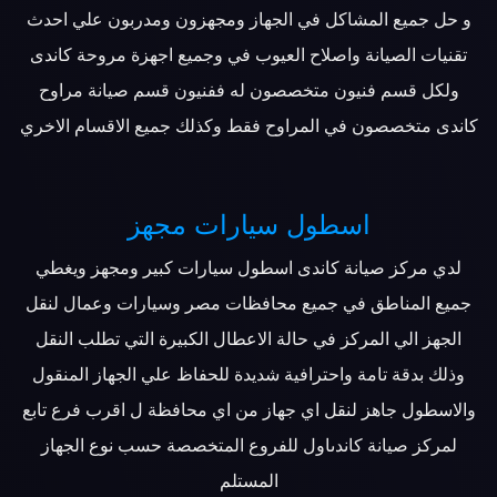
و حل جميع المشاكل في الجهاز ومجهزون ومدربون علي احدث
تقنيات الصيانة واصلاح العيوب في وجميع اجهزة مروحة كاندى
ولكل قسم فنيون متخصصون له ففنيون قسم صيانة مراوح
كاندى متخصصون في المراوح فقط وكذلك جميع الاقسام الاخري
اسطول سيارات مجهز
لدي مركز صيانة كاندى اسطول سيارات كبير ومجهز ويغطي
جميع المناطق في جميع محافظات مصر وسيارات وعمال لنقل
الجهز الي المركز في حالة الاعطال الكبيرة التي تطلب النقل
وذلك بدقة تامة واحترافية شديدة للحفاظ علي الجهاز المنقول
والاسطول جاهز لنقل اي جهاز من اي محافظة ل اقرب فرع تابع
لمركز صيانة كاندىاول للفروع المتخصصة حسب نوع الجهاز
المستلم