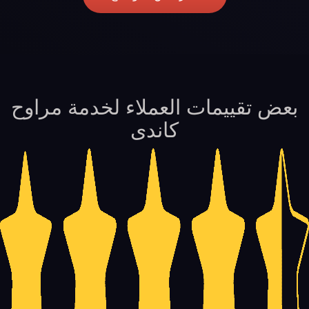
بعض تقييمات العملاء لخدمة مراوح
كاندى