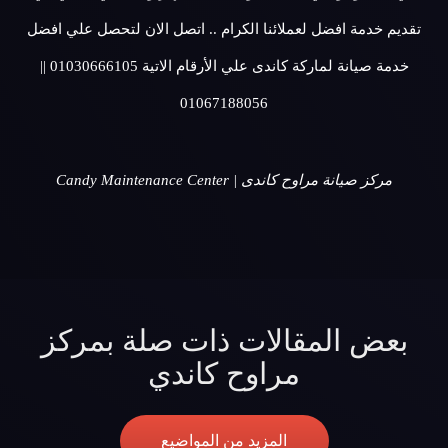
تقديم خدمة افضل لعملائنا الكرام .. اتصل الان لتحصل علي افضل
خدمة صيانة لماركة كاندى علي الأرقام الاتية 01030666105 ||
01067188056
مركز صيانة مراوح كاندى | Candy Maintenance Center
بعض المقالات ذات صلة بمركز
مراوح كاندي
المزيد من المواضيع