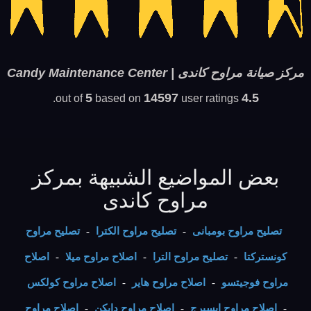
مركز صيانة مراوح كاندى | Candy Maintenance Center
5
14597
4.5
based on
user ratings.
out of
بعض المواضيع الشبيهة بمركز
مراوح كاندى
تصليح مراوح بومبانى
-
تصليح مراوح الكترا
-
تصليح مراوح
كونستركتا
-
تصليح مراوح الترا
-
اصلاح مراوح ميلا
-
اصلاح
مراوح فوجيتسو
-
اصلاح مراوح هاير
-
اصلاح مراوح كولكس
-
اصلاح مراوح ايسبرج
-
اصلاح مراوح دايكن
-
اصلاح مراوح