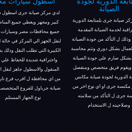
ابعة الدورية لجودة
اسطول سيارات مج
الصيانة
لدي مركز صيانة جرى اسطول س
كز صيانة جرى بلمتابعة الدورية
كبير ومجهز ويغطي جميع المنا
اقبة لخدمة الصيانة المقدمة
جميع محافظات مصر وسيارات 
وذلك ل التأكد من جودة الصيانة
لنقل الجهز الي المركز في حالة 
لعمال بشكل دوري وتتم محاسبة
الكبيرة التي تطلب النقل وذلك بد
بشكل صارم علي جودة الصيانة
واحترافية شديدة للحفاظ علي ا
 ويقوم فريق متخصص ومنفصل
المنقول والاسطول جاهز لنقل ا
عة الدورية لجودة صيانة مكانس
من اي محافظة ل اقرب فرع تابع
مكنسة جرى او اي نوع اخر من
صيانة جرىاول للفروع المتخص
ة جرى ل التأكد من سلامته
نوع الجهاز المستلم
وصلاحيته ل الاستخدام