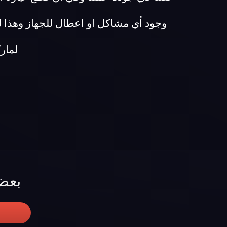
وجود أي مشاكل او اعطال للجهاز وهذا 
لماركة ج
بعض