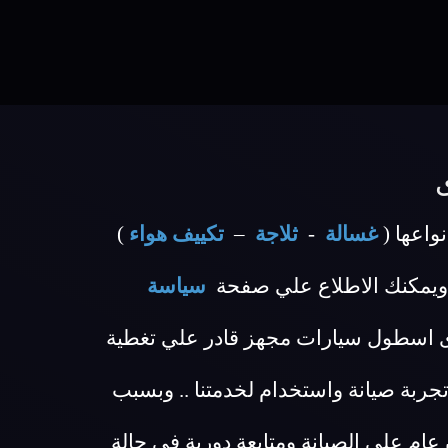
واعها (
غسالة
-
ثلاجة
–
تكييف هواء
)
ويمكنك الاطلاع علي صفحة
سياسة
رى اسطول سيارات مجهز قادر علي تغطية
بة صيانة واستخدام لخدمتنا .. وبسبب
 مركز صيانة جرى ضمان عام علي الصيانة ومتابعة دورية في حالة