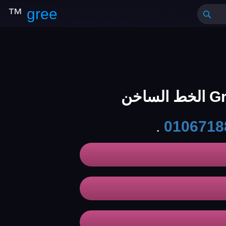
™
gree
.
0106718