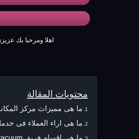
اهلا ومرحبا بك عزيز
محتويات المقالة
ما هى مميزات مركز المكا
ما هى اراء العملاء فى خد
ما هى اقسام فريق vacuum جرى ؟