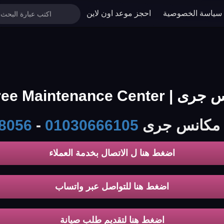
سياسة الخصوصية
احجز موعد اون لاين
Gree Mai الخط الساخن
ة مكانس جرى
01030666105
-
8056
اضغط هنا ل الاتصال بخدمة العملاء
اضغط هنا للتواصل عبر واتساب
اضغط هنا لتقديم طلب صيانة