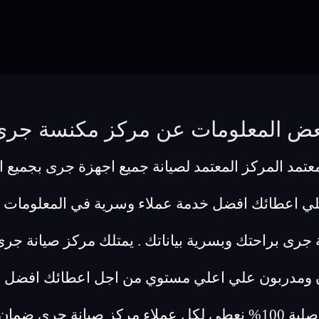
عض المعلومات عن مركز مكنسة جرى
مد المركز المعتمد لصيانة جميع اجهزة جرى بجميع ان
لي اعطائك افضل خدمة عملاء وسرية في المعلومات 
 جرى براحتك وبسرية بياناتك . يمتلك مركز صيانة ج
 ومدربون علي اعلي مستوي من اجل اعطائك افضل تجر
ثقتنا في جودة عملنا وفي ان قطع غيارنا اصلية 100% نعطي لكل عملاء