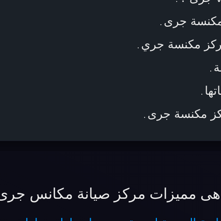
مكنسة جرى
.
ركز مكنسة جري
.
ة
.
تها
.
كز مكنسة جرى
.
هى مميزات مركز صيانة مكانس جرى