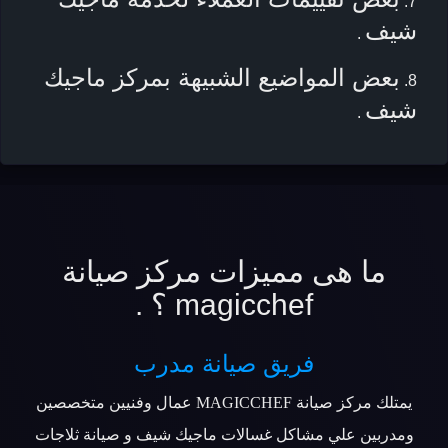
شيف
.
بعض المواضيع الشبيهة بمركز ماجيك
شيف
.
ما هى مميزات مركز صيانة
magicchef ؟ .
فريق صيانة مدرب
يمتلك مركز صيانة MAGICCHEF عمال وفنيين متخصصين
ومدربين علي مشاكل غسالات ماجيك شيف و صيانة ثلاجات