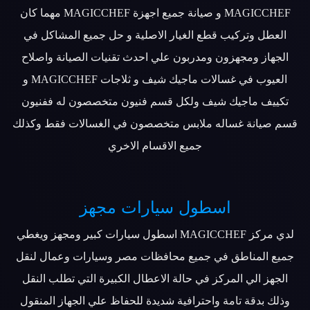
MAGICCHEF و صيانة جميع اجهزة MAGICCHEF مهما كان
العطل وتركيب قطع الغيار الاصلية و حل جميع المشاكل في
الجهاز ومجهزون ومدربون علي احدث تقنيات الصيانة واصلاح
العيوب في غسالات ماجيك شيف و ثلاجات MAGICCHEF و
تكييف ماجيك شيف ولكل قسم فنيون متخصصون له ففنيون
قسم صيانة غساله ملابس متخصصون في الغسالات فقط وكذلك
جميع الاقسام الاخري
اسطول سيارات مجهز
لدي مركز MAGICCHEF اسطول سيارات كبير ومجهز ويغطي
جميع المناطق في جميع محافظات مصر وسيارات وعمال لنقل
الجهز الي المركز في حالة الاعطال الكبيرة التي تطلب النقل
وذلك بدقة تامة واحترافية شديدة للحفاظ علي الجهاز المنقول