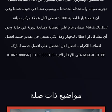
تجربة صيانة واستخدام لخدمتنا .. وبسبب ثقتنا في جودة عملنا وفي
ان قطع غيارنا اصلية 100% نعطي لكل عملاء مركز صيانة
MAGICCHEF ضمان عام علي الصيانة ومتابعة دورية في حالة وجود
أي مشاكل او اعطال للجهاز وهذا لكي نسعي في تقديم خدمة افضل
لعملائنا الكرام .. اتصل الان لتحصل علي افضل خدمة لماركة
MAGICCHEF علي الأرقام الاتية 01030666105 || 01067188056
مواضيع ذات صلة