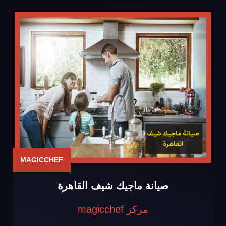
MAGICCHEF
صيانة ماجيك شيف القاهرة
مركز magicchef