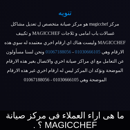
تنويه
مركز magicchef هو مركز صيانة متخصص ل تعديل مشاكل
غسالات باب امامى و ثلاجات MAGICCHEF و تكييف
MAGICCHEF وليست هناك اي ارقام اخري معتمده له سوي هذه
الارقام وهي
01030666105
-
01067188056
ونحن لسنا مسأولون
عن التعامل مع اي مراكز صيانة اخري والاتصال بغير هذه الارقام
الموضحة ونؤكد ان المركز ليس له ارقام اخري غير هذه الارقام
الموضحة وهي 01030666105 - 01067188056
ما هى اراء العملاء فى مركز صيانة
MAGICCHEF ؟ .