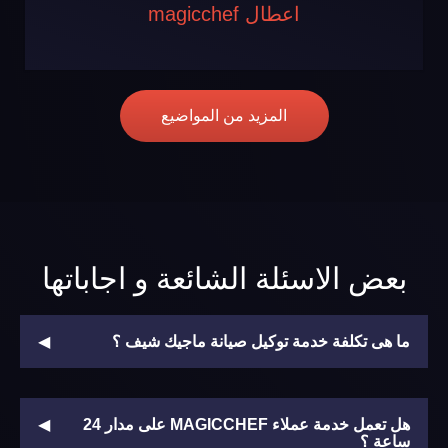
اعطال magicchef
المزيد من المواضيع
بعض الاسئلة الشائعة و اجاباتها
ما هى تكلفة خدمة توكيل صيانة ماجيك شيف ؟
يقوم الفنى بعمل زيارة للعميل وفحص الجهاز ويحدد تكلفة
هل تعمل خدمة عملاء MAGICCHEF على مدار 24
تصليح جهاز ماجيك شيف وقطع الغيار اللازمة ويتم تحديد
ساعة ؟