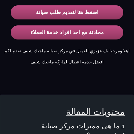
اضغط هنا لتقديم طلب صيانة
محادثة مع احد افراد خدمة العملاء
اهلا ومرحبا بك عزيزي العميل في مركز صيانة ماجيك شيف نقدم لكم
افضل خدمة اعطال لماركة ماجيك شيف
محتويات المقالة
ما هى مميزات مركز صيانة