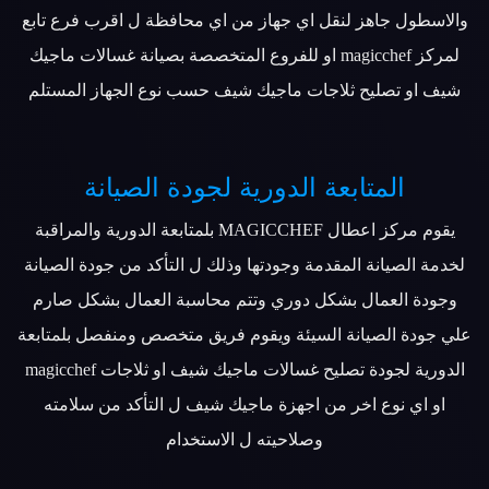
والاسطول جاهز لنقل اي جهاز من اي محافظة ل اقرب فرع تابع
لمركز magicchef او للفروع المتخصصة بصيانة غسالات ماجيك
شيف او تصليح ثلاجات ماجيك شيف حسب نوع الجهاز المستلم
المتابعة الدورية لجودة الصيانة
يقوم مركز اعطال MAGICCHEF بلمتابعة الدورية والمراقبة
لخدمة الصيانة المقدمة وجودتها وذلك ل التأكد من جودة الصيانة
وجودة العمال بشكل دوري وتتم محاسبة العمال بشكل صارم
علي جودة الصيانة السيئة ويقوم فريق متخصص ومنفصل بلمتابعة
الدورية لجودة تصليح غسالات ماجيك شيف او ثلاجات magicchef
او اي نوع اخر من اجهزة ماجيك شيف ل التأكد من سلامته
وصلاحيته ل الاستخدام