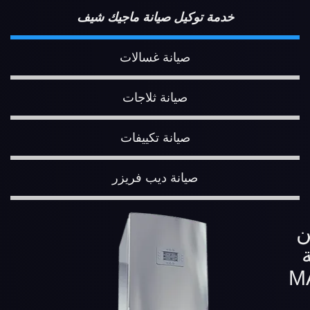
خدمة توكيل صيانة ماجيك شيف
صيانة غسالات
صيانة ثلاجات
صيانة تكييفات
صيانة ديب فريزر
ن
M