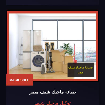
MAGICCHEF
صيانة ماجيك شيف مصر
توكيل ماجيك شيف