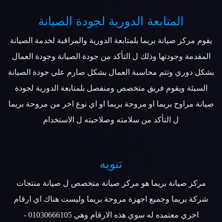
المتابعة الدورية لجودة الصيانة
يقوم مركز صيانة بريما بلمتابعة الدورية والمراقبة لخدمة الصيانة
المقدمة وجودتها وذلك ل التأكد من جودة الصيانة وجودة العمال
بشكل دوري وتتم محاسبة العمال بشكل صارم علي جودة الصيانة
السيئة ويقوم فريق متخصص ومنفصل بلمتابعة الدورية لجودة
صيانة مراوح بريما او مروحة بريما او اي نوع اخر من مروحة بريما
ل التأكد من سلامته وصلاحيته ل الاستخدام
تنويه
مركز صيانة بريما هو مركز صيانة متخصص ل صيانة منتجات
شركة بريما وجميع اجهزة مروحة بريما وليست هناك اي ارقام
اخري معتمده له سوي هذه الارقام وهي 01030666105 -