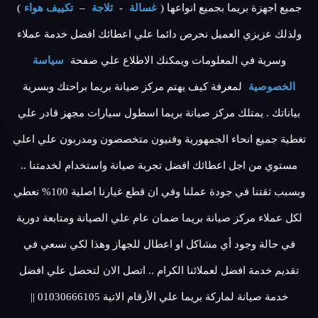
جميع اجهزة بريما بجميع انواعها (
غسالة
-
ثلاجة
–
تكييف هواء
)
ولذلك عزيزي العميل نحرص دائما علي اعطائك افضل خدمة عملاء
وسرية في المعلومات ويمكنك الاطلاع علي صفحة
سياسة
الخصوصية
لمعرفة كيف يهتم مركز صيانة بريما براحتك وبسرية
بياناتك . يمتلك مركز صيانة بريما اسطول سيارات مجهز قادر علي
تغطية جميع انحاء الجمهورية وفنيون متخصصون ومدربون علي اعلي
مستوي من اجل اعطائك افضل تجربة صيانة واستخدام لخدمتنا ..
وبسبب ثقتنا في جودة عملنا وفي ان قطع غيارنا اصلية 100% نعطي
لكل عملاء مركز صيانة بريما ضمان عام علي الصيانة ومتابعة دورية
في حالة وجود أي مشاكل او اعطال للجهاز وهذا لكي نسعي في
تقديم خدمة افضل لعملائنا الكرام .. اتصل الان لتحصل علي افضل
خدمة صيانة لماركة بريما علي الأرقام الاتية 01030666105 ||