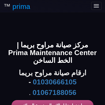
™
prima
Toggle
navigation
مركز صيانة مراوح بريما |
Prima Maintenance Center
الخط الساخن
ارقام صيانة مراوح بريما
-
01030666105
.
01067188056