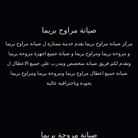
صيانة مراوح بريما
مركز صيانة مراوح بريما يقدم خدمة ممتازة ل صيانة مراوح بريما
و مروحة بريما ومراوح بريما و صيانة جميع اجهزة مروحة بريما
وتقدم لكم فريق صيانة متخصص ومدرب علي جميع الاعطال ل
صيانة جميع اعطال مراوح بريما ومروحة بريما ومراوح بريما
بجودة وباحترافية عالية
صيانة مروحة بريما