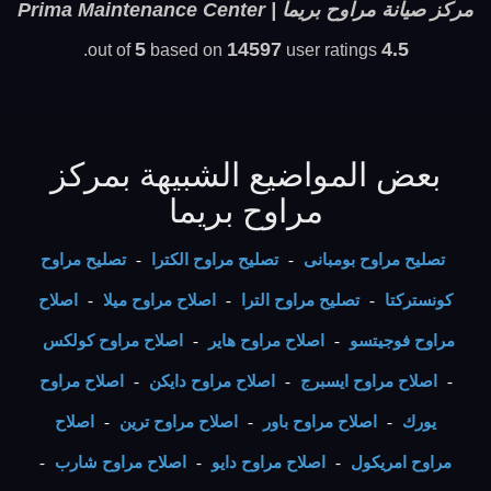
مركز صيانة مراوح بريما | Prima Maintenance Center
5
14597
4.5
based on
user ratings.
out of
بعض المواضيع الشبيهة بمركز
مراوح بريما
تصليح مراوح بومبانى
-
تصليح مراوح الكترا
-
تصليح مراوح
كونستركتا
-
تصليح مراوح الترا
-
اصلاح مراوح ميلا
-
اصلاح
مراوح فوجيتسو
-
اصلاح مراوح هاير
-
اصلاح مراوح كولكس
-
اصلاح مراوح ايسبرج
-
اصلاح مراوح دايكن
-
اصلاح مراوح
يورك
-
اصلاح مراوح باور
-
اصلاح مراوح ترين
-
اصلاح
مراوح امريكول
-
اصلاح مراوح دايو
-
اصلاح مراوح شارب
-