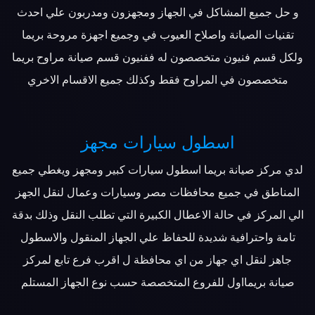
و حل جميع المشاكل في الجهاز ومجهزون ومدربون علي احدث
تقنيات الصيانة واصلاح العيوب في وجميع اجهزة مروحة بريما
ولكل قسم فنيون متخصصون له ففنيون قسم صيانة مراوح بريما
متخصصون في المراوح فقط وكذلك جميع الاقسام الاخري
اسطول سيارات مجهز
لدي مركز صيانة بريما اسطول سيارات كبير ومجهز ويغطي جميع
المناطق في جميع محافظات مصر وسيارات وعمال لنقل الجهز
الي المركز في حالة الاعطال الكبيرة التي تطلب النقل وذلك بدقة
تامة واحترافية شديدة للحفاظ علي الجهاز المنقول والاسطول
جاهز لنقل اي جهاز من اي محافظة ل اقرب فرع تابع لمركز
صيانة بريمااول للفروع المتخصصة حسب نوع الجهاز المستلم