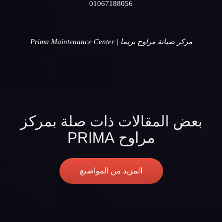
01067188056
مركز صيانة مراوح بريما | Prima Maintenance Center
بعض المقالات ذات صلة بمركز
مراوح PRIMA
المزيد من المواضيع