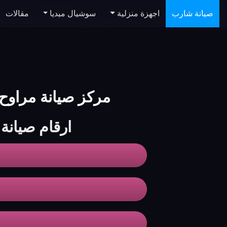
صيانة شارب
اجهزة منزلية
سوشيال ميديا
مقالات
مركز صيانة مراوح شارب | intenance Center
ارقام صيان