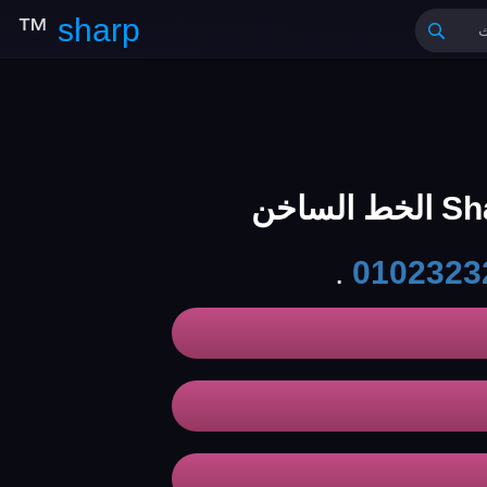
™
sharp
.
0102323