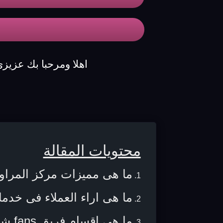
اهلا ومرحبا بك عزيز
محتويات المقالة
ما هى مميزات مركز المراو
ما هى اراء العملاء فى خد
ما هى اقسام فريق fans شارب ؟