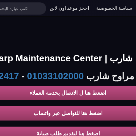
سياسة الخصوصية
احجز موعد اون لاين
Sharp Ma الخط الساخن
ة مراوح شارب
01033102000
-
2417
اضغط هنا ل الاتصال بخدمة العملاء
اضغط هنا للتواصل عبر واتساب
اضغط هنا لتقديم طلب صيانة