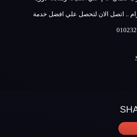
ام .. اتصل الان لتحصل علي افضل خدمة