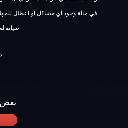
في حالة وجود أي مشاكل او اعطال للجها
صيانة لماركة ش
مر
بعض ا