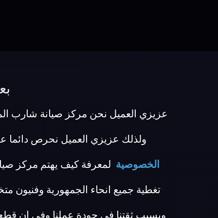
بع
عزيزي العميل نحن مركز صيانة شارب المعت
ولذلك عزيزي العميل نحرص دائما ع
الخصوصية
لمعرفة كيف يهتم مركز صيا
تغطية جميع انحاء الجمهورية وفنيون م