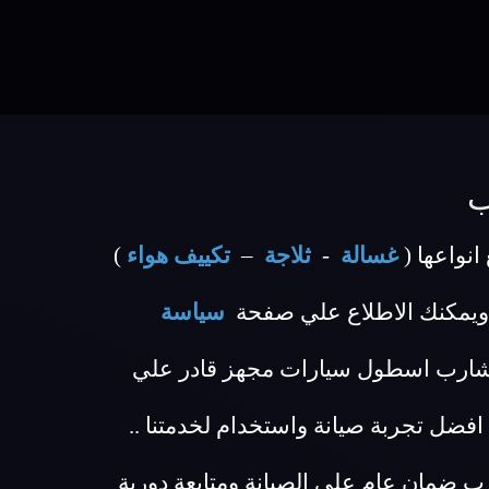
ب
نواعها (
غسالة
-
ثلاجة
–
تكييف هواء
)
ويمكنك الاطلاع علي صفحة
سياسة
ة شارب اسطول سيارات مجهز قادر علي
ضل تجربة صيانة واستخدام لخدمتنا ..
طي لكل عملاء مركز صيانة شارب ضمان عام علي الصيانة ومتابعة دورية