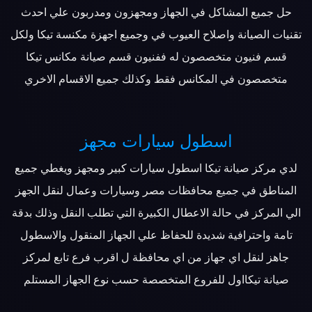
حل جميع المشاكل في الجهاز ومجهزون ومدربون علي احدث
تقنيات الصيانة واصلاح العيوب في وجميع اجهزة مكنسة تيكا ولكل
قسم فنيون متخصصون له ففنيون قسم صيانة مكانس تيكا
متخصصون في المكانس فقط وكذلك جميع الاقسام الاخري
اسطول سيارات مجهز
لدي مركز صيانة تيكا اسطول سيارات كبير ومجهز ويغطي جميع
المناطق في جميع محافظات مصر وسيارات وعمال لنقل الجهز
الي المركز في حالة الاعطال الكبيرة التي تطلب النقل وذلك بدقة
تامة واحترافية شديدة للحفاظ علي الجهاز المنقول والاسطول
جاهز لنقل اي جهاز من اي محافظة ل اقرب فرع تابع لمركز
صيانة تيكااول للفروع المتخصصة حسب نوع الجهاز المستلم