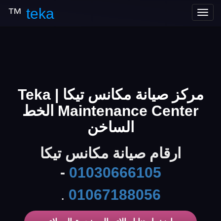
™
teka
Toggle
navigation
مركز صيانة مكانس تيكا | Teka
Maintenance Center الخط
الساخن
ارقام صيانة مكانس تيكا
-
01030666105
.
01067188056