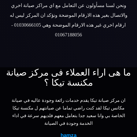
ونحن لسنا مسأولون عن التعامل مع اي مراكز صيانة اخري
والاتصال بغير هذه الارقام الموضحة ونؤكد ان المركز ليس له
ارقام اخري غير هذه الارقام الموضحة وهي 01030666105 -
01067188056
ما هى اراء العملاء فى مركز صيانة
مكنسة تيكا ؟
ان مركز صيانة تيكا يقدم خدمات رائعة وجودة عاليه في صيانة
مكانس تيكا لقد كنت راضي تماما عن صيانتهم ل مكنسة تيكا
الخاصة بي وانا سعيد جدا بتعامل معهم فلديهم سرعة في اداء
الخدمة وجودة في الصيانة
hamza