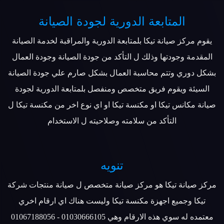
المتابعة الدورية لجودة الصيانة
يقوم مركز صيانة تيكا بلمتابعة الدورية والمراقبة لخدمة الصيانة
المقدمة وجودتها وذلك ل التأكد من جودة الصيانة وجودة العمال
بشكل دوري وتتم محاسبة العمال بشكل صارم علي جودة الصيانة
السيئة ويقوم فريق متخصص ومنفصل بلمتابعة الدورية لجودة
صيانة مكانس تيكا او مكنسة تيكا او اي نوع اخر من مكنسة تيكا ل
التأكد من سلامته وصلاحيته ل الاستخدام
تنويه
مركز صيانة تيكا هو مركز صيانة متخصص ل صيانة منتجات شركة
تيكا وجميع اجهزة مكنسة تيكا وليست هناك اي ارقام اخري
معتمده له سوي هذه الارقام وهي 01030666105 - 01067188056