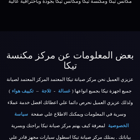
مكانس تيكا ومكنسة تيكا ومكانس تيكا بجودة وباحترافية عالية
بعض المعلومات عن مركز مكنسة
تيكا
عزيزي العميل نحن مركز صيانة تيكا المعتمد المركز المعتمد لصيانة
جميع اجهزة تيكا بجميع انواعها (
غسالة
-
ثلاجة
–
تكييف هواء
)
ولذلك عزيزي العميل نحرص دائما علي اعطائك افضل خدمة عملاء
وسرية في المعلومات ويمكنك الاطلاع علي صفحة
سياسة
الخصوصية
لمعرفة كيف يهتم مركز صيانة تيكا براحتك وبسرية
بياناتك . يمتلك مركز صيانة تيكا اسطول سيارات مجهز قادر علي