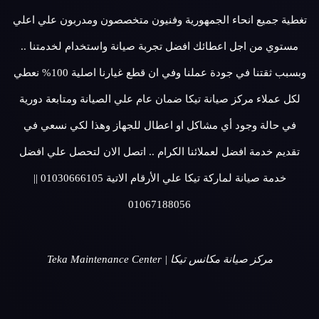
تغطية جميع انحاء الجمهورية وفنيون متخصصون ومدربون علي اعلي
مستوي من اجل اعطائك افضل تجربة صيانة واستخدام لخدمتنا ..
وبسبب ثقتنا في جودة عملنا وفي ان قطع غيارنا اصلية 100% نعطي
لكل عملاء مركز صيانة تيكا ضمان عام علي الصيانة ومتابعة دورية
في حالة وجود أي مشاكل او اعطال للجهاز وهذا لكي نسعي في
تقديم خدمة افضل لعملائنا الكرام .. اتصل الان لتحصل علي افضل
خدمة صيانة لماركة تيكا علي الأرقام الاتية 01030666105 ||
01067188056
مركز صيانة مكانس تيكا | Teka Maintenance Center