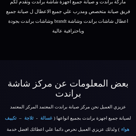
ماركة براندت و صيانة جميع اجهزة شاشة براندت وتقدم لكم
فريق صيانة متخصص ومدرب علي جميع الاعطال ل صيانة جميع
اعطال شاشات براندت وشاشة brandt وشاشات براندت بجودة
وباحترافية عالية
بعض المعلومات عن مركز شاشة
براندت
عزيزي العميل نحن مركز صيانة براندت المعتمد المركز المعتمد
لصيانة جميع اجهزة براندت بجميع انواعها (
غسالة
-
ثلاجة
–
تكييف
هواء
) ولذلك عزيزي العميل نحرص دائما علي اعطائك افضل خدمة