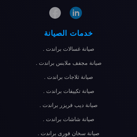
خدمات الصيانة
صيانة غسالات براندت
.
صيانة مجفف ملابس براندت
.
صيانة ثلاجات براندت
.
صيانة تكييفات براندت
.
صيانة ديب فريزر براندت
.
صيانة شاشات براندت
.
صيانة سخان فورى براندت
.