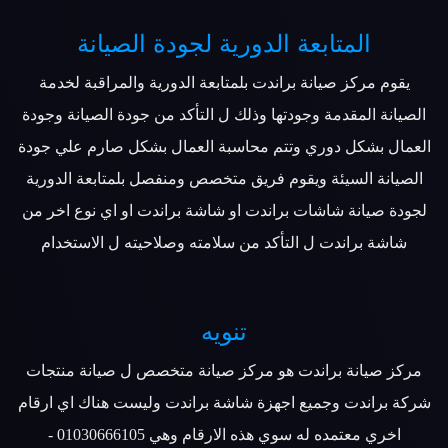
المتابعة الدورية لجودة الصيانة
يقوم مركز صيانة براندت بلمتابعة الدورية والمراقبة لخدمة
الصيانة المقدمة وجودتها وذلك ل التأكد من جودة الصيانة وجودة
العمال بشكل دوري وتتم محاسبة العمال بشكل صارم علي جودة
الصيانة السيئة ويقوم فريق متخصص ومنفصل بلمتابعة الدورية
لجودة صيانة شاشات براندت او شاشة براندت او اي نوع اخر من
شاشة براندت ل التأكد من سلامته وصلاحيته ل الاستخدام
تنويه
مركز صيانة براندت هو مركز صيانة متخصص ل صيانة منتجات
شركة براندت وجميع اجهزة شاشة براندت وليست هناك اي ارقام
اخري معتمده له سوي هذه الارقام وهي 01030666105 -