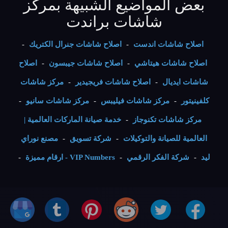
بعض المواضيع الشبيهة بمركز
شاشات براندت
اصلاح شاشات اندست
-
اصلاح شاشات جنرال الكتريك
-
اصلاح شاشات هيتاشي
-
اصلاح شاشات جيبسون
-
اصلاح
شاشات ايديال
-
اصلاح شاشات فريجيدير
-
مركز شاشات
كلفينيتور
-
مركز شاشات فيليبس
-
مركز شاشات سانيو
-
مركز شاشات تكنوجاز
-
خدمة صيانة الماركات العالمية |
العالمية للصيانة والتوكيلات
-
شركة تسويق
-
مصنع نوراي
ليد
-
شركة الفكر الرقمي
-
VIP Numbers - ارقام مميزة
-