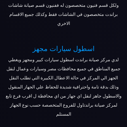
ولكل قسم فنيون متخصصون له ففنيون قسم صيانة شاشات
براندت متخصصون في الشاشات فقط وكذلك جميع الاقسام
الاخري
اسطول سيارات مجهز
لدي مركز صيانة براندت اسطول سيارات كبير ومجهز ويغطي
جميع المناطق في جميع محافظات مصر وسيارات وعمال لنقل
الجهز الي المركز في حالة الاعطال الكبيرة التي تطلب النقل
وذلك بدقة تامة واحترافية شديدة للحفاظ علي الجهاز المنقول
والاسطول جاهز لنقل اي جهاز من اي محافظة ل اقرب فرع تابع
لمركز صيانة براندتاول للفروع المتخصصة حسب نوع الجهاز
المستلم