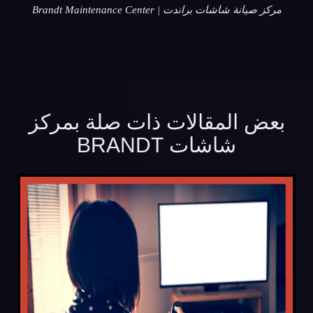
مركز صيانة شاشات براندت | Brandt Maintenance Center
بعض المقالات ذات صلة بمركز
شاشات BRANDT