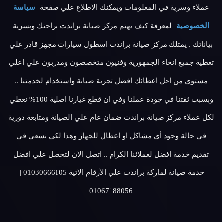
عملاء وسرية في المعلومات ويمكنك الاطلاع علي صفحة
سياسة
الخصوصية
لمعرفة كيف يهتم مركز صيانة براندت براحتك وبسرية
بياناتك . يمتلك مركز صيانة براندت اسطول سيارات مجهز قادر علي
تغطية جميع انحاء الجمهورية وفنيون متخصصون ومدربون علي اعلي
مستوي من اجل اعطائك افضل تجربة صيانة واستخدام لخدمتنا ..
وبسبب ثقتنا في جودة عملنا وفي ان قطع غيارنا اصلية 100% نعطي
لكل عملاء مركز صيانة براندت ضمان عام علي الصيانة ومتابعة دورية
في حالة وجود أي مشاكل او اعطال للجهاز وهذا لكي نسعي في
تقديم خدمة افضل لعملائنا الكرام .. اتصل الان لتحصل علي افضل
خدمة صيانة لماركة براندت علي الأرقام الاتية 01030666105 ||
01067188056