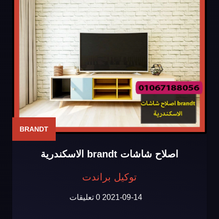
BRANDT
اصلاح شاشات brandt الاسكندرية
توكيل براندت
2021-09-14
0 تعليقات