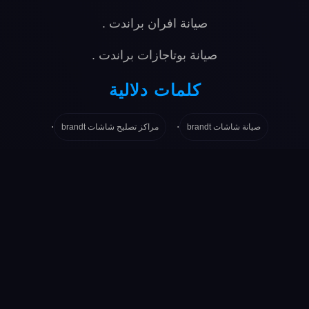
صيانة افران براندت
.
صيانة بوتاجازات براندت
.
كلمات دلالية
.
.
صيانة شاشات brandt
مراكز تصليح شاشات brandt
.
.
.
ارقام صيانة شاشات brandt
شاشات brandt
اصلاح شاشات براندت
.
.
.
مركز شاشات براندت
ارقام شاشات براندت
صيانة شاشات براندت
.
شاشات براندت