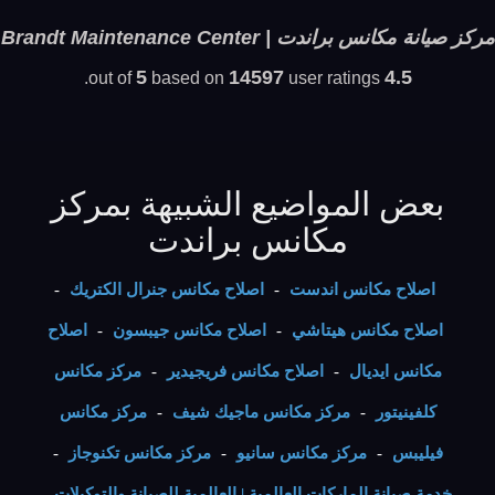
مركز صيانة مكانس براندت | Brandt Maintenance Center
5
14597
4.5
based on
user ratings.
out of
بعض المواضيع الشبيهة بمركز
مكانس براندت
اصلاح مكانس اندست
-
اصلاح مكانس جنرال الكتريك
-
اصلاح مكانس هيتاشي
-
اصلاح مكانس جيبسون
-
اصلاح
مكانس ايديال
-
اصلاح مكانس فريجيدير
-
مركز مكانس
كلفينيتور
-
مركز مكانس ماجيك شيف
-
مركز مكانس
فيليبس
-
مركز مكانس سانيو
-
مركز مكانس تكنوجاز
-
خدمة صيانة الماركات العالمية | العالمية للصيانة والتوكيلات
-