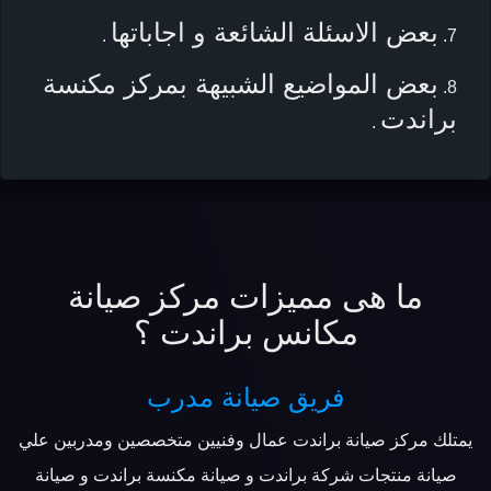
بعض الاسئلة الشائعة و اجاباتها
.
بعض المواضيع الشبيهة بمركز مكنسة
براندت
.
ما هى مميزات مركز صيانة
مكانس براندت ؟
فريق صيانة مدرب
يمتلك مركز صيانة براندت عمال وفنيين متخصصين ومدربين علي
صيانة منتجات شركة براندت و صيانة مكنسة براندت و صيانة