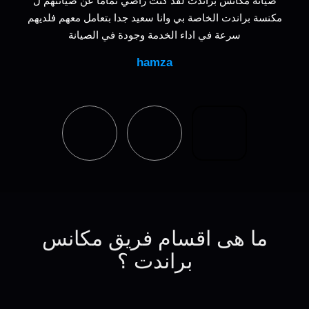
صيانة مكانس براندت لقد كنت راضي تماما عن صيانتهم ل
مكنسة براندت الخاصة بي وانا سعيد جدا بتعامل معهم فلديهم
سرعة في اداء الخدمة وجودة في الصيانة
hamza
ما هى اقسام فريق مكانس
براندت ؟