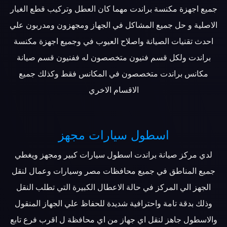
جميع اجهزة مكنسة براندت مهما كان العطل وتركيب قطع الغيار
الاصلية و حل جميع المشاكل في الجهاز ومجهزون ومدربون علي
احدث تقنيات الصيانة واصلاح العيوب في وجميع اجهزة مكنسة
براندت ولكل قسم فنيون متخصصون له ففنيون قسم صيانة
مكانس براندت متخصصون في المكانس فقط وكذلك جميع
الاقسام الاخري
اسطول سيارات مجهز
لدي مركز صيانة براندت اسطول سيارات كبير ومجهز ويغطي
جميع المناطق في جميع محافظات مصر وسيارات وعمال لنقل
الجهز الي المركز في حالة الاعطال الكبيرة التي تطلب النقل
وذلك بدقة تامة واحترافية شديدة للحفاظ علي الجهاز المنقول
والاسطول جاهز لنقل اي جهاز من اي محافظة ل اقرب فرع تابع