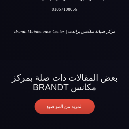
01067188056
مركز صيانة مكانس براندت | Brandt Maintenance Center
بعض المقالات ذات صلة بمركز
مكانس BRANDT
المزيد من المواضيع