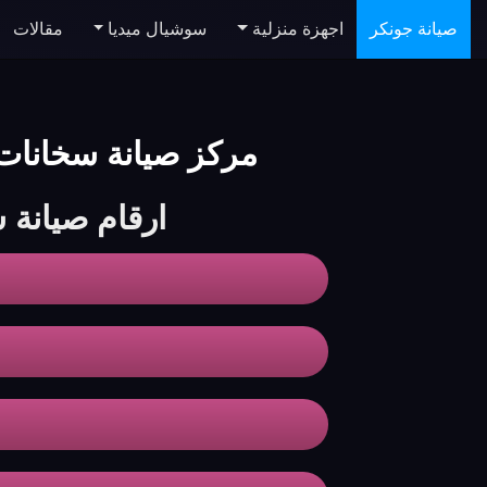
صيانة جونكر
اجهزة منزلية
سوشيال ميديا
مقالات
مركز صيانة سخانات جونكر | aintenance Center
ارقام صيانة