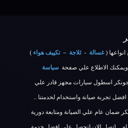
ر
نواعها (
غسالة
-
ثلاجة
–
تكييف هواء
)
ويمكنك الاطلاع علي صفحة
سياسة
ة جونكر اسطول سيارات مجهز قادر علي
ضل تجربة صيانة واستخدام لخدمتنا ..
طي لكل عملاء مركز صيانة جونكر ضمان عام علي الصيانة ومتابعة دورية
ام .. اتصل الان لتحصل علي افضل خدمة