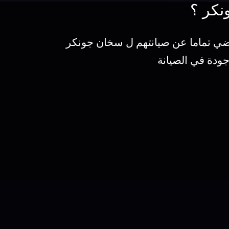
نكر ؟
اضي تماما عن صيانتهم ل سخان جونكر
جودة في الصيانة