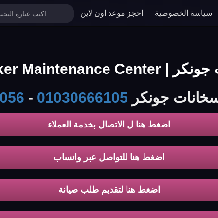
سياسة الخصوصية
احجز موعد اون لاين
Junker M الخط الساخن
 سخانات جونكر
01030666105
-
056
اضغط هنا ل الاتصال بخدمة العملاء
اضغط هنا للتواصل عبر واتساب
اضغط هنا لتقديم طلب صيانة