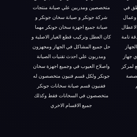
طق في
متخصصين ومدربين علي صيانة منتجات
وعمال
شركة جونكر و صيانة سخان جونكر و
الاعطال
صيانة جميع اجهزة سخان جونكر مهما
قة تامة
كان العطل وتركيب قطع الغيار الاصلية و
لجهاز
حل جميع المشاكل في الجهاز ومجهزون
ي جهاز
ومدربون علي احدث تقنيات الصيانة
 لمركز
واصلاح العيوب في وجميع اجهزة سخان
خصصة
جونكر ولكل قسم فنيون متخصصون له
ففنيون قسم صيانة سخانات جونكر
متخصصون في السخانات فقط وكذلك
جميع الاقسام الاخري