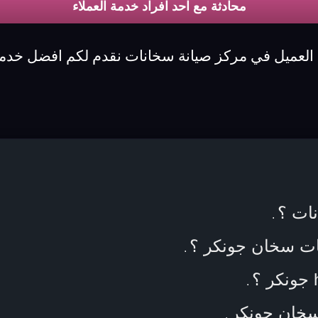
محادثة مع احد افراد خدمة العملاء
 العميل في مركز صيانة سخانات نقدم لكم افضل خدمة
ات ؟
.
مات سخان جونكر ؟
.
.
سخان جونكر
.