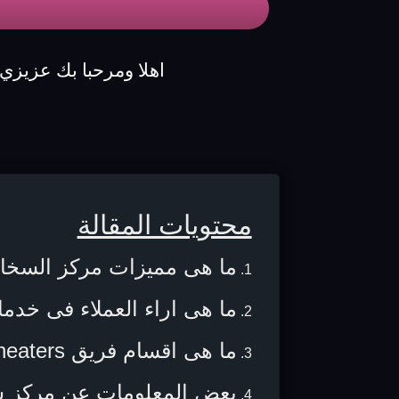
اهلا ومرحبا بك عزيزي
محتويات المقالة
ما هى مميزات مركز السخان
ما هى اراء العملاء فى خد
ما هى اقسام فريق heaters جونكر ؟
بعض المعلومات عن مركز 