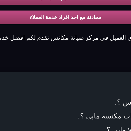
محادثة مع احد افراد خدمة العملاء
ي العميل في مركز صيانة مكانس نقدم لكم افضل خدمة
نس ؟
.
ات مكنسة مابى ؟
.
.