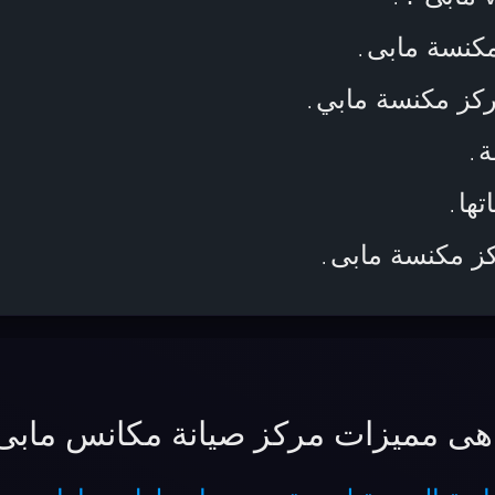
كنسة مابى
.
ركز مكنسة مابي
.
ة
.
تها
.
كز مكنسة مابى
.
هى مميزات مركز صيانة مكانس مابى