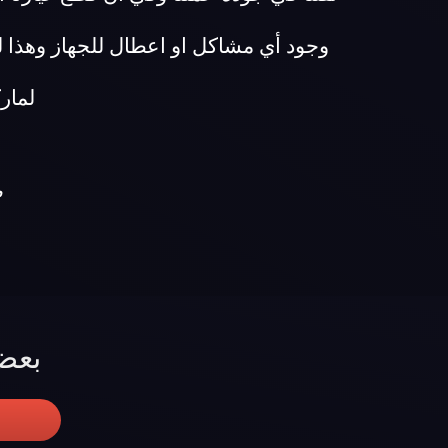
وجود أي مشاكل او اعطال للجهاز وهذا 
لماركة م
م
بعض