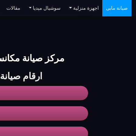
صيانة مابى
اجهزة منزلية
سوشيال ميديا
مقالات
مركز صيانة مكانس مابى | ntenance Center
ارقام صيان