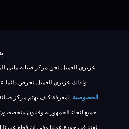
ب
عزيزي العميل نحن مركز صيانة مابى المع
ولذلك عزيزي العميل نحرص دائما ع
الخصوصية
لمعرفة كيف يهتم مركز صيانة 
جميع انحاء الجمهورية وفنيون متخصصون