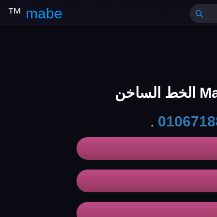
™
mabe
.
0106718