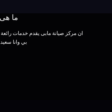
ما هى 
ان مركز صيانة مابى يقدم خدمات رائعة
بي وانا سعيد