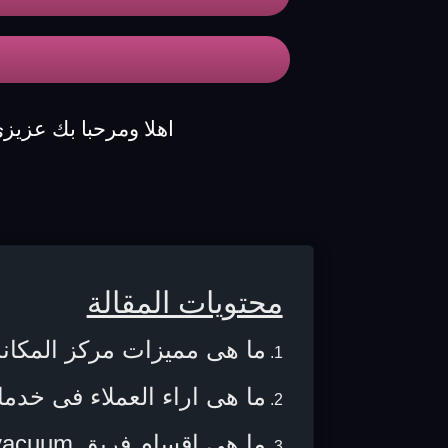
اهلا ومرحبا بك عزيز
محتويات المقالة
ما هى مميزات مركز المكا
ما هى اراء العملاء فى خدم
ما هى اقسام فريق vacuum مابى ؟