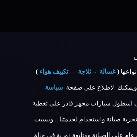
واعها (
غسالة
-
ثلاجة
–
تكييف هواء
)
ويمكنك الاطلاع علي صفحة
سياسة
ابى اسطول سيارات مجهز قادر علي تغطية
بة صيانة واستخدام لخدمتنا .. وبسبب
مركز صيانة مابى ضمان عام علي الصيانة ومتابعة دورية في حالة