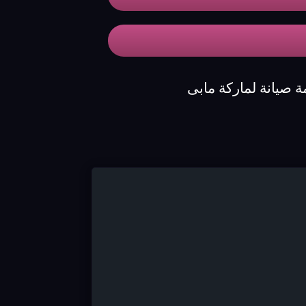
 صيانة لماركة مابى